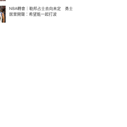
NBA轉會｜勒邦占士去向未定 勇士
居里開聲：希望能一起打波