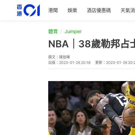
港聞
娛樂
酒店優惠碼
天氣消
體育
Jumper
NBA｜38歲勒邦占
撰文：
陳旭暉
出版：
2023-01-26 20:18
更新：
2023-01-26 20: