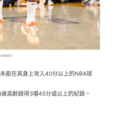
tter）
未能在其身上攻入40分以上的NBA球
8歲高齡錄得3場45分或以上的紀錄。
the league for the King 👑
)
January 25, 2023