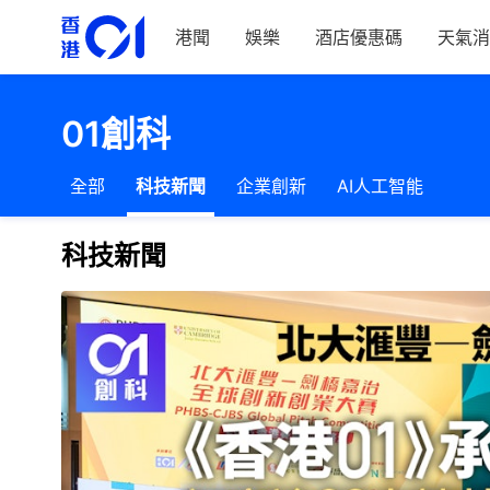
港聞
娛樂
酒店優惠碼
天氣消
01創科
全部
科技新聞
企業創新
AI人工智能
科技新聞