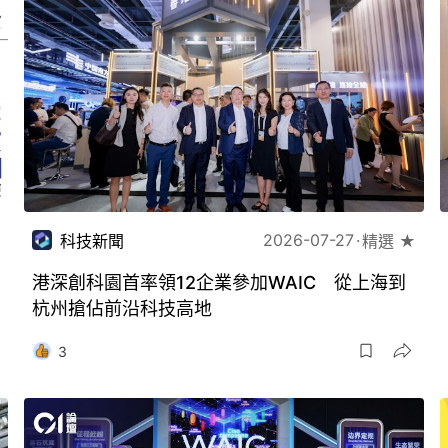
2026-07-27
科技新聞
精選 ★
港深創科園首率領12企業參加WAIC 從上海到
杭州搶佔前沿科技高地
3