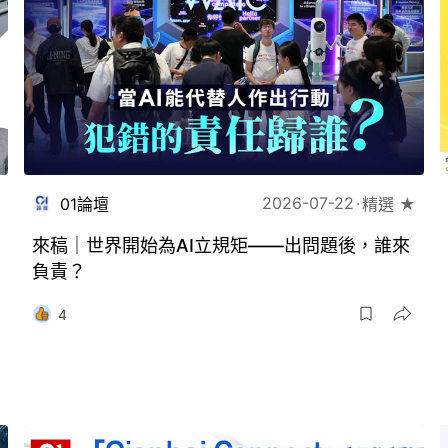
2026-07-22
01論壇
精選 ★
來稿｜世界開始為AI立規矩——出問題後，誰來
負責？
4