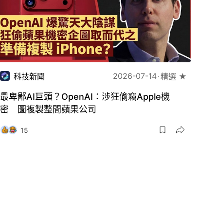
2026-07-14
科技新聞
精選 ★
最卑鄙AI巨頭？OpenAI：涉狂偷竊Apple機
密 圖複製整間蘋果公司
15