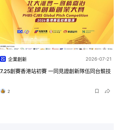
2026-07-21
企業創新
7.25創賽香港站初賽 一同見證創新隊伍同台競技
2