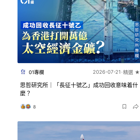
2026-07-21
01專欄
精選 ★
思哲研究所｜「長征十號乙」成功回收意味着什
麼？
8