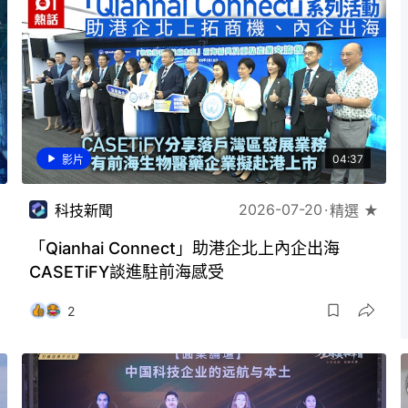
04:37
影片
2026-07-20
科技新聞
精選 ★
「Qianhai Connect」助港企北上內企出海
CASETiFY談進駐前海感受
2