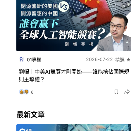
2026-07-22
01專欄
精選 ★
劉暢｜中美AI競賽才剛開始——誰能搶佔國際規
則主導權？
8
最新文章