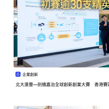
企業創新
北大滙豐—劍橋嘉治全球創新創業大賽 香港賽