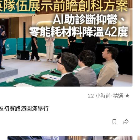
22 小時前
精選 ★
區初賽路演圓滿舉行