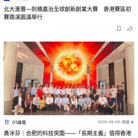
北大滙豐—劍橋嘉治全球創新創業大賽 香港賽區初
賽路演圓滿舉行
01論壇
2026-08-06
精選 ★
黃冰芬｜合肥的科技突圍——「長期主義」值得香港