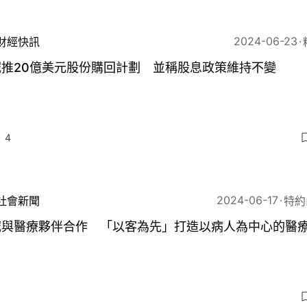
2024-06-23
財經快訊
誠推20億美元股份購回計劃 並稱股息政策維持不變
4
2024-06-17
社會新聞
特約
誠與醫療夥伴合作 「以客為先」打造以病人為中心的醫