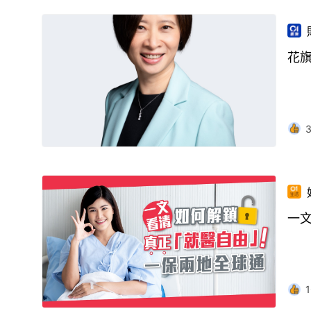
花
一
1