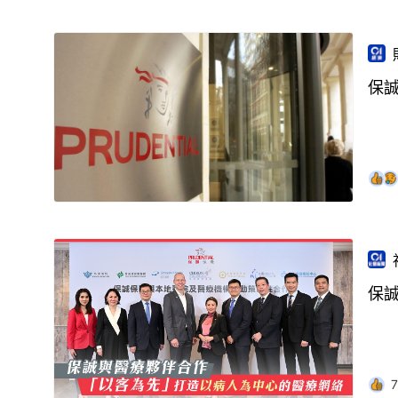
保
保
7