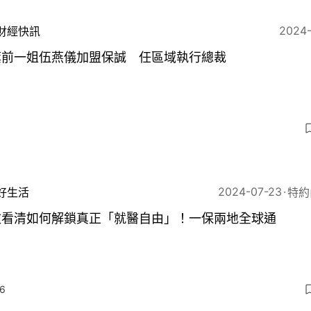
2024
財經快訊
旗前一姐伍燕儀加盟保誠 任區域執行總裁
3
2024-07-23
好生活
特約
文看清如何解鎖真正「就醫自由」！一保兩地全球通
6