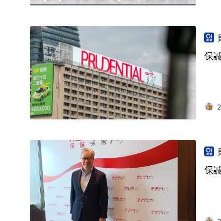
保誠
2
保誠