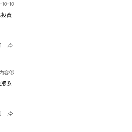
-10-10
華投資
內容
生態系