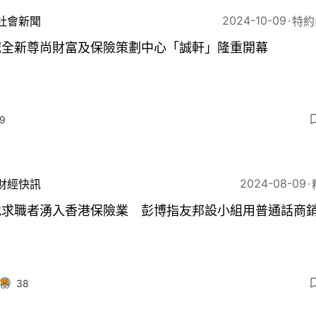
2024-10-09
社會新聞
特約
誠全新尊尚財富及保險策劃中心「誠軒」隆重開幕
9
2024-08-09
財經快訊
地求職者湧入香港保險業 彭博指友邦設小組用普通話商
38