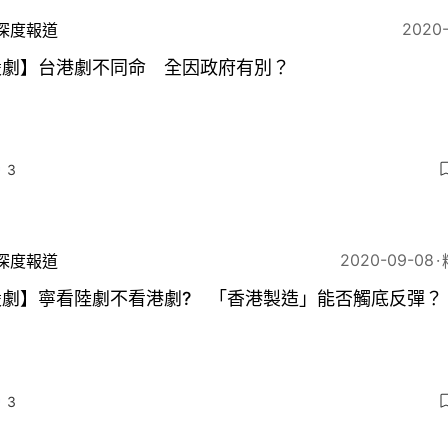
2020
深度報道
煲劇】台港劇不同命 全因政府有別？
3
2020-09-08
深度報道
煲劇】寧看陸劇不看港劇? 「香港製造」能否觸底反彈？
3