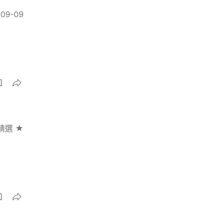
-09-09
精選 ★