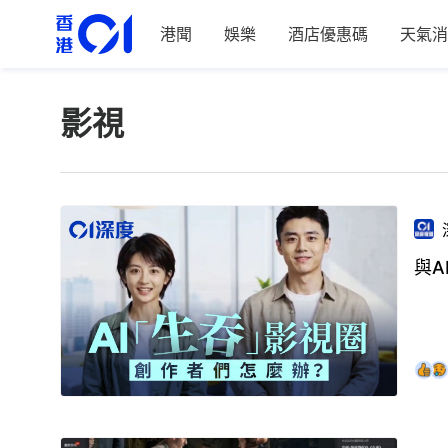
港聞
娛樂
酒店優惠碼
天氣消
影視
與A