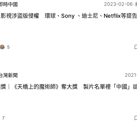
2023-02-06
即時中國
影視涉盜版侵權 環球、Sony 、迪士尼、Netflix等提
5
2021
台灣新聞
鐘獎｜《天橋上的魔術師》奪大獎 製片名單裡「中國」
7