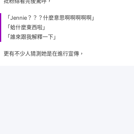
批粉絲看完後驚呼，
「Jennie？？？什麼意思啊啊啊啊啊」
「蛤什麼東西啦」
「誰來跟我解釋一下」
更有不少人猜測她是在進行宣傳，