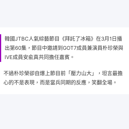
韓國JTBC人氣綜藝節目《拜託了冰箱》在3月1日播
出第60集，節目中邀請到GOT7成員兼演員朴珍榮與
IVE成員安兪真共同擔任嘉賓。
不過朴珍榮卻自爆上節目前「壓力山大」，坦言最擔
心的不是表現，而是當兵同期的反應，笑翻全場。