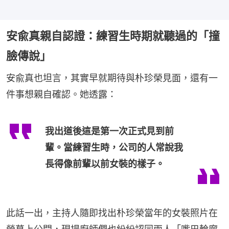
安兪真親自認證：練習生時期就聽過的「撞
臉傳說」
安兪真也坦言，其實早就期待與朴珍榮見面，還有一
件事想親自確認。她透露：
我出道後這是第一次正式見到前
輩。當練習生時，公司的人常說我
長得像前輩以前女裝的樣子。
此話一出，主持人隨即找出朴珍榮當年的女裝照片在