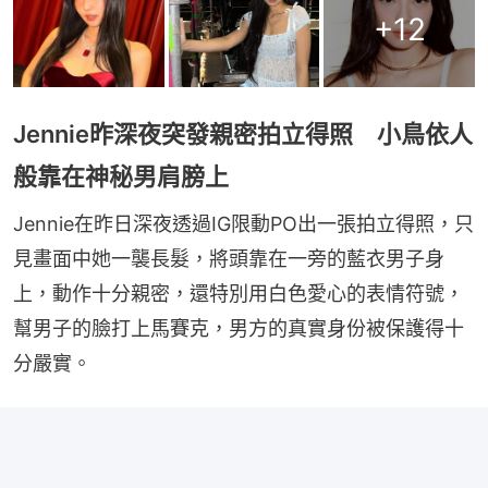
+
12
Jennie昨深夜突發親密拍立得照 小鳥依人
般靠在神秘男肩膀上
Jennie在昨日深夜透過IG限動PO出一張拍立得照，只
見畫面中她一襲長髮，將頭靠在一旁的藍衣男子身
上，動作十分親密，還特別用白色愛心的表情符號，
幫男子的臉打上馬賽克，男方的真實身份被保護得十
分嚴實。