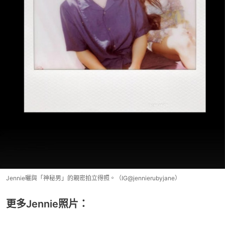
Jennie曬與「神秘男」的親密拍立得照。（IG@jennierubyjane）
更多Jennie照片：