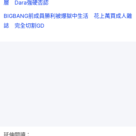
層 Dara強硬否認
BIGBANG前成員勝利被爆獄中生活 花上萬買成人雜
誌 完全切割GD
延伸閱讀：