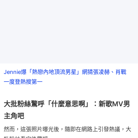
Jennie爆「熱戀內地頂流男星」網猜張凌赫、肖戰
一度登熱搜第一
大批粉絲驚呼「什麼意思啊」：新歌MV男
主角吧
然而，這張照片曝光後，隨即在網路上引發熱議，大