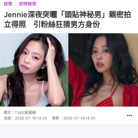
娛樂
即時娛樂
Jennie深夜突曬「頭貼神秘男」親密拍
立得照 引粉絲狂猜男方身份
撰文：
TVBS新聞網
出版：
2026-07-19 14:30
更新：
2026-07-19 14:30