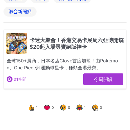
聯合新聞網
1
0
0
1
0