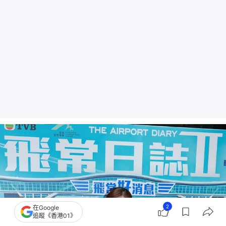
2
在Google
追蹤《香港01》