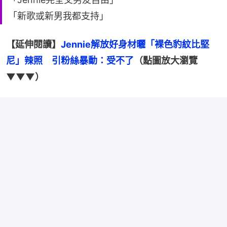
「新歌或新男我都支持」
【延伸閱讀】
Jennie解放好身材曬「裸色豹紋比堅
尼」辣照　引粉絲暴動：受不了
（點圖放大瀏覽
▼▼▼）