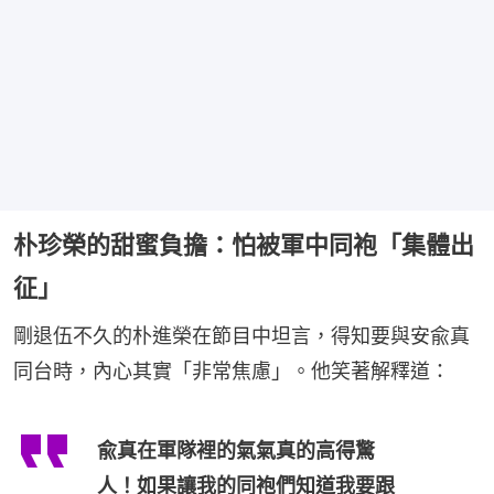
朴珍榮的甜蜜負擔：怕被軍中同袍「集體出
征」
剛退伍不久的朴進榮在節目中坦言，得知要與安兪真
同台時，內心其實「非常焦慮」。他笑著解釋道：
兪真在軍隊裡的氣氣真的高得驚
人！如果讓我的同袍們知道我要跟