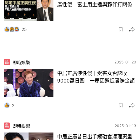
廣性侵 富士用主播與夥伴打關係
25
即時娛樂
2025-01-20
中居正廣涉性侵｜受害女否認收
9000萬日圓 一原因避提實際金額
2
即時娛樂
2025-01-13
中居正廣昔日出手觸碰宮澤理惠畫