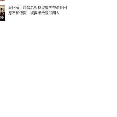
愛回家｜滕麗名與林淑敏零交流拒回
應不和傳聞 被要求合照即閃人
:59