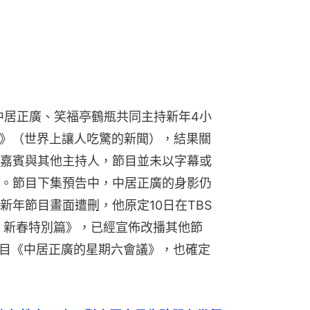
報導，中居正廣、笑福亭鶴瓶共同主持新年4小
》（世界上讓人吃驚的新聞），結果關
嘉賓與其他主持人，節目並未以字幕或
。節目下集預告中，中居正廣的身影仍
新年節目畫面遭刪，他原定10日在TBS
 新春特別篇》，已經宣佈改播其他節
節目《中居正廣的星期六會議》，也確定