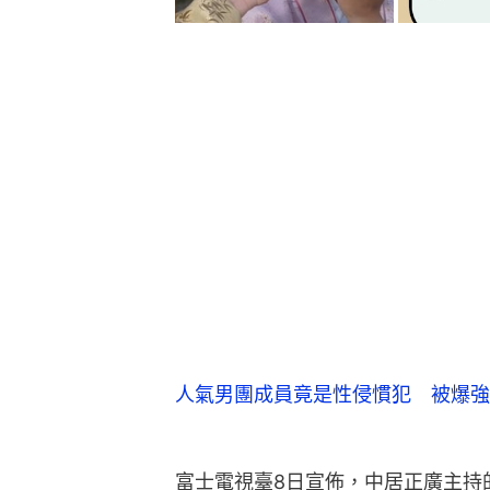
人氣男團成員竟是性侵慣犯 被爆強
富士電視臺8日宣佈，中居正廣主持的