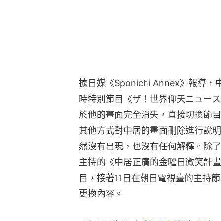
據日媒《Sponichi Annex》
時特別節目《ザ！世界仰天ニュース
於他的畫面完全消失，直接切換節目
其他方式對中居的畫面刪除進行說明
然沒有出現，也沒有任何解釋。除了
主持的《中居正廣的金曜日微笑計畫
目，接著11日在朝日電視臺的主持
更換內容。