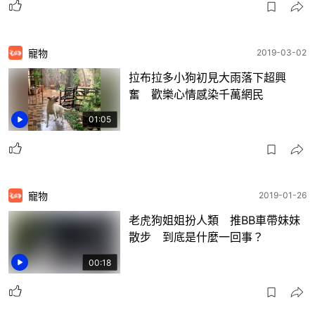
寵物
2019-03-02
拉布拉多小狗初見大雨落下超興
奮 歡樂心情感染千萬網民
01:05
寵物
2019-01-26
老虎狗姐姐扮人類 推BB車帶妹妹
散步 到底是什麼一回事？
00:18