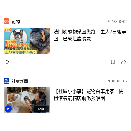
寵物
2018-10-09
法鬥於寵物樂園失蹤 主人7日後尋
回 已成蛆蟲腐屍
社會新聞
2018-09-02
【社區小小事】寵物白車用家 開
租借氧氣箱店助毛孩解困
02:42
4