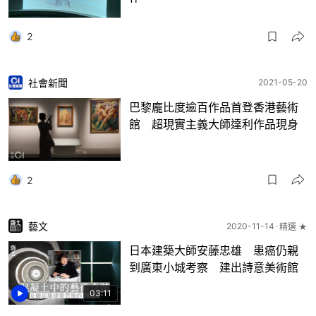
2
社會新聞
2021-05-20
巴黎龐比度逾百作品首登香港藝術
館 超現實主義大師達利作品現身
2
藝文
2020-11-14
精選 ★
日本建築大師安藤忠雄 患癌仍親
到廣東小城考察 建出詩意美術館
03:11