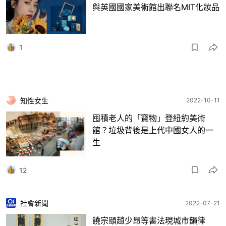
與英國國家美術館出聯名MIT化妝品
1
知性女生
2022-10-11
囤積老人的「寶物」登紐約美術
館？垃圾背後是上代中國女人的一
生
12
社會新聞
2022-07-21
饒宗頤趙少昂等書法現城市韻律