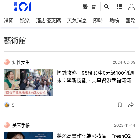
繁
|
简
港聞
娛樂
酒店優惠碼
天氣消息
即時
熱榜
國際
藝術館
知性女生
2024-02-09
慳錢攻略｜95後女生0元過100個週
末：學新技能、共享資源幸福滿滿
5
美容手帳
2023-11-14
將梵高畫作化為彩妝品！FreshO2