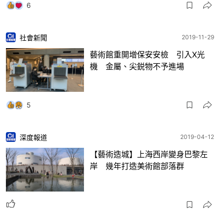
6
社會新聞
2019-11-29
藝術館重開增保安安檢 引入X光
機 金屬、尖鋭物不予進場
5
深度報道
2019-04-12
【藝術造城】上海西岸變身巴黎左
岸 幾年打造美術館部落群