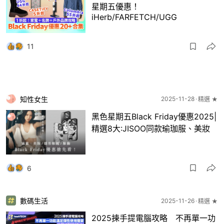
星期五優惠！
iHerb/FARFETCH/UGG
11
知性女生
2025-11-28
精選 ★
黑色星期五Black Friday優惠2025|
精選8大:JISOO同款瑜珈服、美妝
6
數碼生活
2025-11-26
精選 ★
2025揀手提電腦攻略 不再單一功