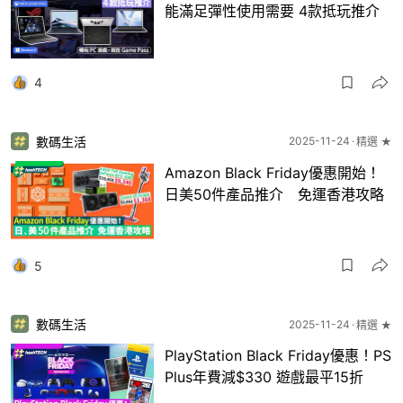
能滿足彈性使用需要 4款抵玩推介
4
數碼生活
2025-11-24
精選 ★
Amazon Black Friday優惠開始！
日美50件產品推介 免運香港攻略
5
數碼生活
2025-11-24
精選 ★
PlayStation Black Friday優惠！PS
Plus年費減$330 遊戲最平15折