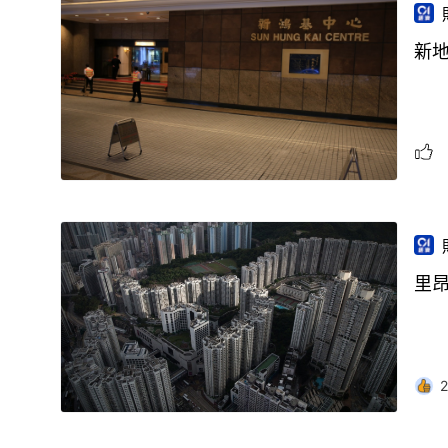
新地
里
2