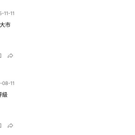
-11-11
贏大市
-08-11
評級