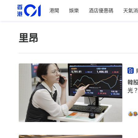
港聞
娛樂
酒店優惠碼
天氣消
里昂
韓股
光