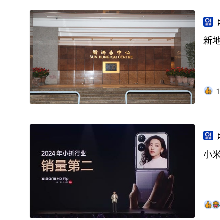
新地
1
小