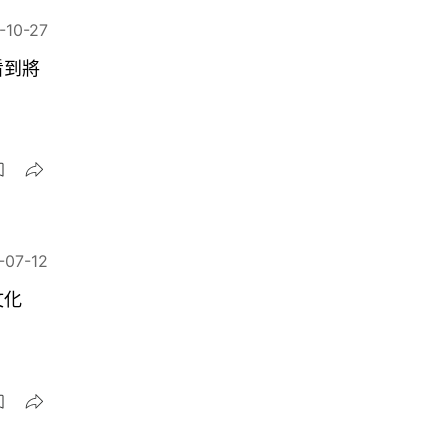
-10-27
看到將
-07-12
文化