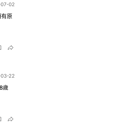
-07-02
項有原
-03-22
8歲