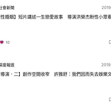
2019
社會新聞
同性婚姻】短片講述一生戀愛故事 導演洪榮杰盼性小眾
10
2019
深度報道
女導演．二】創作空間收窄 許雅舒：我們因而失去娛樂