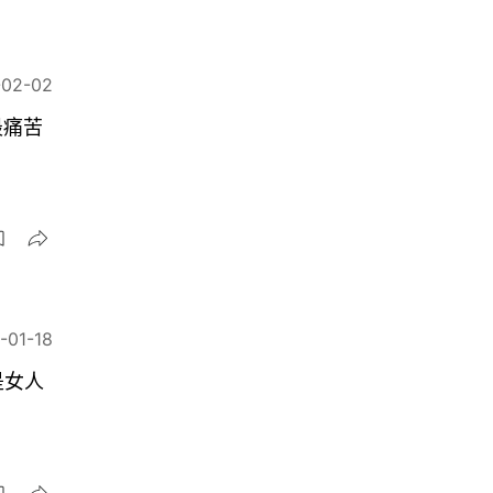
-02-02
最痛苦
-01-18
是女人