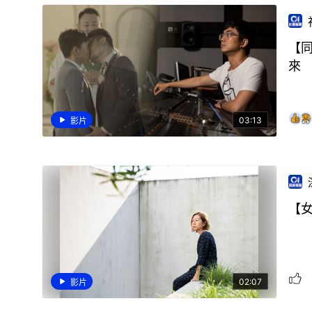
【
來
03:13
影片
【
02:07
影片