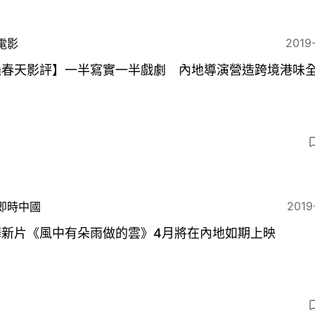
2019
電影
過春天影評】一半寫實一半戲劇 內地導演營造跨境港味
2019
即時中國
燁新片《風中有朵雨做的雲》4月將在內地如期上映