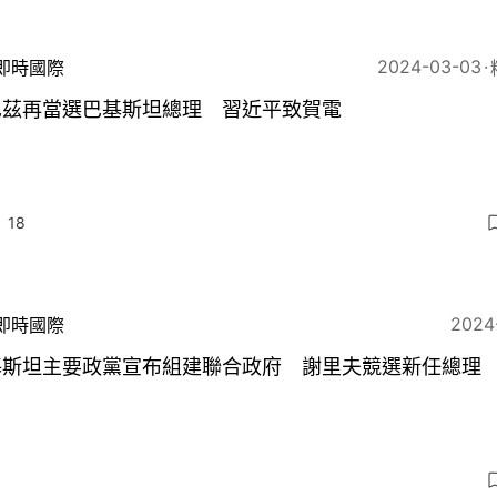
2024-03-03
即時國際
巴茲再當選巴基斯坦總理 習近平致賀電
18
2024
即時國際
基斯坦主要政黨宣布組建聯合政府 謝里夫競選新任總理
5