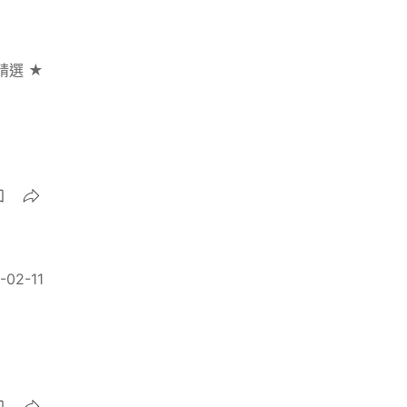
精選 ★
-02-11