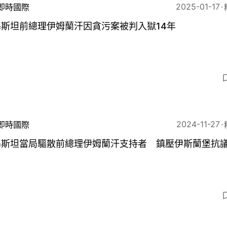
2025-01-17
即時國際
基斯坦前總理伊姆蘭汗因貪污案被判入獄14年
5
2024-11-27
即時國際
基斯坦當局驅散前總理伊姆蘭汗支持者 鎮壓伊斯蘭堡抗
3