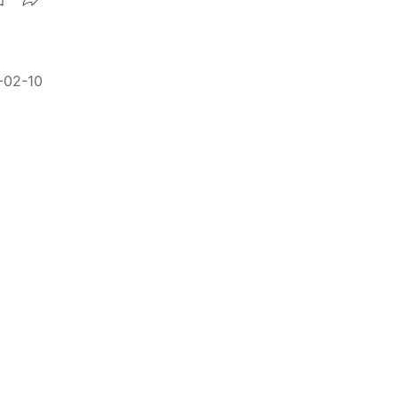
-02-10
精選 ★