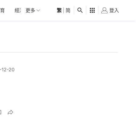
育
經濟
更多
01深圳
繁
觀點
|
简
健康
好食玩飛
登入
女
-12-20