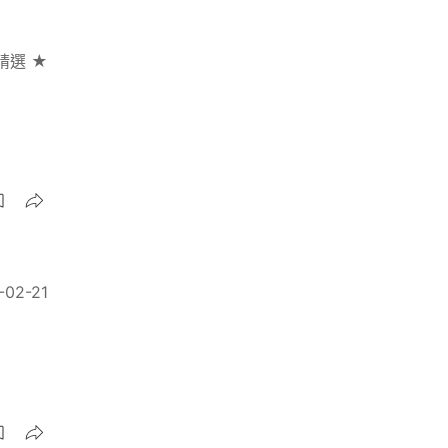
精選 ★
-02-21