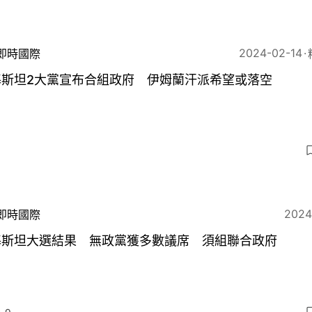
2024-02-14
即時國際
基斯坦2大黨宣布合組政府 伊姆蘭汗派希望或落空
2024
即時國際
基斯坦大選結果 無政黨獲多數議席 須組聯合政府