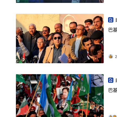
巴
2
巴