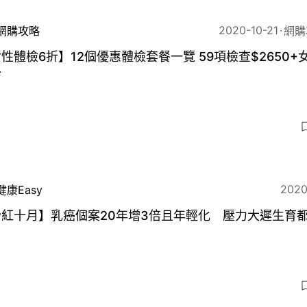
2020-10-21
網購攻略
網購
性體檢6折】12個優惠體檢套餐一覽 59項檢查$2650+
診
2020
健康Easy
粉紅十月】乳癌個案20年增3倍且年輕化 壓力大遲生育
？