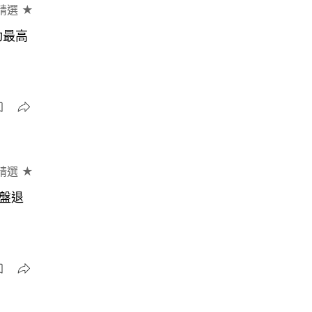
精選 ★
動最高
精選 ★
盤退