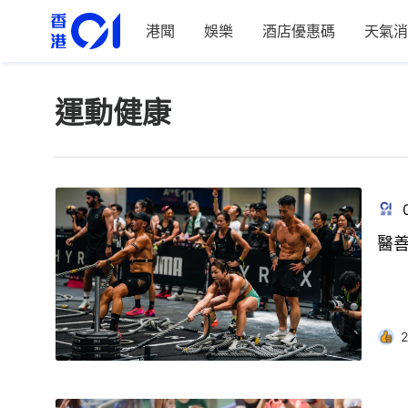
港聞
娛樂
酒店優惠碼
天氣消
運動健康
醫善
2