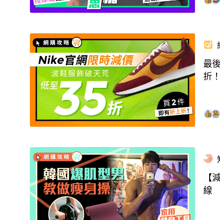
最後
折
【
線