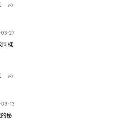
-03-27
效同樣
-03-13
線的秘