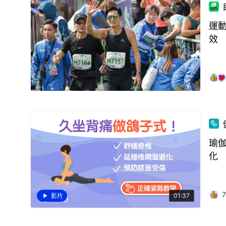
運
效
瑜
化
7
01:37
影片