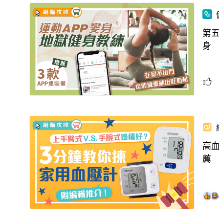
第五
身
高
薦