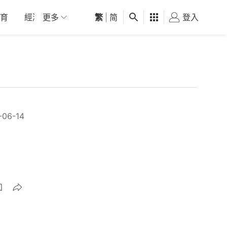
育
經濟
更多
01深圳
繁
觀點
|
简
健康
好食玩飛
登入
女
-06-14