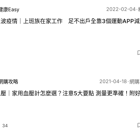
2022-02-04
健康Easy
波疫情｜上班族在家工作 足不出戶全靠3個運動APP
2021-04-18
網購攻略
網購
血壓｜家用血壓計怎麼選？注意5大要點 測量更準確！附
34