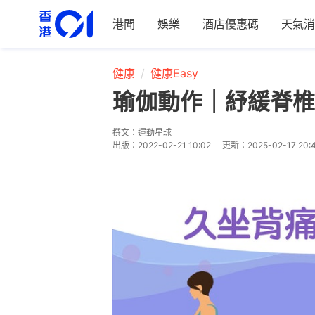
港聞
娛樂
酒店優惠碼
天氣消
健康
健康Easy
瑜伽動作｜紓緩脊椎
撰文：
運動星球
出版：
2022-02-21 10:02
更新：
2025-02-17 20: