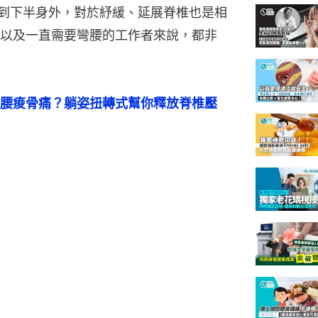
能伸展到下半身外，對於紓緩、延展脊椎也是相
以及一直需要彎腰的工作者來說，都非
腰痠骨痛？躺姿扭轉式幫你釋放脊椎壓