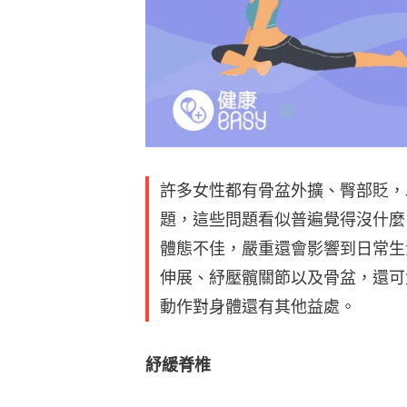
許多女性都有骨盆外擴、臀部貶，
題，這些問題看似普遍覺得沒什麼
體態不佳，嚴重還會影響到日常生活。
伸展、紓壓髖關節以及骨盆，還可
動作對身體還有其他益處。
紓緩脊椎