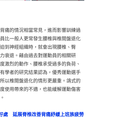
背痛的情況相當常見，進而影響訓練過
員比一般人更常發生腰椎與椎間盤退化
迫到神經組織時，就會出現腰椎、臀
力衰退。藉由過去對運動員的相關研
度激烈的動作、腰椎承受過多的負荷、
有學者的研究結果認為，優秀運動選手
所以椎間盤退化的情形更嚴重。鴿式的
度使用帶來的不適，也能緩解運動傷害
。
好處　延展脊椎改善背痛紓緩上班族疲勞