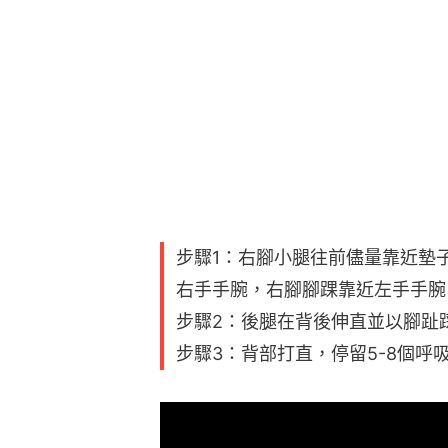
步驟1：右腳小腿往前儘量靠近墊
右手手腕，右腳腳踝靠近左手手腕
步驟2：後腿在背後伸直並以腳趾
步驟3：背部打直，停留5-8個呼