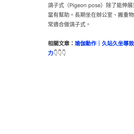
鴿子式（Pigeon pose）除了
當有幫助。長期坐在辦公室、搬重物
常適合做鴿子式。
相關文章：
瑜伽動作｜久站久坐導致
力
👇👇👇