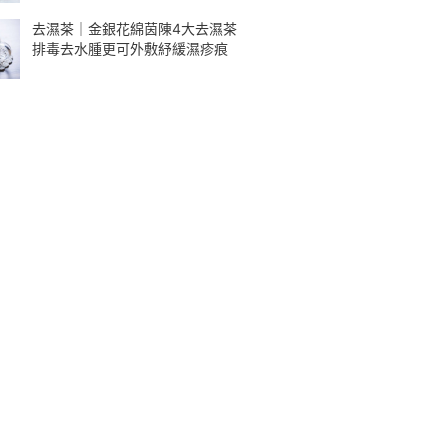
去濕茶｜金銀花綿茵陳4大去濕茶
排毒去水腫更可外敷紓緩濕疹痕