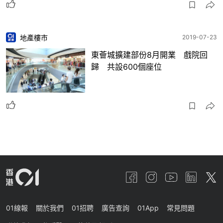
地產樓市
2019-07-23
東薈城擴建部份8月開業 戲院回
歸 共設600個座位
01線報
關於我們
01招聘
廣告查詢
01App
常見問題