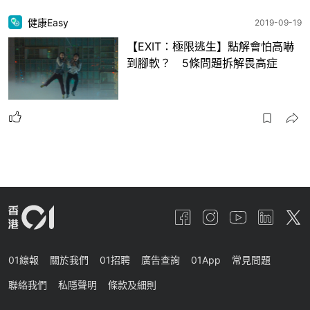
健康Easy
2019-09-19
【EXIT：極限逃生】點解會怕高嚇
到腳軟？ 5條問題拆解畏高症
01線報
關於我們
01招聘
廣告查詢
01App
常見問題
聯絡我們
私隱聲明
條款及細則