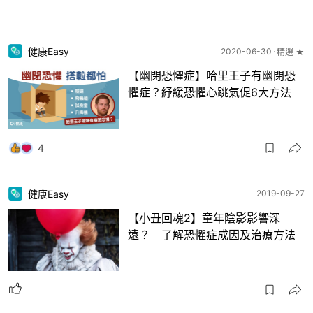
健康Easy
2020-06-30
精選 ★
【幽閉恐懼症】哈里王子有幽閉恐
懼症？紓緩恐懼心跳氣促6大方法
4
健康Easy
2019-09-27
【小丑回魂2】童年陰影影響深
遠？ 了解恐懼症成因及治療方法