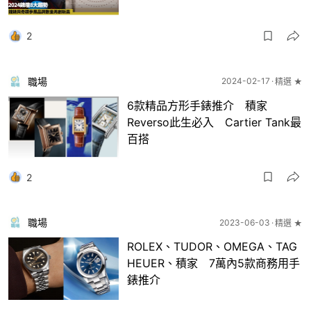
2
職場
2024-02-17
精選 ★
6款精品方形手錶推介 積家
Reverso此生必入 Cartier Tank最
百搭
2
職場
2023-06-03
精選 ★
ROLEX、TUDOR、OMEGA、TAG
HEUER、積家 7萬內5款商務用手
錶推介