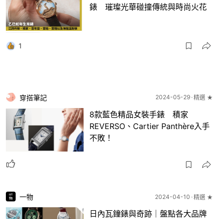
錶 璀璨光華碰撞傳統與時尚火花
1
穿搭筆記
2024-05-29
精選 ★
8款藍色精品女裝手錶 積家
REVERSO、Cartier Panthère入手
不敗！
一物
2024-04-10
精選 ★
日內瓦鐘錶與奇跡｜盤點各大品牌