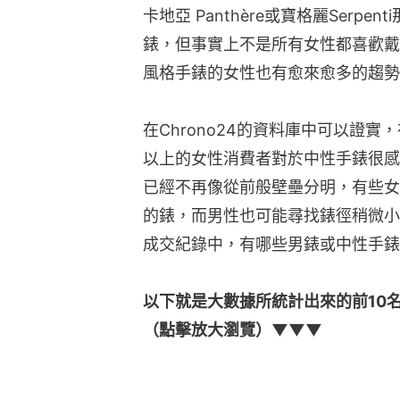
卡地亞 Panthère或寶格麗Serp
錶，但事實上不是所有女性都喜歡戴
風格手錶的女性也有愈來愈多的趨勢
在Chrono24的資料庫中可以證
以上的女性消費者對於中性手錶很感
已經不再像從前般壁壘分明，有些女
的錶，而男性也可能尋找錶徑稍微小一
成交紀錄中，有哪些男錶或中性手錶
以下就是大數據所統計出來的前10
（點擊放大瀏覽）▼▼▼