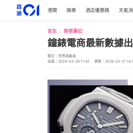
港聞
娛樂
酒店優惠碼
天氣消
女生
穿搭筆記
鐘錶電商最新數據出
撰文：
世界高級品
出版：
2024-03-29 11:30
更新：
2025-02-21 14: