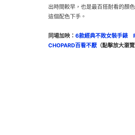
出時間較早，也是最百搭耐看的顏色
這個配色下手。
同場加映：
6款經典不敗女裝手錶　RO
CHOPARD百看不厭
（點擊放大瀏