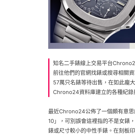
知名二手錶線上交易平台Chrono
前往他們的官網找錶或搜尋相關資
57萬只名錶等待出售，在如此龐
Chrono24資料庫建立的各種
最近Chrono24公佈了一個頗有意
10」，可別誤會這裡指的不是女錶
錶或尺寸較小的中性手錶。在刻板印