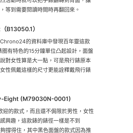
烈活動時就可以把手錶翻轉到背面，讓
，等到需要閱讀時間時再翻回來。
t（B13050.1）
hrono24的資料庫中發現百年靈這款
的錶圈有特色的15分鐘單位凸起設計，面盤
說對女性算是大一點，可是飛行錶原本
女性佩戴這樣的尺寸更能詮釋戴飛行錶
-Eight (M79030N-0001)
者歡迎的款式，而且還不侷限於男性，女性
感興趣，這款錶的錶徑一樣是不到
能夠撐得住，其中黑色面盤的款式因為推