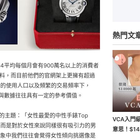
熱門文
24平均每個月會有900萬名以上的消費者
料，而目前他們的官網架上更擁有超過
大的使用人口以及頻繁的交易頻率下，
紀錄與數據往往具有一定的參考價值。
思的主題：「女性最愛的中性手錶Top 
VCA入門
，而是對於女性來說同樣很有吸引力的男
意思！$1
象中我們往往會覺得女性傾向挑選像是