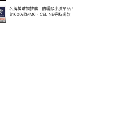
名牌棒球帽推薦｜防曬顯小臉單品！
$1600起MM6、CELINE等時尚款