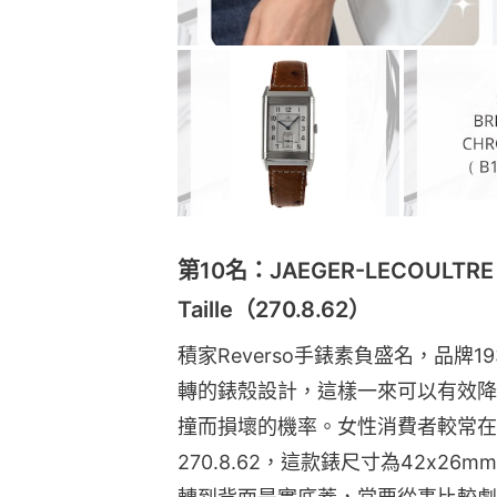
第10名：JAEGER-LECOULTRE R
Taille（270.8.62）
積家Reverso手錶素負盛名，品牌
轉的錶殼設計，這樣一來可以有效降
撞而損壞的機率。女性消費者較常在Chr
270.8.62，這款錶尺寸為42x