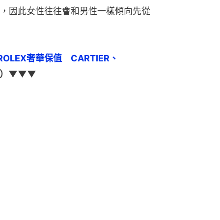
，因此女性往往會和男性一樣傾向先從
LEX奢華保值　CARTIER、
覽）▼▼▼