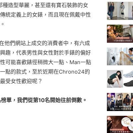
enti那種造型華麗，甚至還有寶石裝飾的女
傳統定義上的女錶，而且現在佩戴中性
。
實，在他們網站上成交的消費者中，有六成
興趣，代表男性與女性對於手錶的偏好
性可能喜歡錶徑稍微大一點、Man一點
點的款式，至於近期在Chrono24的
最受女性歡迎呢？
名榜單，我們從第10名開始往前倒數。