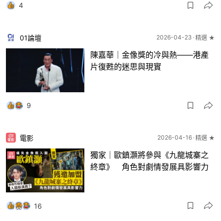
4
01論壇
2026-04-23
精選 ★
陳嘉華｜金像獎的冷與熱——港產
片復甦的迷思與現實
9
電影
2026-04-16
精選 ★
獨家｜歐鎮灝將參與《九龍城寨之
終章》 角色對劇情發展具影響力
16