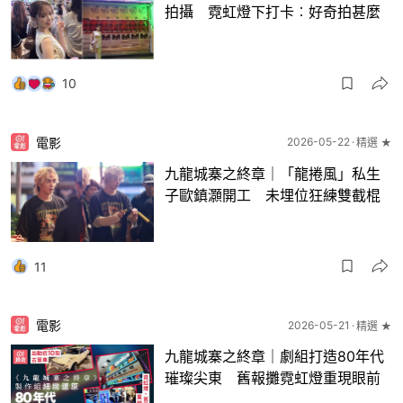
拍攝 霓虹燈下打卡︰好奇拍甚麼
10
電影
2026-05-22
精選 ★
九龍城寨之終章｜「龍捲風」私生
子歐鎮灝開工 未埋位狂練雙截棍
11
電影
2026-05-21
精選 ★
九龍城寨之終章｜劇組打造80年代
璀璨尖東 舊報攤霓虹燈重現眼前