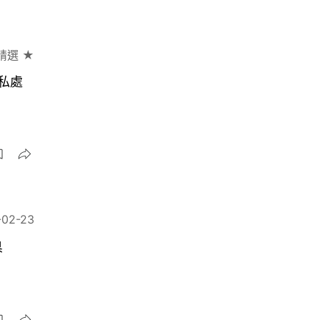
精選 ★
私處
-02-23
臭