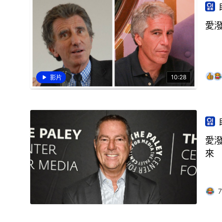
愛
10:28
影片
愛
來
7