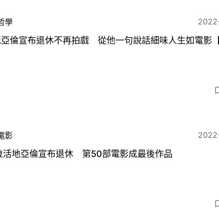
2022
哲學
地亞倫宣布退休不再拍戲 從他一句說話細味人生如電影
】
2022
電影
歲活地亞倫宣布退休 第50部電影成最後作品