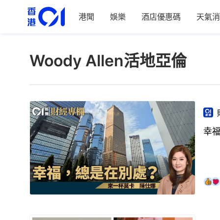
港聞
娛樂
酒店優惠碼
天氣消
Woody Allen活地亞倫
幸