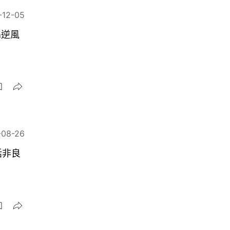
-12-05
n逆風
-08-26
話非良