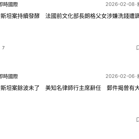
2026-02-08
即時國際
潑斯坦案持續發酵 法國前文化部長朗格父女涉嫌洗錢遭
7
2026-02-06
即時國際
潑斯坦案餘波未了 美知名律師行主席辭任 郵件揭曾有