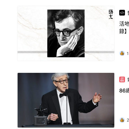
活
錄
1
86
2