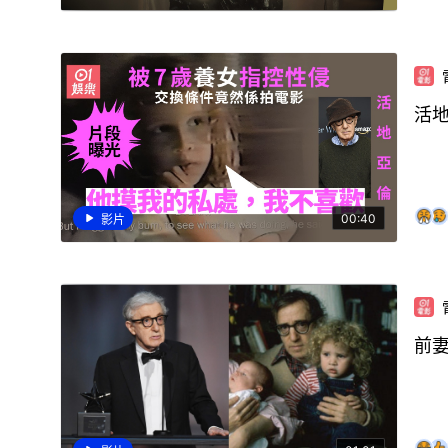
活
00:40
影片
前