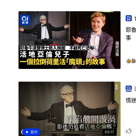
耶
事
情
02:17
影片