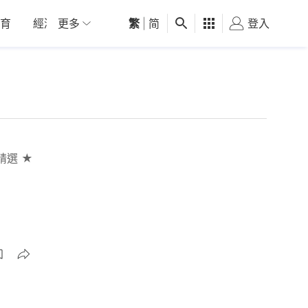
育
經濟
更多
01深圳
繁
觀點
|
简
健康
好食玩飛
登入
女
精選 ★