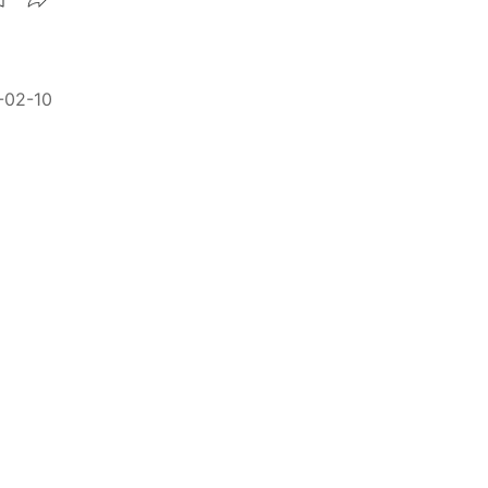
-02-10
新證據
-05-28
看精神