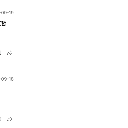
-09-19
【哲
-09-18