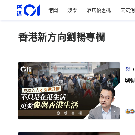
港聞
娛樂
酒店優惠碼
天氣消
香港新方向劉暢專欄
劉