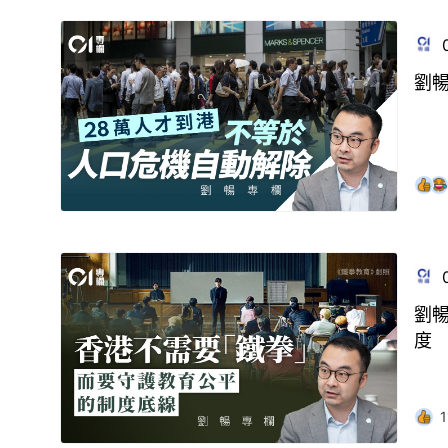
劉
劉
度
1