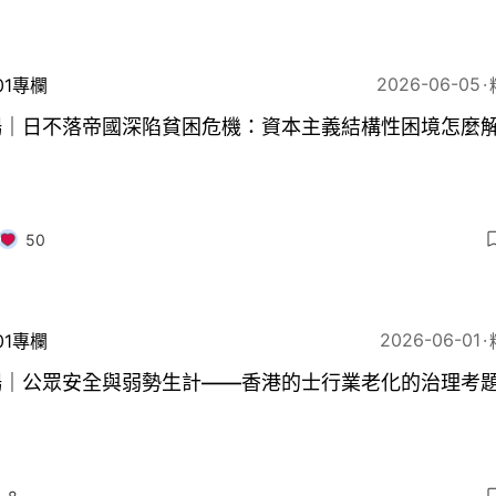
2026-06-05
01專欄
暢｜日不落帝國深陷貧困危機：資本主義結構性困境怎麼
50
2026-06-01
01專欄
暢｜公眾安全與弱勢生計——香港的士行業老化的治理考