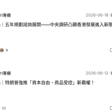
2026-06-18
01專欄
暢｜五年規劃諮詢展開——中央調研凸顯香港發展進入新
9
2026-06-12
01專欄
暢｜特朗普強推「資本自由、商品受控」新霸權！
10