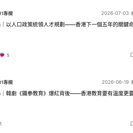
2026-07-03
01專欄
暢｜以人口政策統領人才規劃——香港下一個五年的關鍵
5
2026-06-19
01專欄
暢｜韓劇《鐵拳教育》爆紅背後——香港教育要有溫度更
1