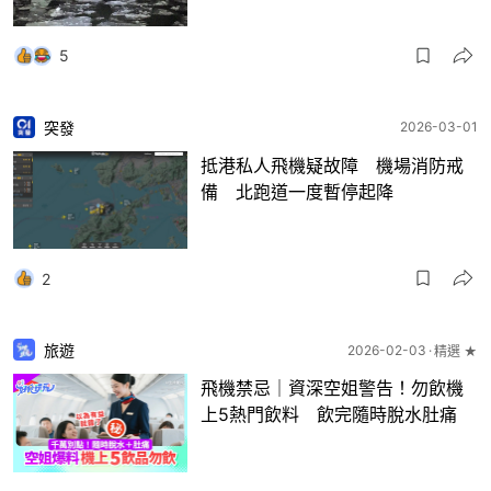
5
突發
2026-03-01
抵港私人飛機疑故障 機場消防戒
備 北跑道一度暫停起降
2
旅遊
2026-02-03
精選 ★
飛機禁忌｜資深空姐警告！勿飲機
上5熱門飲料 飲完隨時脫水肚痛