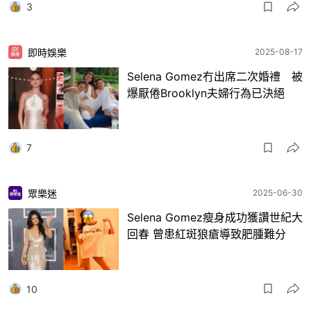
3
即時娛樂
2025-08-17
Selena Gomez冇出席二次婚禮 被
爆厭倦Brooklyn夫婦行為已決絕
7
眾樂迷
2025-06-30
Selena Gomez瘦身成功獲讚世紀大
回春 曾患紅斑狼瘡導致肥腫難分
10