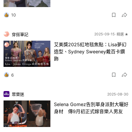
10
穿搭筆記
2025-09-15
精選 ★
艾美獎2025紅地毯焦點：Lisa夢幻
造型、Sydney Sweeney戴百卡鑽
飾
6
眾樂迷
2025-08-30
Selena Gomez告別單身派對大曬好
身材 傳9月初正式嫁音樂人男友