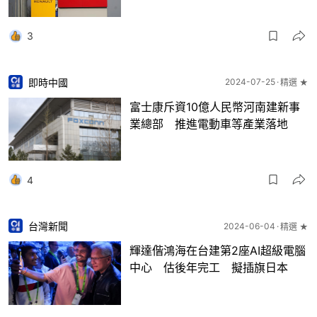
3
即時中國
2024-07-25
精選 ★
富士康斥資10億人民幣河南建新事
業總部 推進電動車等產業落地
4
台灣新聞
2024-06-04
精選 ★
輝達偕鴻海在台建第2座AI超級電腦
中心 估後年完工 擬插旗日本