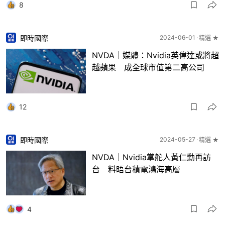
8
即時國際
2024-06-01
精選 ★
NVDA｜媒體：Nvidia英偉達或將超
越蘋果 成全球市值第二高公司
12
即時國際
2024-05-27
精選 ★
NVDA｜Nvidia掌舵人黃仁勳再訪
台 料晤台積電鴻海高層
4