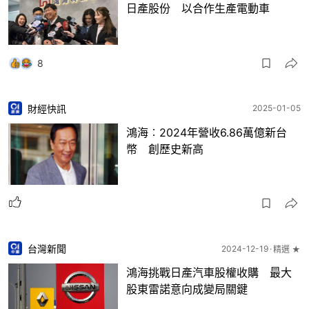
日產股份 以合作生產電動車
8
財經快訊
2025-01-05
鴻海︰2024年營收6.86萬億新台
幣 創歷史新高
台灣新聞
2024-12-19
精選 ★
鴻海挑戰日產汽車股權收購 最大
股東雷諾意向成變局關鍵