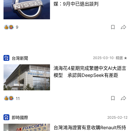
媒：9月中已退出談判
9
台灣新聞
2025-03-10
精選 ★
鴻海花4星期完成繁體中文AI大語言
模型 承認與DeepSeek有差距
11
即時國際
2025-02-12
台灣鴻海證實有意收購Renault所持