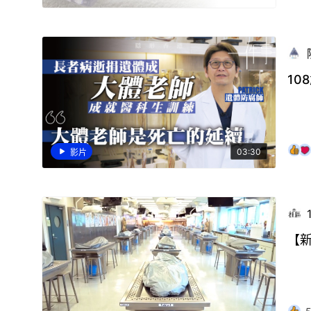
1
03:30
影片
【