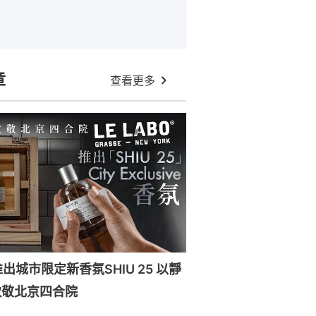
章
查看更多
O推出城市限定新香氛SHIU 25 以靜
致敬北京四合院