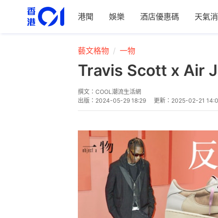
港聞
娛樂
酒店優惠碼
天氣消
藝文格物
一物
Travis Scott x
撰文：
COOL潮流生活網
出版：
2024-05-29 18:29
更新：
2025-02-21 14: