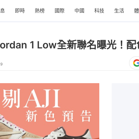
息
即時
熱榜
國際
中國
科技
生活
體
 Air Jordan 1 Low全新聯名曝
09