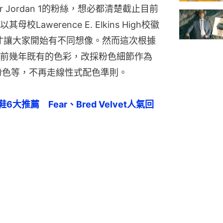
 Air Jordan 1的粉絲，想必都清楚截止目前
awerence E. Elkins High校徽
，才讓大家開始有不同想像。然而這次根據
前幾年既有的色彩，改採粉色細節作為
 粉色等，不再走線性式配色準則。
刻波鞋6大推薦　Fear、Bred Velvet人氣回