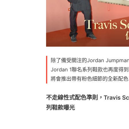
除了備受關注的Jordan Jumpman Ja
Jordan 1聯名系列鞋款也再
將會推出帶有粉色細節的全新配色
不走線性式配色準則，Travis Scott
列鞋款曝光