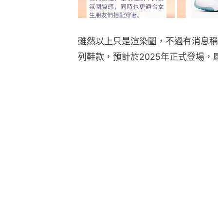
雖然以上只是渲染圖，不過有消息稱Travis 
列鞋款，預計於2025年正式登場