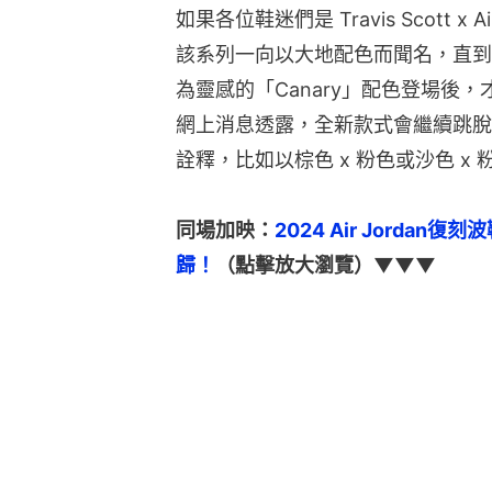
如果各位鞋迷們是 Travis Scott x
該系列一向以大地配色而聞名，直到以其母校L
為靈感的「Canary」配色登場後
網上消息透露，全新款式會繼續跳脫
詮釋，比如以棕色 x 粉色或沙色 x
同場加映：
2024 Air Jordan復
歸！
（點擊放大瀏覽）▼▼▼