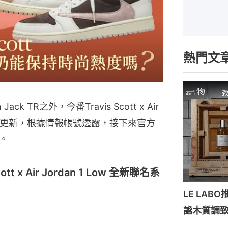
熱門文
ck TR之外，今番Travis Scott x Air
度得到更新，根據情報帳號透露，接下來官方
。
 x Air Jordan 1 Low 全新聯名系
LE LAB
謐木質調