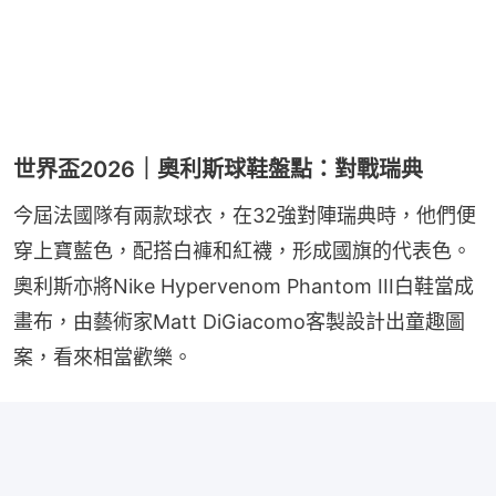
世界盃2026｜奧利斯球鞋盤點：對戰瑞典
今屆法國隊有兩款球衣，在32強對陣瑞典時，他們便
穿上寶藍色，配搭白褲和紅襪，形成國旗的代表色。
奧利斯亦將Nike Hypervenom Phantom III白鞋當成
畫布，由藝術家Matt DiGiacomo客製設計出童趣圖
案，看來相當歡樂。