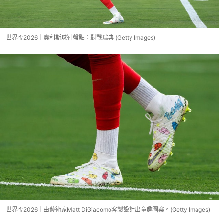
世界盃2026｜奧利斯球鞋盤點：對戰瑞典 (Getty Images)
世界盃2026｜由藝術家Matt DiGiacomo客製設計出童趣圖案。(Getty Images)