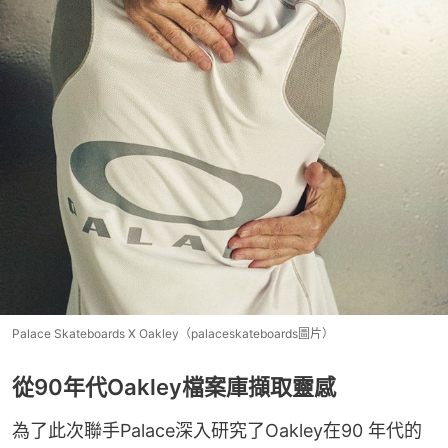
Palace Skateboards X Oakley（palaceskateboards圖片）
從90年代Oakley檔案庫擷取靈感
為了此次聯手Palace深入研究了Oakley在90 年代的