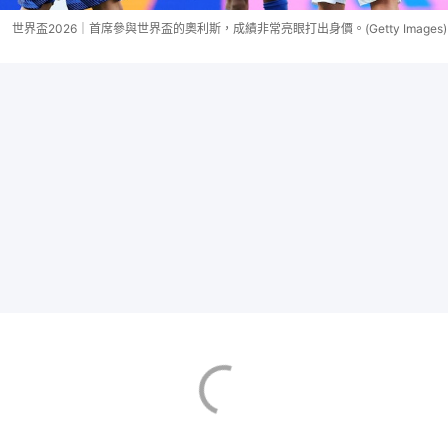
世界盃2026｜首席參與世界盃的奧利斯，成績非常亮眼打出身價。(Getty Images)