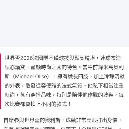
世界盃2026法國隊不僅球技與默契精堪，連球衣造
型亦講究，盡顯時尚之國的特色。當中前鋒米高奧利
斯（Michael Olise），擁有纖長四肢，加上冷靜沉默
的外表，散發從容優雅的法式氣質。他私下相當注重
時尚，甚有穿搭品味，特別是陪伴他作戰的波鞋，每
次比賽都會換上不同的款式！
首席參與世界盃的奧利斯，成績非常亮眼打出身價，