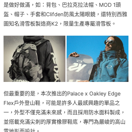
是做好做滿，如：背包、巴拉克拉法帽、MOD 1頭
盔、帽子、手套和Clifden防風太陽眼鏡，還特別西雅
圖知名滑雪板製造商K2，限量生產專屬滑雪板。
但最重要的是，本次推出的Palace x Oakley Edge 
Flex戶外登山鞋，可能是許多人最感興趣的單品之
一，外型不僅充滿未來感，而且採用防水面料製成，
並搭載充滿尖刺的厚實橡膠鞋底，專門為嚴峻的高山
雪地形而設計。