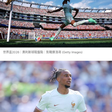
世界盃2026｜奧利斯球鞋盤點：對戰摩洛哥 (Getty Images)