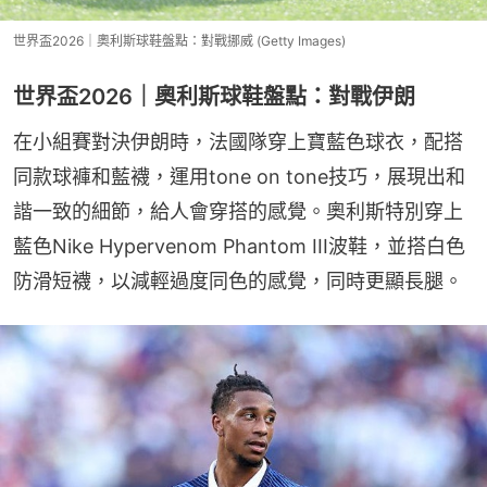
世界盃2026｜奧利斯球鞋盤點：對戰挪威 (Getty Images)
世界盃2026｜奧利斯球鞋盤點：對戰伊朗
在小組賽對決伊朗時，法國隊穿上寶藍色球衣，配搭
同款球褲和藍襪，運用tone on tone技巧，展現出和
諧一致的細節，給人會穿搭的感覺。奧利斯特別穿上
藍色Nike Hypervenom Phantom III波鞋，並搭白色
防滑短襪，以減輕過度同色的感覺，同時更顯長腿。