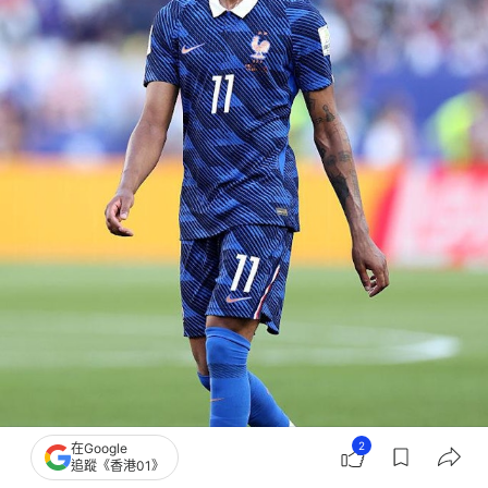
2
在Google
追蹤《香港01》