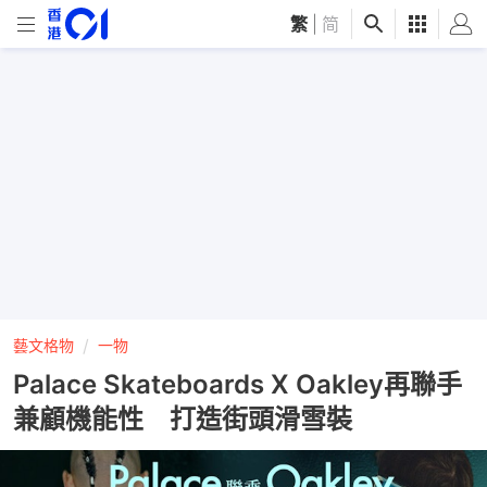
繁
|
简
藝文格物
一物
Palace Skateboards X Oakley再聯手
兼顧機能性 打造街頭滑雪裝