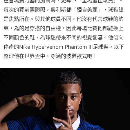
在首場對戰塞內加爾時，更奪下「全場最佳球員」。
每次的賽前團體照，奧利斯都「獨自美麗」，球鞋總
是焦點所在。與其他球員不同，他沒有代言球鞋的約
束，為的是穿搭的自由權，因此每場比賽他都能換上
不同顏色的鞋，為球迷帶來不同的視覺饗宴。他傾向
停產的Nike Hypervenom Phantom III足球鞋，以下
整理他在世界盃中，穿過的波鞋款式吧！