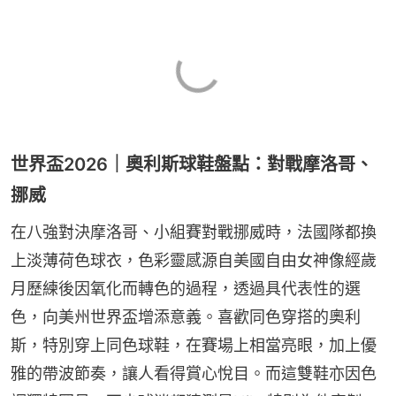
世界盃2026｜奧利斯球鞋盤點：對戰摩洛哥、
挪威
在八強對決摩洛哥、小組賽對戰挪威時，法國隊都換
上淡薄荷色球衣，色彩靈感源自美國自由女神像經歲
月歷練後因氧化而轉色的過程，透過具代表性的選
色，向美州世界盃增添意義。喜歡同色穿搭的奧利
斯，特別穿上同色球鞋，在賽場上相當亮眼，加上優
雅的帶波節奏，讓人看得賞心悅目。而這雙鞋亦因色