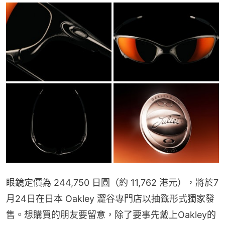
眼鏡定價為 244,750 日圓（約 11,762 港元），將於7
月24日在日本 Oakley 澀谷專門店以抽籤形式獨家發
售。想購買的朋友要留意，除了要事先戴上Oakley的