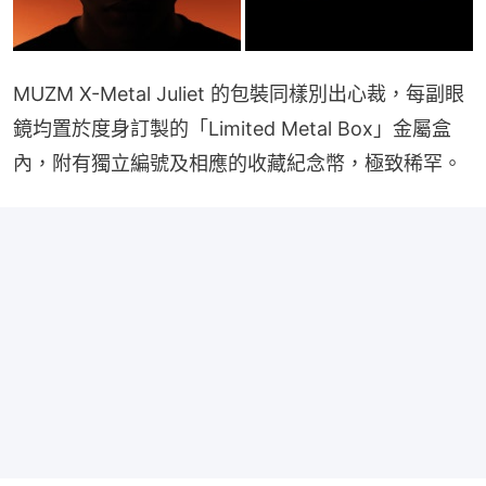
MUZM X-Metal Juliet 的包裝同樣別出心裁，每副眼
鏡均置於度身訂製的「Limited Metal Box」金屬盒
內，附有獨立編號及相應的收藏紀念幣，極致稀罕。