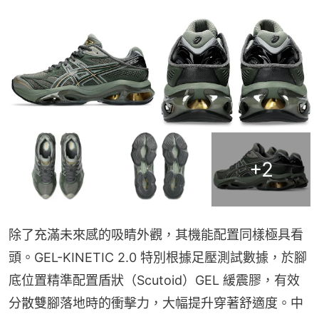
+
2
除了充滿未來感的吸睛外觀，其機能配置同樣極具看
頭。GEL-KINETIC 2.0 特別根據足壓測試數據，於腳
底位置精準配置盾狀（Scutoid）GEL 緩震膠，有效
分散雙腳落地時的衝擊力，大幅提升穿著舒適度。中