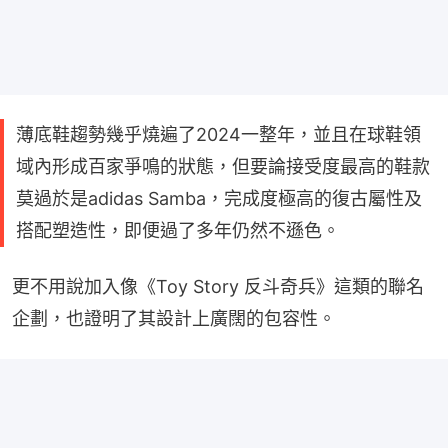
薄底鞋趨勢幾乎燒遍了2024一整年，並且在球鞋領
域內形成百家爭鳴的狀態，但要論接受度最高的鞋款
莫過於是adidas Samba，完成度極高的復古屬性及
搭配塑造性，即便過了多年仍然不遜色。
更不用說加入像《Toy Story 反斗奇兵》這類的聯名
企劃，也證明了其設計上廣闊的包容性。