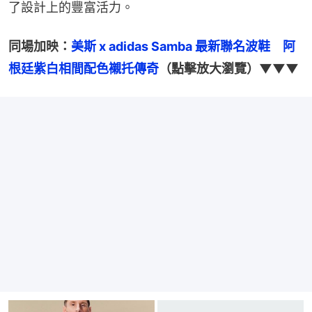
了設計上的豐富活力。
同場加映：
美斯 x adidas Samba 最新聯名波鞋　阿
根廷紫白相間配色襯托傳奇
（點擊放大瀏覽）▼▼▼