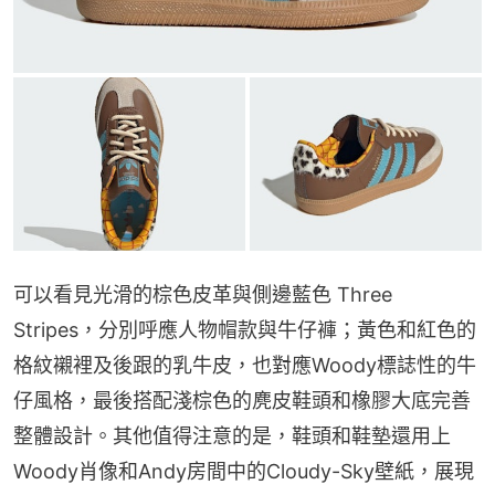
可以看見光滑的棕色皮革與側邊藍色 Three 
Stripes，分別呼應人物帽款與牛仔褲；黃色和紅色的
格紋襯裡及後跟的乳牛皮，也對應Woody標誌性的牛
仔風格，最後搭配淺棕色的麂皮鞋頭和橡膠大底完善
整體設計。其他值得注意的是，鞋頭和鞋墊還用上
Woody肖像和Andy房間中的Cloudy-Sky壁紙，展現