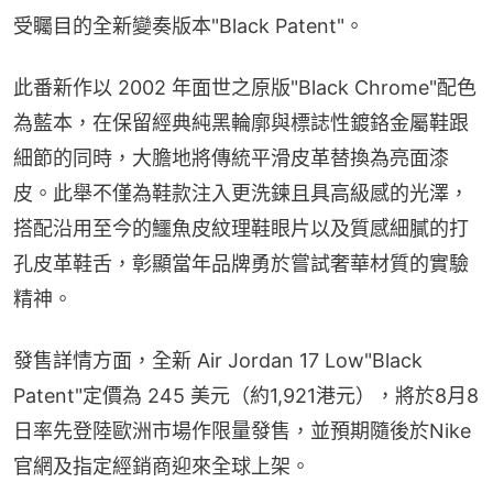
受矚目的全新變奏版本"Black Patent"。
此番新作以 2002 年面世之原版"Black Chrome"配色
為藍本，在保留經典純黑輪廓與標誌性鍍鉻金屬鞋跟
細節的同時，大膽地將傳統平滑皮革替換為亮面漆
皮。此舉不僅為鞋款注入更洗鍊且具高級感的光澤，
搭配沿用至今的鱷魚皮紋理鞋眼片以及質感細膩的打
孔皮革鞋舌，彰顯當年品牌勇於嘗試奢華材質的實驗
精神。
發售詳情方面，全新 Air Jordan 17 Low"Black 
Patent"定價為 245 美元（約1,921港元），將於8月8
日率先登陸歐洲市場作限量發售，並預期隨後於Nike
官網及指定經銷商迎來全球上架。