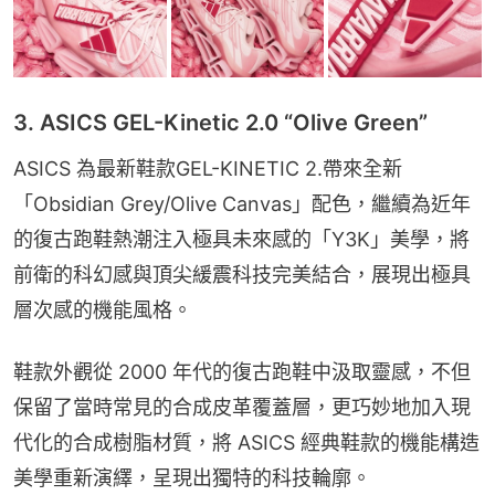
3. ASICS GEL-Kinetic 2.0 “Olive Green”
ASICS 為最新鞋款GEL-KINETIC 2.帶來全新
「Obsidian Grey/Olive Canvas」配色，繼續為近年
的復古跑鞋熱潮注入極具未來感的「Y3K」美學，將
前衛的科幻感與頂尖緩震科技完美結合，展現出極具
層次感的機能風格。
鞋款外觀從 2000 年代的復古跑鞋中汲取靈感，不但
保留了當時常見的合成皮革覆蓋層，更巧妙地加入現
代化的合成樹脂材質，將 ASICS 經典鞋款的機能構造
美學重新演繹，呈現出獨特的科技輪廓。