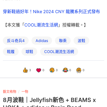
穿新鞋過好年！Nike 2024 CNY 龍騰系列正式發布
【本文獲「
COOL潮流生活網
」授權轉載。】
反斗奇兵4
Adidas
聯乘
波鞋
鞋履
球鞋
COOL潮流生活網
3
0
0
0
0
藝文格物
一物
8月波鞋｜Jellyfish新色 + BEAMS x