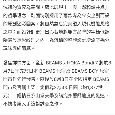
洗禮的質感為基調，藉此展現出「與自然和諧共處」
的哲學理念。鞋面特別採用了兩款專為今次企劃而設
的原創迷彩圖案，將自然氣息完美融入現代機能風格
之中；而設計師更別出心裁地將雙方品牌的字樣低調
隱藏於迷彩紋理之內，為沉穩的整體設計增添了幾分
玩味與細節感。
發售詳情方面，全新 BEAMS x HOKA Bondi 7 將於8
月7日率先於日本 BEAMS 原宿及 BEAMS BOY 原宿
門市作先行發售，隨後於8月8日在全國指定 BEAMS 
門市及官網上架，定價為27,500日圓（約1,377港
元）。鍾情日系山系美學及講究穿著舒適度的鞋迷，
不妨考慮入手這對誠意之作。