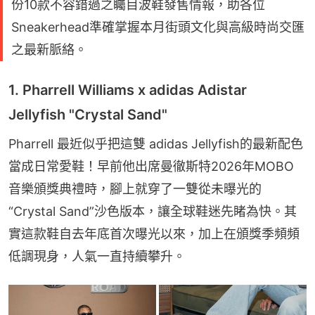
份10款不容錯過之矚目波鞋發售情報，助各位
Sneakerhead準確掌握本月街頭文化與高級時尚交匯
之最新脈絡。
1. Pharrell Williams x adidas Adistar
Jellyfish "Crystal Sand"
Pharrell 最近似乎把這雙 adidas Jellyfish的最新配色
當成日常愛鞋！早前他出席曼徹斯特2026年MOBO 
音樂頒獎典禮時，腳上就穿了一雙從未曝光的
“Crystal Sand”沙色版本，讓全球鞋迷先睹為快。其
實這款鞋自去年底首次曝光以來，加上在頒獎季頻頻
低調現身，人氣一直持續攀升。