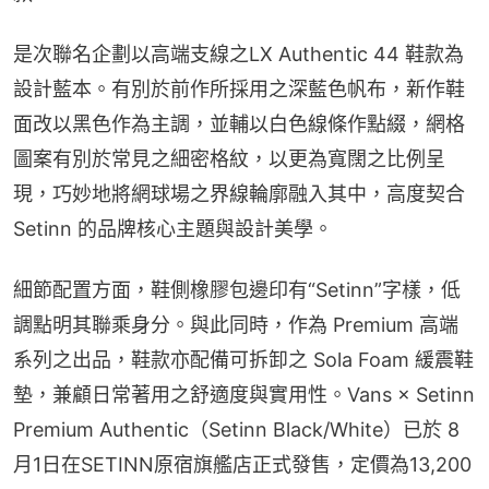
是次聯名企劃以高端支線之LX Authentic 44 鞋款為
設計藍本。有別於前作所採用之深藍色帆布，新作鞋
面改以黑色作為主調，並輔以白色線條作點綴，網格
圖案有別於常見之細密格紋，以更為寬闊之比例呈
現，巧妙地將網球場之界線輪廓融入其中，高度契合 
Setinn 的品牌核心主題與設計美學。
細節配置方面，鞋側橡膠包邊印有“Setinn”字樣，低
調點明其聯乘身分。與此同時，作為 Premium 高端
系列之出品，鞋款亦配備可拆卸之 Sola Foam 緩震鞋
墊，兼顧日常著用之舒適度與實用性。Vans × Setinn 
Premium Authentic（Setinn Black/White）已於 8
月1日在SETINN原宿旗艦店正式發售，定價為13,200