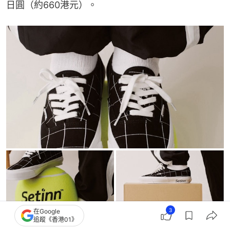
日圓（約660港元）。
3
在Google
追蹤《香港01》