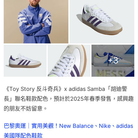
+
3
《Toy Story 反斗奇兵》x adidas Samba「胡迪警
長」聯名鞋款配色，預計於2025年春季發售，感興趣
的朋友不妨留意。
巴黎奧運｜實用美觀！New Balance、Nike、adidas
美國隊配色鞋款