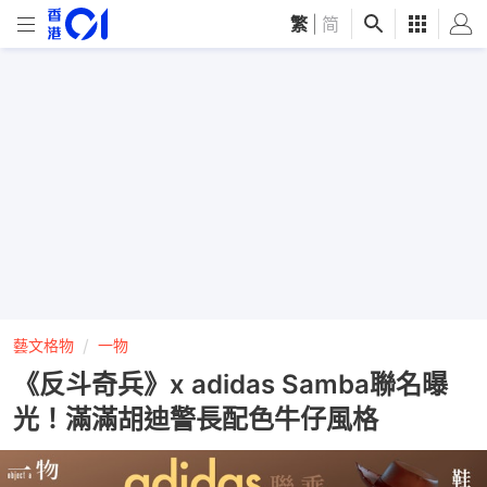
繁
|
简
藝文格物
一物
《反斗奇兵》x adidas Samba聯名曝
光！滿滿胡迪警長配色牛仔風格