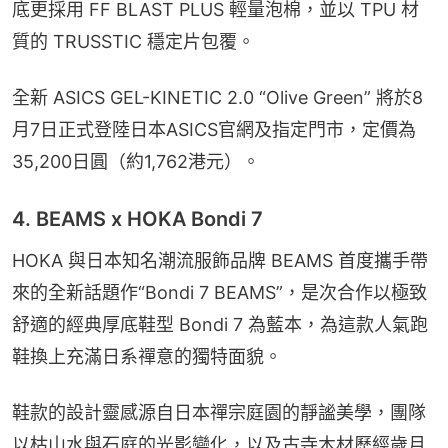
底更採用 FF BLAST PLUS 輕量泡棉，並以 TPU 材
質的 TRUSSTIC 穩定片包覆。
全新 ASICS GEL-KINETIC 2.0 “Olive Green” 將於8
月7日正式登陸日本ASICS官網及指定門市，定價為
35,200日圓（約1,762港元）。
4. BEAMS x HOKA Bondi 7
HOKA 與日本知名潮流服飾品牌 BEAMS 首度攜手帶
來的全新話題作“Bondi 7 BEAMS”，是次合作以極致
舒適的經典厚底鞋型 Bondi 7 為藍本，為這款人氣跑
鞋換上充滿日系禪意的獨特面貌。
鞋款的設計靈感源自日本禪宗庭園的靜謐美學，團隊
以枯山水與石庭的光影變化，以及古寺木材歷經歲月