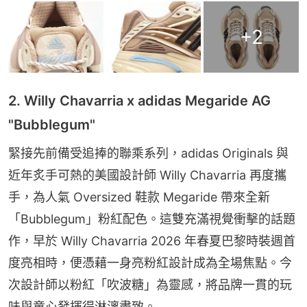
+
2
2. Willy Chavarria x adidas Megaride AG
"Bubblegum"
緊接先前備受追捧的聯乘系列，adidas Originals 與
近年炙手可熱的美國設計師 Willy Chavarria 再度攜
手，為人氣 Oversized 鞋款 Megaride 帶來全新
「Bubblegum」粉紅配色。這雙充滿視覺衝擊的話題
作，早於 Willy Chavarria 2026 年春夏巴黎時裝週首
度亮相時，便憑藉一身亮粉紅設計成為全場焦點。今
次設計師以粉紅「吹波糖」為靈感，將品牌一貫的玩
味與童心發揮得淋漓盡致。