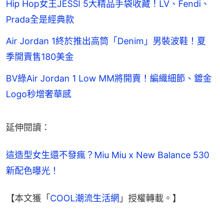
Hip Hop女王JESSI 5大精品手袋收藏！LV、Fendi、
Prada全是經典款
Air Jordan 1終於推出高筒「Denim」男裝波鞋！夏
季開賣售180美金
BV綠Air Jordan 1 Low MM將開賣！編織細節、鍍金
Logo秒增奢華感
延伸閱讀：
這造型女生還不發瘋？Miu Miu x New Balance 530 
新配色曝光！
【本文獲「
COOL潮流生活網
」授權轉載。】