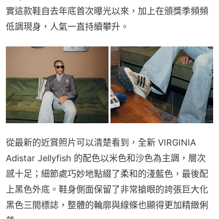
實這款鞋自去年底首次曝光以來，加上在頒獎季頻頻
低調現身，人氣一直持續攀升。
從最新的近賞照片可以清楚看到，全新 VIRGINIA 
Adistar Jellyfish 的配色以米色和沙色為主調，層次
感十足；細節處巧妙地點綴了柔和的淺藍色，最後配
上黑色外底。鞋身側面保留了非常搶眼的誇張巨大化
黑色三間標誌，整體的輪廓與線條也顯得更加精緻俐