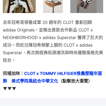
+
8
去年冠希哥領著成軍 20 週年的 CLOT 重新回歸 
adidas Originals，並推出首款合作新品 CLOT x 
NEIGHBORHOOD x adidas Superstar 獲得了巨大的
成功。而近日陳冠希頻繁上腳的 CLOT x adidas 
Superstar，再次將經典街頭潮流與時尚優雅風格完美
結合。
同場加映：
CLOT x TOMMY HILFIGER推農歷龍年服
飾　美式學院風結合中華文化
（點擊放大瀏覽）
▼▼▼