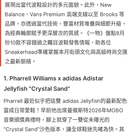
展現出當代波鞋設計的多元面貌。此外，New
Balance、Vans Premium 高端支線以至 Brooks 等
品牌，亦透過當代技術、豐富材質堆疊與細節升級，
為經典輪廓賦予更深層次的質感。《一物》盤點8月
份10款不容錯過之矚目波鞋發售情報，助各位
Sneakerhead準確掌握本月街頭文化與高級時尚交匯
之最新脈絡。
1. Pharrell Williams x adidas Adistar
Jellyfish "Crystal Sand"
Pharrell 最近似乎把這雙 adidas Jellyfish的最新配色
當成日常愛鞋！早前他出席曼徹斯特2026年MOBO 
音樂頒獎典禮時，腳上就穿了一雙從未曝光的
“Crystal Sand”沙色版本，讓全球鞋迷先睹為快。其