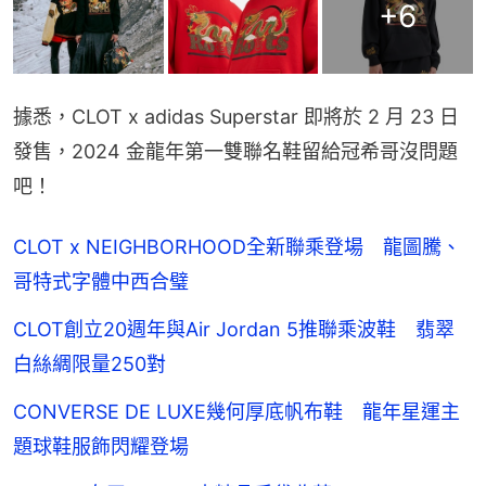
+
6
據悉，CLOT x adidas Superstar 即將於 2 月 23 日
發售，2024 金龍年第一雙聯名鞋留給冠希哥沒問題
吧！
CLOT x NEIGHBORHOOD全新聯乘登場 龍圖騰、
哥特式字體中西合璧
CLOT創立20週年與Air Jordan 5推聯乘波鞋 翡翠
白絲綢限量250對
CONVERSE DE LUXE幾何厚底帆布鞋 龍年星運主
題球鞋服飾閃耀登場