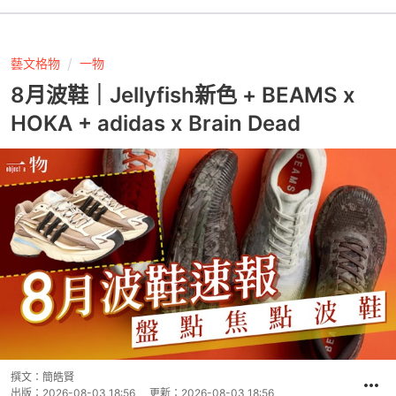
藝文格物
一物
8月波鞋｜Jellyfish新色 + BEAMS x
HOKA + adidas x Brain Dead
撰文：
簡皓賢
出版：
2026-08-03 18:56
更新：
2026-08-03 18:56