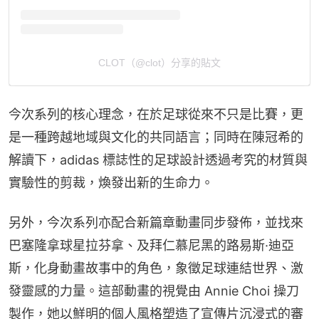
CLOT（@clot）分享的貼文
今次系列的核心理念，在於足球從來不只是比賽，更
是一種跨越地域與文化的共同語言；同時在陳冠希的
解讀下，adidas 標誌性的足球設計透過考究的材質與
實驗性的剪裁，煥發出新的生命力。
另外，今次系列亦配合新篇章動畫同步發佈，並找來
巴塞隆拿球星拉芬拿、及拜仁慕尼黑的路易斯·迪亞
斯，化身動畫故事中的角色，象徵足球連結世界、激
發靈感的力量。這部動畫的視覺由 Annie Choi 操刀
製作，她以鮮明的個人風格塑造了宣傳片沉浸式的審