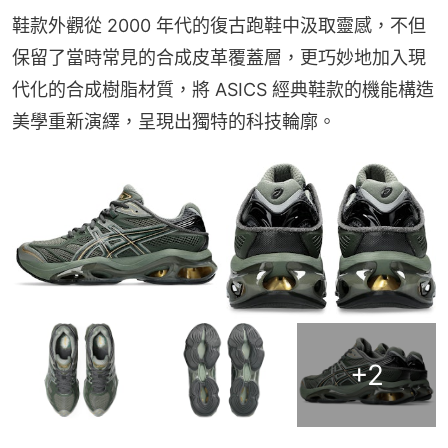
鞋款外觀從 2000 年代的復古跑鞋中汲取靈感，不但
保留了當時常見的合成皮革覆蓋層，更巧妙地加入現
代化的合成樹脂材質，將 ASICS 經典鞋款的機能構造
美學重新演繹，呈現出獨特的科技輪廓。
+
2