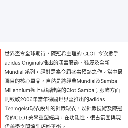
世界盃令全球期待，陳冠希主理的 CLOT 今次攜手
adidas Originals推出的涵蓋服飾、鞋履及全新
Mundial 系列，絕對是為今屆盛事預熱之作。當中最
矚目的核心單品，自然是將經典Mundial及Samba
Millennium換上草編鞋底的Clot Samba；服飾方面
則致敬2006年當年德國世界盃推出的adidas
Teamgeist球衣設計的針織球衣，以針織技術及陳冠
希的CLOT美學重塑經典，在功能性、復古氛圍與現
代美學之間達到巧妙平衡。