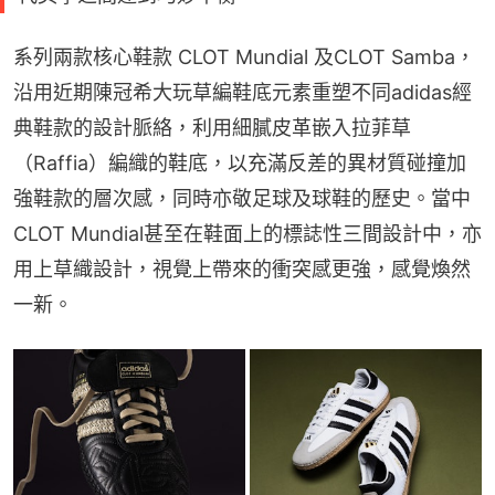
系列兩款核心鞋款 CLOT Mundial 及CLOT Samba，
沿用近期陳冠希大玩草編鞋底元素重塑不同adidas經
典鞋款的設計脈絡，利用細膩皮革嵌入拉菲草
（Raffia）編織的鞋底，以充滿反差的異材質碰撞加
強鞋款的層次感，同時亦敬足球及球鞋的歷史。當中
CLOT Mundial甚至在鞋面上的標誌性三間設計中，亦
用上草織設計，視覺上帶來的衝突感更強，感覺煥然
一新。