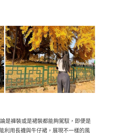
論是褲裝或是裙裝都能夠駕馭，即便是
 Dn，也能利用長襪與牛仔裙，展現不一樣的風