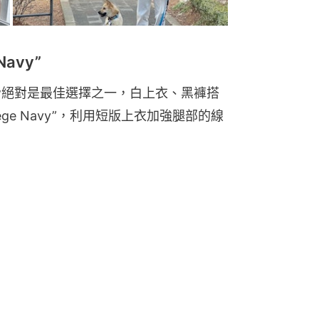
 Navy”
 Low絕對是最佳選擇之一，白上衣、黑褲搭
ollege Navy”，利用短版上衣加強腿部的線