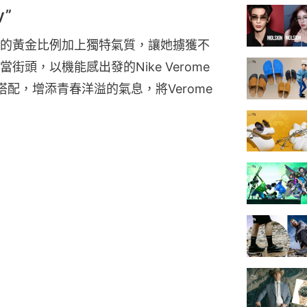
y”
的黃金比例加上獨特氣質，讓她擄獲不
頭，以機能感出發的Nike Verome 
配，增添青春洋溢的氣息，將Verome