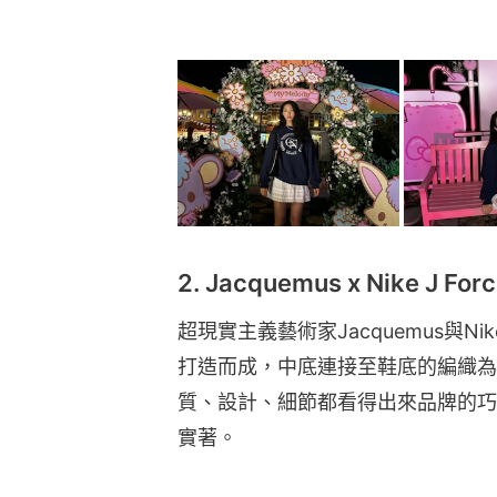
2. Jacquemus x Nike J Forc
超現實主義藝術家Jacquemus與Nike
打造而成，中底連接至鞋底的編織為
質、設計、細節都看得出來品牌的巧
實著。