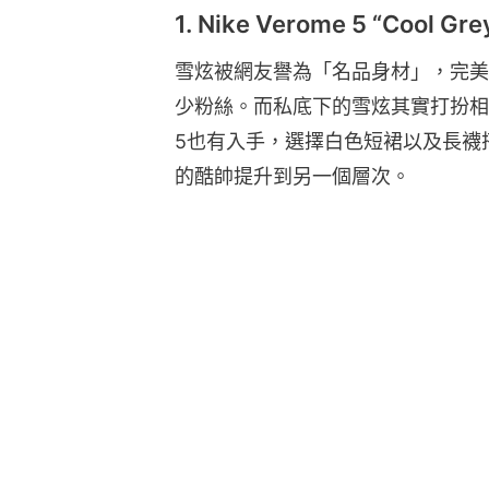
1. Nike Verome 5 “Cool Gre
雪炫被網友譽為「名品身材」，完美
少粉絲。而私底下的雪炫其實打扮相當街
5也有入手，選擇白色短裙以及長襪搭
的酷帥提升到另一個層次。