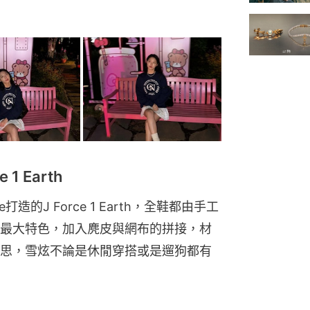
e 1 Earth
打造的J Force 1 Earth，全鞋都由手工
最大特色，加入麂皮與網布的拼接，材
思，雪炫不論是休閒穿搭或是遛狗都有