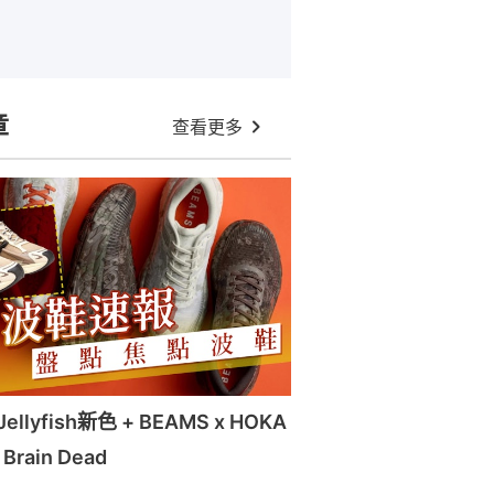
章
查看更多
llyfish新色 + BEAMS x HOKA
x Brain Dead