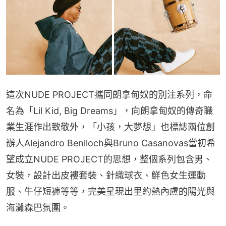
這次NUDE PROJECT攜同朗拿甸奴的別注系列，命
名為「Lil Kid, Big Dreams」，向朗拿甸奴的傳奇職
業生涯作出致敬外，「小孩，大夢想」也標誌兩位創
辦人Alejandro Benlloch與Bruno Casanovas當初希
望成立NUDE PROJECT的思想，整個系列包含男、
女裝，設計出皮褸套裝、針織球衣、鮮色女生運動
服、牛仔短褲等等，完美呈現出里約熱內盧的陽光與
海灘森巴氛圍。