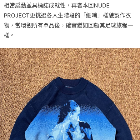
相當感動並具標誌成就性，再者本回NUDE 
PROJECT更挑選各人生階段的「細哨」樣貌製作衣
物，當環觀所有單品後，確實猶如回顧其足球旅程一
樣。