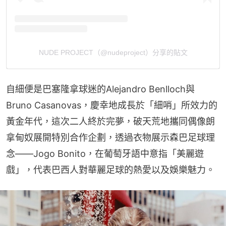
NUDE PROJECT（@nudeproject）分享的貼文
自細便是巴塞隆拿球迷的Alejandro Benlloch與
Bruno Casanovas，慶幸地成長於「細哨」所效力的
黃金年代，這次二人終於完夢，破天荒地攜同偶像朗
拿甸奴展開特別合作企劃，透過衣物展示森巴足球理
念——Jogo Bonito，在葡萄牙語中意指「美麗遊
戲」，代表巴西人對華麗足球的熱愛以及娛樂魅力。