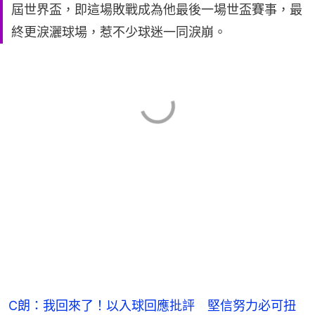
屆世界盃，即這場敗戰成為他最後一場世盃賽事，最
終更淚灑球場，惹不少球迷一同淚崩。
C朗：我回來了！以入球回應批評 堅信努力必可扭