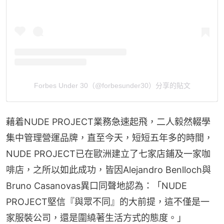
Forbes Under 30（@forbesunder30）分享的貼文
藉着NUDE PROJECT業務急速起飛，二人毅然輟學
集中管理營運品牌，直至今天，短短五年多的時間，
NUDE PROJECT已在歐洲建立了七家店鋪及一家咖
啡店，之所以如此成功，皆因Alejandro Benlloch與
Bruno Casanovas異口同聲地認為：「NUDE 
PROJECT堅信『與眾不同』的大前提，這不僅是一
家服裝公司，還是圍繞著生活方式的態度。」