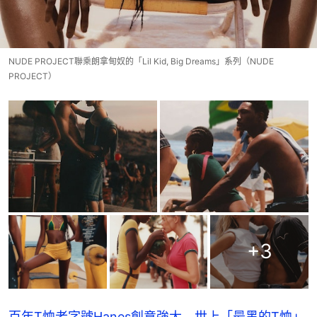
NUDE PROJECT聯乘朗拿甸奴的「Lil Kid, Big Dreams」系列（NUDE
PROJECT）
+
3
百年T恤老字號Hanes創意強大 世上「最黑的T恤」