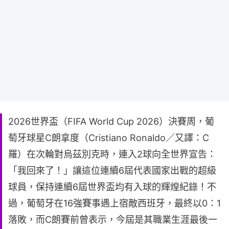
2026世界盃（FIFA World Cup 2026）決賽周，葡
萄牙球星C朗拿度（Cristiano Ronaldo／又譯：C
羅）在次輪對烏茲別克時，連入2球向全世界宣告：
「我回來了！」讓這位連續6屆代表國家出戰的超級
球員，保持連續6屆世界盃均有入球的輝煌紀錄！不
過，葡萄牙在16強賽事遇上宿敵西班牙，最終以0：1
落敗，而C朗賽前曾表示，今屆是其職業生涯最後一