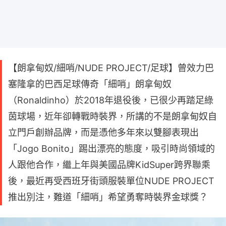
【朗拿甸奴/細哨/NUDE PROJECT/足球】曾效力巴
塞隆拿的巴西足球傳奇「細哨」朗拿甸奴
（Ronaldinho）於2018年退役後，已很少再踏足綠
茵球場，近年卻轉戰時裝界，所講的不是朗拿甸奴自
立門戶創辦品牌，而是憑他多年來以雙腳表現出
「Jogo Bonito」踢出漂亮的態度，吸引時尚領域的
人跟他合作，繼上年與美國品牌KidSuper跨界聯乘
後，最近再受西班牙街頭服裝單位NUDE PROJECT
推出別注，難道「細哨」希望勇奪時裝界金球獎？