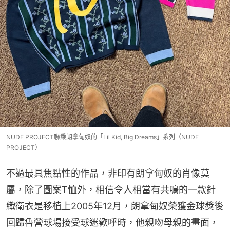
NUDE PROJECT聯乘朗拿甸奴的「Lil Kid, Big Dreams」系列（NUDE
PROJECT）
不過最具焦點性的作品，非印有朗拿甸奴的肖像莫
屬，除了圖案T恤外，相信令人相當有共鳴的一款針
織衛衣是移植上2005年12月，朗拿甸奴榮獲金球獎後
回歸魯營球場接受球迷歡呼時，他親吻母親的畫面，