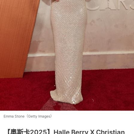
Emma Stone（Getty Images）
【奧斯卡2025】Halle Berry X Christian