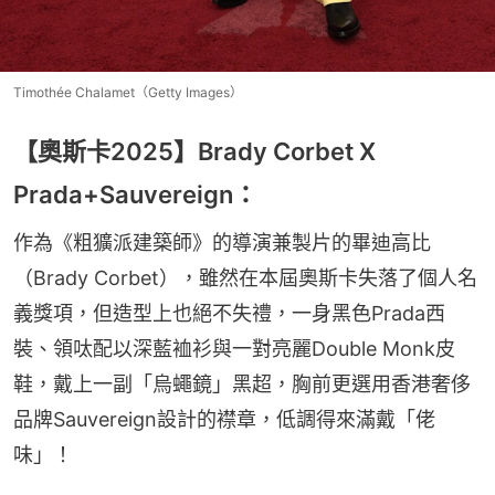
Timothée Chalamet（Getty Images）
【奧斯卡2025】Brady Corbet X
Prada+Sauvereign：
作為《粗獷派建築師》的導演兼製片的畢迪高比
（Brady Corbet），雖然在本屆奧斯卡失落了個人名
義獎項，但造型上也絕不失禮，一身黑色Prada西
裝、領呔配以深藍裇衫與一對亮麗Double Monk皮
鞋，戴上一副「烏蠅鏡」黑超，胸前更選用香港奢侈
品牌Sauvereign設計的襟章，低調得來滿戴「佬
味」！