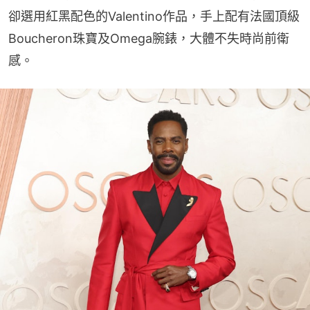
卻選用紅黑配色的Valentino作品，手上配有法國頂級
Boucheron珠寶及Omega腕錶，大體不失時尚前衛
感。