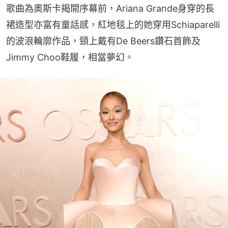
歌曲為奧斯卡揭開序幕前，Ariana Grande身穿的長
裙造型亦富有童話感，紅地毯上的她穿用Schiaparelli
的波浪輪廓作品，頸上戴有De Beers鑽石首飾及
Jimmy Choo鞋履，相當夢幻。