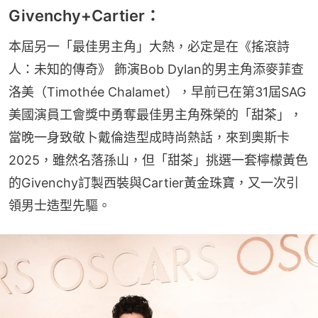
Givenchy+Cartier：
本屆另一「最佳男主角」大熱，必定是在《搖滾詩
人：未知的傳奇》 飾演Bob Dylan的男主角添麥菲查
洛美（Timothée Chalamet），早前已在第31屆SAG
美國演員工會獎中勇奪最佳男主角殊榮的「甜茶」，
當晚一身致敬卜戴倫造型成時尚熱話，來到奧斯卡
2025，雖然名落孫山，但「甜茶」挑選一套檸檬黃色
的Givenchy訂製西裝與Cartier黃金珠寶，又一次引
領男士造型先驅。