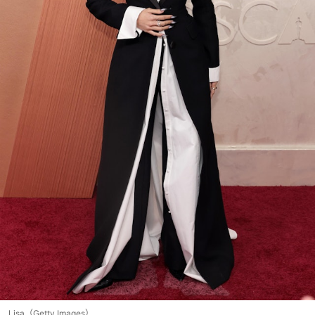
Lisa（Getty Images）