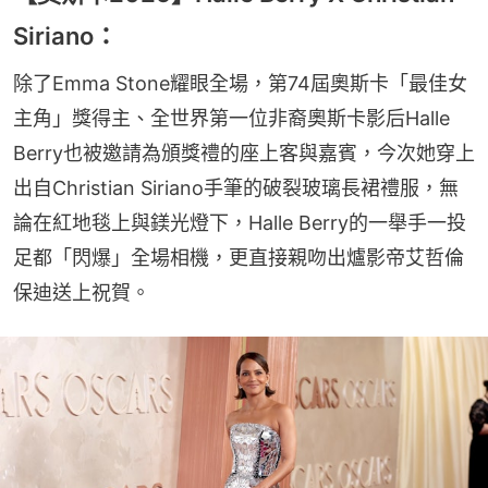
Siriano：
除了Emma Stone耀眼全場，第74屆奧斯卡「最佳女
主角」獎得主、全世界第一位非裔奧斯卡影后Halle 
Berry也被邀請為頒獎禮的座上客與嘉賓，今次她穿上
出自Christian Siriano手筆的破裂玻璃長裙禮服，無
論在紅地毯上與鎂光燈下，Halle Berry的一舉手一投
足都「閃爆」全場相機，更直接親吻出爐影帝艾哲倫
保迪送上祝賀。