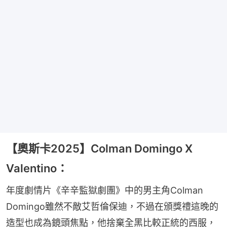
【奧斯卡2025】Colman Domingo X
Valentino：
年度劇情片《辛辛監獄劇團》中的男主角Colman 
Domingo雖然不敵艾哲倫保迪，不過在頒獎禮這晚的
造型也成為鏡頭焦點，他捨棄全黑比較正統的西服，