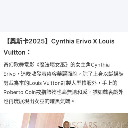
【奧斯卡2025】Cynthia Erivo X Louis
Vuitton：
奇幻歌舞電影《魔法壞女巫》的女主角Cynthia 
Erivo，這晚散發着雍容華麗面貌，除了上身以蝴蝶結
剪裁為本的Louis Vuitton訂製大型禮服外，手上的
Roberto Coin戒指飾物也毫無遺和感，猶如戲裏戲外
也再度展現出女巫的暗黑氣魄。