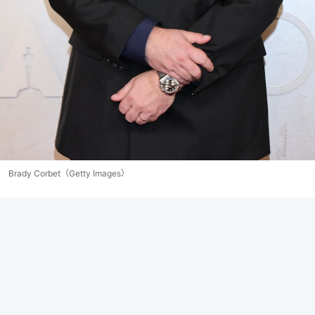
Brady Corbet（Getty Images）