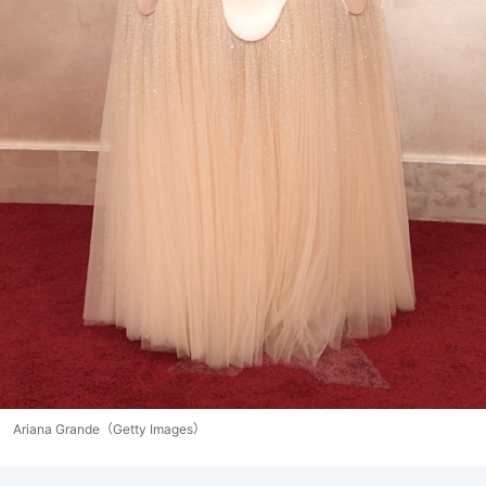
Ariana Grande（Getty Images）