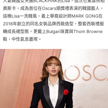
人氣韓國女天團BLACKPINK的Lisa，這次也驚喜亮相
奧斯卡，成為首位在Oscars頒獎禮表演的韓國藝人，
這晚Lisa一洗韓風，着上華裔設計師MARK GONG在
2018年創立的同名女裝品牌西裝造型，整套西裝禮服
轉成長裙型態，更戴上Bulgari珠寶與Thom Browne
鞋，中性氣息盡現。