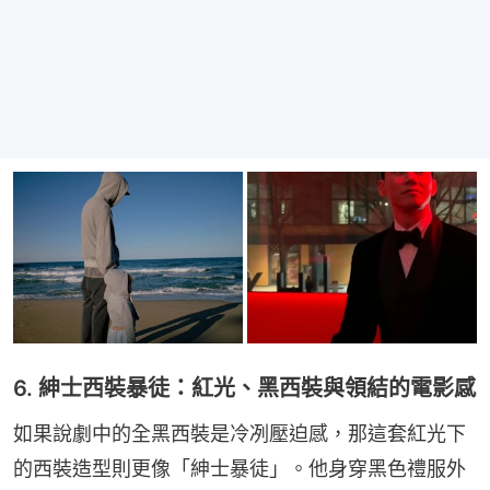
6. 紳士西裝暴徒：紅光、黑西裝與領結的電影感
如果說劇中的全黑西裝是冷冽壓迫感，那這套紅光下
的西裝造型則更像「紳士暴徒」。他身穿黑色禮服外