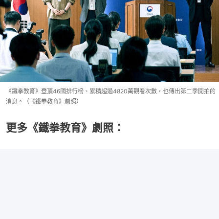
《鐵拳教育》登頂46國排行榜、累積超過4820萬觀看次數，也傳出第二季開拍的
消息。（《鐵拳教育》劇照）
更多《鐵拳教育》劇照：