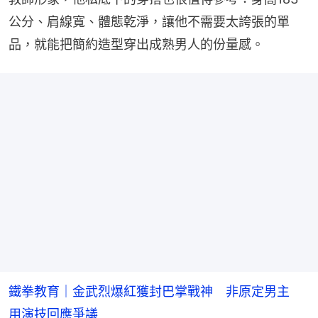
公分、肩線寬、體態乾淨，讓他不需要太誇張的單
品，就能把簡約造型穿出成熟男人的份量感。
鐵拳教育｜金武烈爆紅獲封巴掌戰神 非原定男主
用演技回應爭議