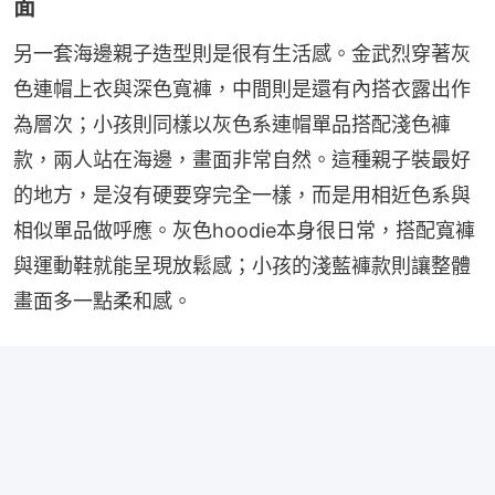
面
另一套海邊親子造型則是很有生活感。金武烈穿著灰
色連帽上衣與深色寬褲，中間則是還有內搭衣露出作
為層次；小孩則同樣以灰色系連帽單品搭配淺色褲
款，兩人站在海邊，畫面非常自然。這種親子裝最好
的地方，是沒有硬要穿完全一樣，而是用相近色系與
相似單品做呼應。灰色hoodie本身很日常，搭配寬褲
與運動鞋就能呈現放鬆感；小孩的淺藍褲款則讓整體
畫面多一點柔和感。