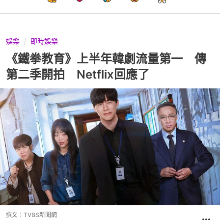
娛樂
即時娛樂
《鐵拳教育》上半年韓劇流量第一 傳
第二季開拍 Netflix回應了
撰文：
TVBS新聞網