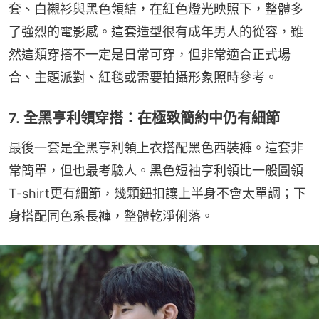
套、白襯衫與黑色領結，在紅色燈光映照下，整體多
了強烈的電影感。這套造型很有成年男人的從容，雖
然這類穿搭不一定是日常可穿，但非常適合正式場
合、主題派對、紅毯或需要拍攝形象照時參考。
7. 全黑亨利領穿搭：在極致簡約中仍有細節
最後一套是全黑亨利領上衣搭配黑色西裝褲。這套非
常簡單，但也最考驗人。黑色短袖亨利領比一般圓領
T-shirt更有細節，幾顆鈕扣讓上半身不會太單調；下
身搭配同色系長褲，整體乾淨俐落。