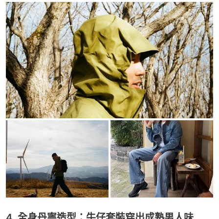
4. 全身丹寧造型：牛仔套裝穿出成熟男人味