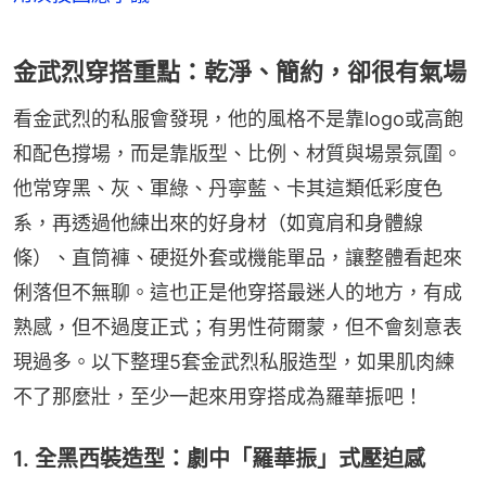
金武烈穿搭重點：乾淨、簡約，卻很有氣場
看金武烈的私服會發現，他的風格不是靠logo或高飽
和配色撐場，而是靠版型、比例、材質與場景氛圍。
他常穿黑、灰、軍綠、丹寧藍、卡其這類低彩度色
系，再透過他練出來的好身材（如寬肩和身體線
條）、直筒褲、硬挺外套或機能單品，讓整體看起來
俐落但不無聊。這也正是他穿搭最迷人的地方，有成
熟感，但不過度正式；有男性荷爾蒙，但不會刻意表
現過多。以下整理5套金武烈私服造型，如果肌肉練
不了那麼壯，至少一起來用穿搭成為羅華振吧！
1. 全黑西裝造型：劇中「羅華振」式壓迫感