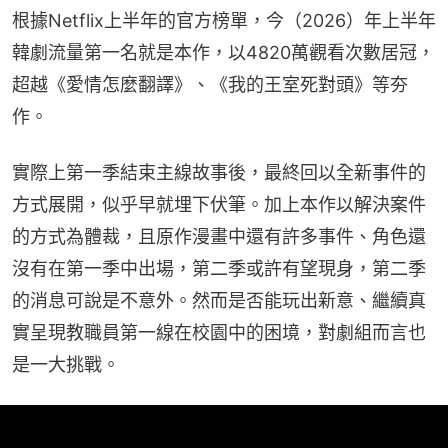
根據Netflix上半年的官方榜單，今（2026）年上半年
韓劇流量第一名就是本作，以4820萬觀看次數居冠，
超越《愛情怎麼翻譯》、《我的王室死對頭》等夯
作。
實際上第一季結束主線故事後，最終回以全新事件的
方式展開，似乎早就埋下伏筆。加上本作以解決案件
的方式為體裁，且原作漫畫中還有許多事件、角色還
沒有在第一季中出場，第二季或許有望現身，第二季
的消息可說是不意外。然而是否能玩出新意、繼續真
實呈現教職員第一線在校園中的困境，對劇組而言也
是一大挑戰。