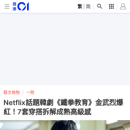
繁
|
简
藝文格物
一物
Netflix話題韓劇《鐵拳教育》金武烈爆
紅！7套穿搭拆解成熟高級感