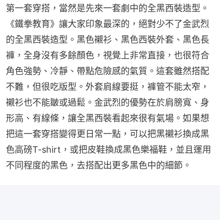
第一套穿搭，當然是先來一套劇中的全黑西裝造型。
《鐵拳教育》讓大家印象最深的，絕對少不了金武烈
的全黑西裝造型。黑色襯衫、黑色西裝外套、黑色長
褲，全身沒有多餘顏色，視覺上非常直接，也很符合
角色強勢、冷靜、帶點危險感的氣質。這套雖然搭配
不難，但很吃版型。外套肩線要挺，褲管不能太窄，
襯衫也不能皺或過鬆。金武烈的優勢在於肩膀寬、身
形高、有線條，讓全黑西裝看起來很有氣場。如果想
把這一套穿搭變得更日常一點，可以把黑襯衫換成黑
色高磅T-shirt，或把皮鞋換成黑色樂福鞋，並且運用
不同程度的黑色，去搭配出更多黑色中的細節。