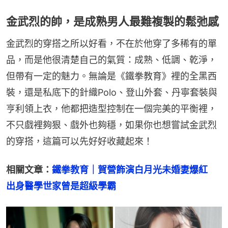
金武烈的帥，是成熟男人最難複製的鬆弛感
金武烈的穿搭之所以好看，不在於他穿了多稀有的單
品，而是他很清楚自己的氣質：成熟、低調、乾淨，
但帶有一定的魅力。無論是《鐵拳教育》裡的全黑西
裝，還是私底下的針織Polo、登山外套、丹寧套裝與
亨利領上衣，他都把造型控制在一個完美的平衡裡，
不只戲裡夠狠、戲外也夠穩，如果你也想嘗試金武烈
的穿搭，這篇可以先好好收藏起來！
相關文章：
鐵拳教育｜賀營飾演白月光未婚妻爆紅　
出身醫學世家曾是超級學霸