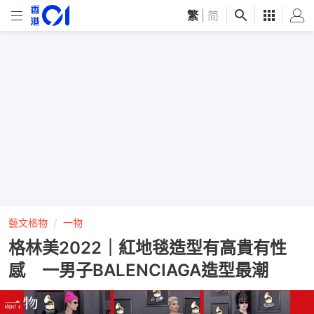
繁
|
简
藝文格物
一物
格林美2022｜紅地毯造型有高貴有性
感 一男子BALENCIAGA造型最潮