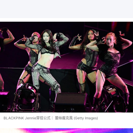
BLACKPINK Jennie穿搭公式｜ 蕾絲龐克風 (Getty Images)