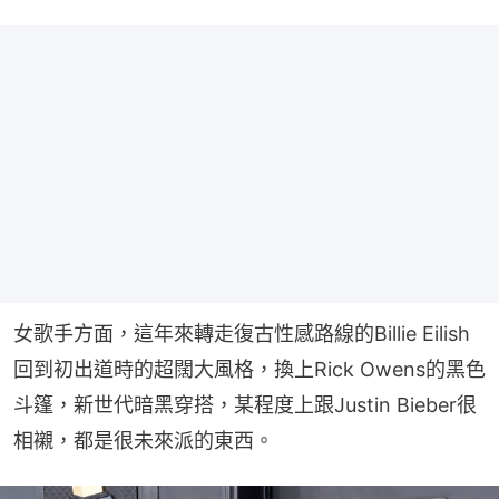
女歌手方面，這年來轉走復古性感路線的Billie Eilish
回到初出道時的超闊大風格，換上Rick Owens的黑色
斗篷，新世代暗黑穿搭，某程度上跟Justin Bieber很
相襯，都是很未來派的東西。