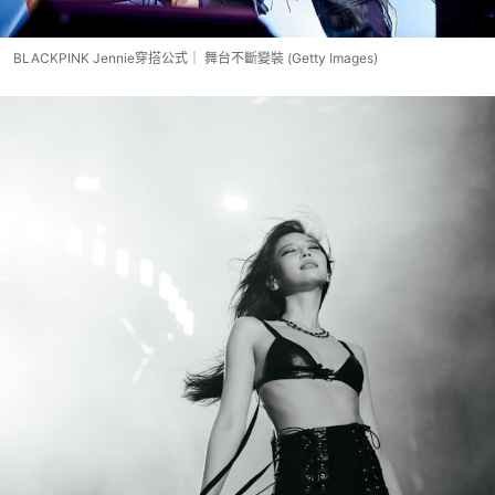
BLACKPINK Jennie穿搭公式｜ 舞台不斷變裝 (Getty Images)