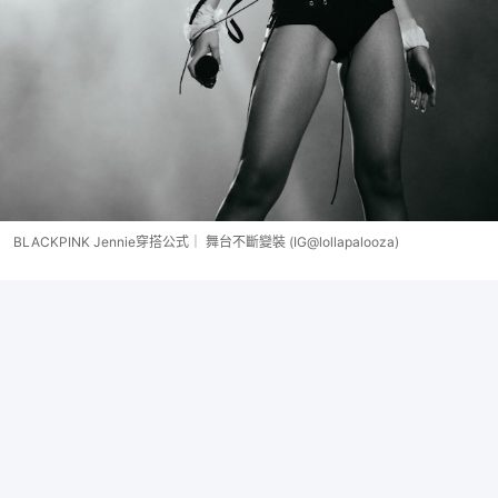
BLACKPINK Jennie穿搭公式｜ 舞台不斷變裝 (IG@lollapalooza)