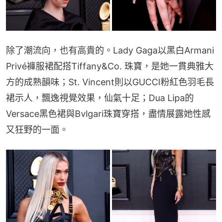
除了潮流向，也有高貴的。Lady Gaga以黑白Armani 
Privé褲服裙配搭Tiffany&Co. 珠寶，是她一貫典雅大
方的成熟韻味；St. Vincent則以GUCCI粉紅色羽毛長
裙示人，飄逸視覺效果，仙氣十足；Dua Lipa的
Versace黑色裙與Bvlgari珠寶穿搭，盡情展露她性感
又狂野的一面。