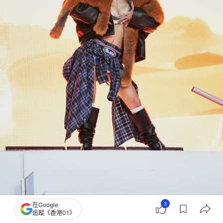
3
在Google
追蹤《香港01》