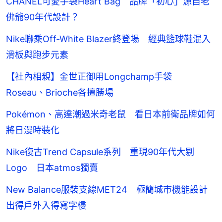
CHANEL可愛手袋Heart Bag 品牌「初心」源自老
佛爺90年代設計？
Nike聯乘Off-White Blazer終登場 經典籃球鞋混入
滑板與跑步元素
【社內相親】金世正御用Longchamp手袋
Roseau、Brioche各擅勝場
Pokémon、高達潮過米奇老鼠 看日本前衛品牌如何
將日漫時裝化
Nike復古Trend Capsule系列 重現90年代大剔
Logo 日本atmos獨賣
New Balance服裝支線MET24 極簡城市機能設計
出得戶外入得寫字樓