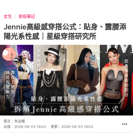
女生
穿搭筆記
Jennie高級感穿搭公式：貼身、露腰添
陽光系性感｜星級穿搭研究所
撰文：
朱加曦
出版：
2026-08-03 19:03
更新：
2026-08-03 19:03