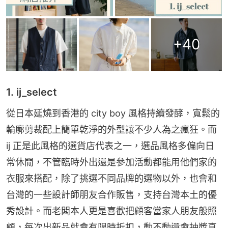
+
40
1. ij_select
從日本延燒到香港的 city boy 風格持續發酵，寬鬆的
輪廓剪裁配上簡單乾淨的外型讓不少人為之瘋狂。而 
ij 正是此風格的選貨店代表之一，選品風格多偏向日
常休閒，不管臨時外出還是參加活動都能用他們家的
衣服來搭配，除了挑選不同品牌的選物以外，也會和
台灣的一些設計師朋友合作販售，支持台灣本土的優
秀設計。而老闆本人更是喜歡把顧客當家人朋友般照
顧，每次出新品就會有限時折扣，動不動還會抽獎真