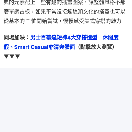
典的元素配上一些有趣的插畫圖案，讓整體風格不那
麼單調古板，如果平常沒接觸這類文化的搭黨也可以
從基本的 T 恤開始嘗試，慢慢感受美式穿搭的魅力！
同場加映：
男士百慕達短褲4大穿搭造型　休閒度
假、Smart Casual亦清爽體面
（點擊放大瀏覽）
▼▼▼