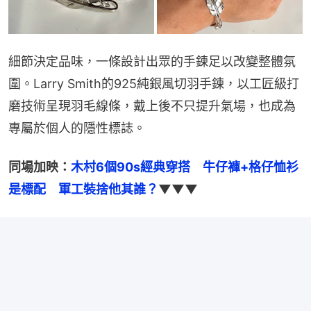
細節決定品味，一條設計出眾的手鍊足以改變整體氛
圍。Larry Smith的925純銀風切羽手鍊，以工匠級打
磨技術呈現羽毛線條，戴上後不只提升氣場，也成為
專屬於個人的隱性標誌。
同場加映：
木村6個90s經典穿搭　牛仔褲+格仔恤衫
是標配　軍工裝捨他其誰？
▼▼▼