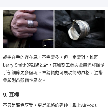
戒指在手的存在感，不需要多，但一定要對。推薦
Larry Smith的銀飾設計，其雕刻工藝與金屬光澤賦予
手部細節更多靈魂。單獨佩戴可展現簡約風格，混搭
疊戴則凸顯個性層次。
9. 耳機
不只是聽覺享受，更是風格的延伸！戴上AirPods 