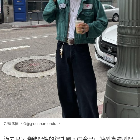
7. 鑰匙圈（IG@greenhunterclub）
過去只是機能配件的鑰匙圈，如今早已轉型為造型配