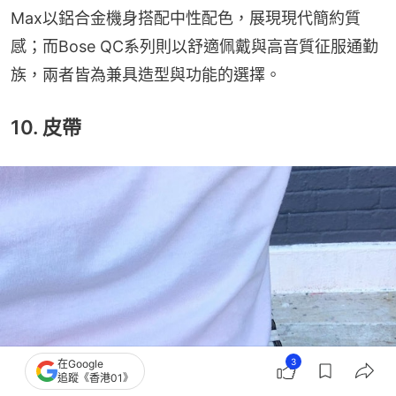
Max以鋁合金機身搭配中性配色，展現現代簡約質
感；而Bose QC系列則以舒適佩戴與高音質征服通勤
族，兩者皆為兼具造型與功能的選擇。
10. 皮帶
3
在Google
追蹤《香港01》