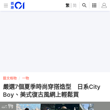
繁
|
简
藝文格物
一物
嚴選7個夏季時尚穿搭造型 日系City
Boy、美式復古風網上輕鬆買