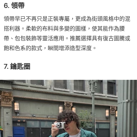
6. 領帶
領帶早已不再只是正裝專屬，更成為街頭風格中的混
搭利器。柔軟的布料與多變的圖樣，使其能作為腰
帶、包包裝飾等靈活應用。推薦選擇具有復古圖騰或
飽和色系的款式，瞬間增添造型深度。
7. 鑰匙圈