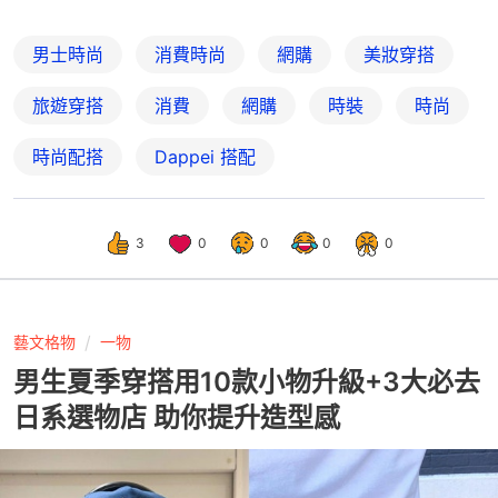
男士時尚
消費時尚
網購
美妝穿搭
旅遊穿搭
消費
網購
時裝
時尚
時尚配搭
Dappei 搭配
3
0
0
0
0
藝文格物
一物
男生夏季穿搭用10款小物升級+3大必去
日系選物店 助你提升造型感