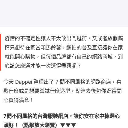
疫情的不確定性讓人不太敢出門逛街，又或者放假懶
惰只想待在家當顆馬鈴薯，網拍的普及直接讓你在家
就能開心購物，但每個品牌都有自己的網路商城，到
底該怎麼選才能一次逛得盡興呢？
今天 Dappei 整理出了 7 間不同風格的網路商店，喜
歡什麼或是想要嘗試什麼造型，點進去後包你逛得開
心買得滿意！
7間不同風格的台灣服裝網店，讓你安在家中揀選心
頭好！（點擊放大瀏覽）▼▼▼