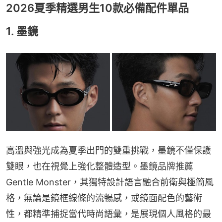
2026夏季精選男生10款必備配件單品
1. 墨鏡
高溫與強光成為夏季出門的雙重挑戰，墨鏡不僅保護
雙眼，也在視覺上強化整體造型。墨鏡品牌推薦
Gentle Monster，其獨特設計語言融合前衛與極簡風
格，無論是鏡框線條的流暢感，或鏡面配色的藝術
性，都精準捕捉當代時尚語彙，是展現個人風格的最