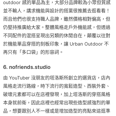
outdoor 感的單品為主，大部分品牌較為小眾但質感
並不輸人，講求機能與設計的搭黨很推薦去逛看看！
而且他們也很支持職人品牌，雖然價格相對偏高，但
仍堅持推廣給大家。整體風格走戶外機能感，但透過
不同配件的混搭呈現出另類的休閒自在，顛覆以往對
於機能單品穿搭的刻板印象，讓 Urban Outdoor 不
再只有「多口袋」的形容詞。
6. nofriends.studio
由 YouTuber 沒朋友的塔洛斯所創立的選貨店，店內
風格走流行路線，時下流行的寬鬆造型、西裝外套、
破壞元素都可以在店裡發現，加上塔洛斯的穿搭風格
本身就前衛，因此店裡也經常出現些造型感強烈的單
品，想要跟別人不一樣或是增加造型的亮點來這逛準