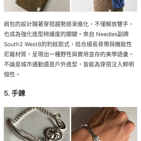
肩包的設計隨著穿搭趨勢逐漸進化，不僅解放雙手，
也成為強化造型辨識度的關鍵。來自 Needles副牌
South2 West8的豹紋款式，結合細長背帶與機能性
尼龍材質，呈現出一種野性與實用並存的美學語彙。
不論是城市通勤還是戶外造型，皆能為穿搭注入鮮明
個性。
5. 手鍊