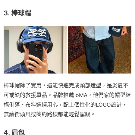
3. 棒球帽
棒球帽除了實用，還能快速完成頭部造型，是炎夏不
可或缺的救援單品。品牌推薦 oMA，他們家的帽型結
構俐落、布料選擇用心，配上個性化的LOGO設計，
無論街頭風或簡約路線都能輕鬆駕馭。
4. 肩包