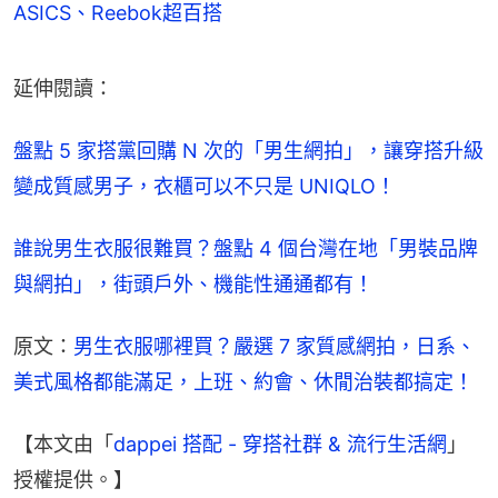
ASICS、Reebok超百搭
延伸閱讀：
盤點 5 家搭黨回購 N 次的「男生網拍」，讓穿搭升級
變成質感男子，衣櫃可以不只是 UNIQLO！
誰說男生衣服很難買？盤點 4 個台灣在地「男裝品牌
與網拍」，街頭戶外、機能性通通都有！
原文：
男生衣服哪裡買？嚴選 7 家質感網拍，日系、
美式風格都能滿足，上班、約會、休閒治裝都搞定！
【本文由「
dappei 搭配 - 穿搭社群 & 流行生活網
」
授權提供。】