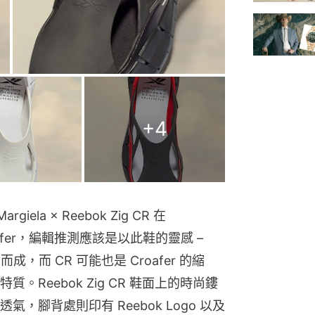
+
4
la × Reebok Zig CR 在 
oafer，編輯推測應該是以此鞋的靈感 – 
合而成，而 CR 可能也是 Croafer 的縮
Reebok Zig CR 鞋面上的時尚鏤
腳背處則印有 Reebok Logo 以及 