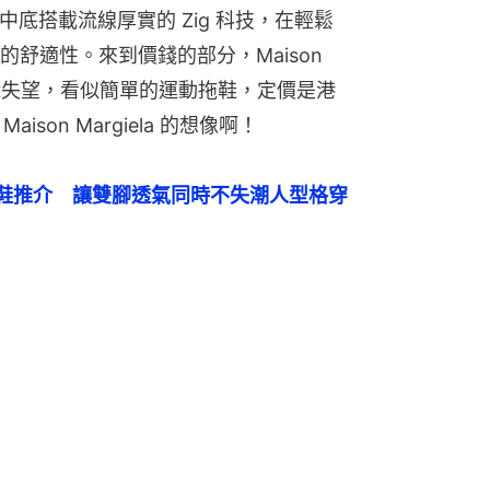
細節，中底搭載流線厚實的 Zig 科技，在輕鬆
舒適性。來到價錢的部分，Maison 
都沒讓編輯失望，看似簡單的運動拖鞋，定價是港
ison Margiela 的想像啊！
鞋推介　讓雙腳透氣同時不失潮人型格穿