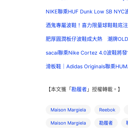
NIKE聯乘HUF Dunk Low S
酒鬼專屬波鞋！喜力限量球鞋鞋底注滿啤
肥厚圓潤板仔波鞋成大熱 潮牌OLD
sacai聯乘Nike Cortez 4.
滑板鞋｜Adidas Originals聯乘
【本文獲「
勘履者
」授權轉載。】
Maison Margiela
Reebok
Maison Margiela
勘履者