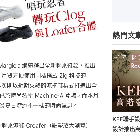
熱門文
n Margiela 繼續釋出全新聯乘鞋款，推出
年 5 月雙方便使用同樣搭載 Zig 科技的
 聯名款，本次則以近期火熱的涼拖鞋樣式打造出全
時尚名所 Machine-A 登場，而本月
炎夏日增添不一樣的時尚氣息。
KEF聯手設計
bok最新聯乘涼鞋 Croafer（點擊放大瀏覽）
設計推出高端