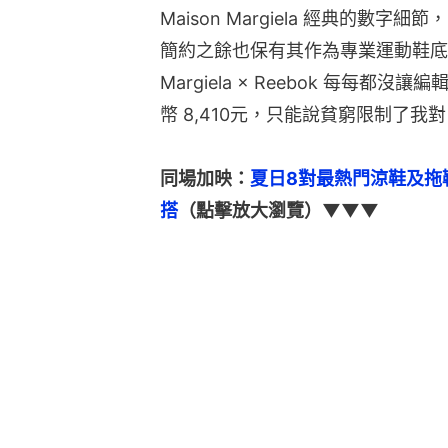
Maison Margiela 經典的數字
簡約之餘也保有其作為專業運動鞋底的
Margiela × Reebok 每每
幣 8,410元，只能說貧窮限制了我對 Ma
同場加映：
夏日8對最熱門涼鞋及拖
搭
（點擊放大瀏覽）▼▼▼