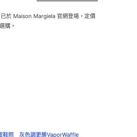
 CR 已於 Maison Margiela 官網登場，定價 
往選購。
Grey波鞋照 灰色調更勝VaporWaffle