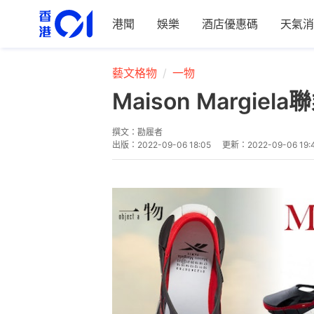
港聞
娛樂
酒店優惠碼
天氣消
藝文格物
一物
Maison Margi
撰文：
勘履者
出版：
2022-09-06 18:05
更新：
2022-09-06 19: