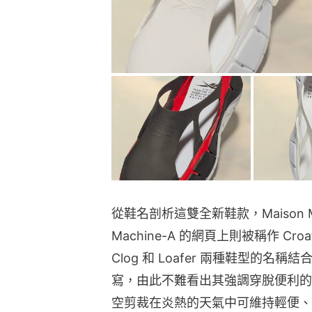
從鞋名剖析這雙全新鞋款，Maison Margie
Machine-A 的網頁上則被稱作 Cr
Clog 和 Loafer 兩種鞋型的名稱結
寫，由此不難看出其強調穿脫便利的特質。
空剪裁在炎熱的天氣中可維持輕便、透氣，