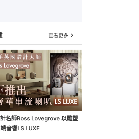
章
查看更多
名師Ross Lovegrove 以雕塑
音響LS LUXE