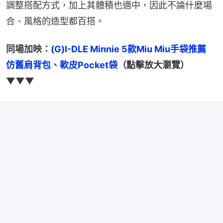
調整搭配方式，加上其體積也適中，因此不論什麼場
合、風格的造型都百搭。
同場加映：
(G)I-DLE Minnie 5款Miu Miu手袋推薦　
仿舊肩背包、軟皮Pocket袋
（點擊放大瀏覽）
▼▼▼