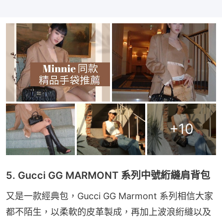
+
10
5. Gucci GG MARMONT 系列中號絎縫肩背包
又是一款經典包，Gucci GG Marmont 系列相信大家
都不陌生，以柔軟的皮革製成，再加上波浪絎縫以及