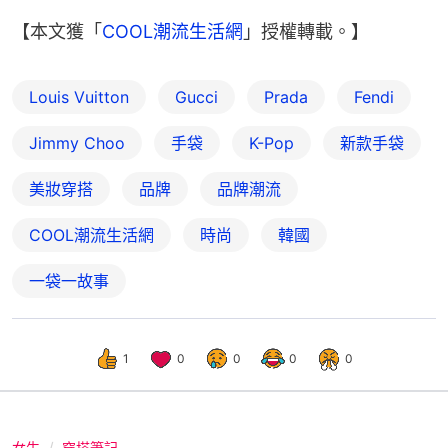
【本文獲「
COOL潮流生活網
」授權轉載。】
Louis Vuitton
Gucci
Prada
Fendi
Jimmy Choo
手袋
K-Pop
新款手袋
美妝穿搭
品牌
品牌潮流
COOL潮流生活網
時尚
韓國
一袋一故事
1
0
0
0
0
女生
穿搭筆記