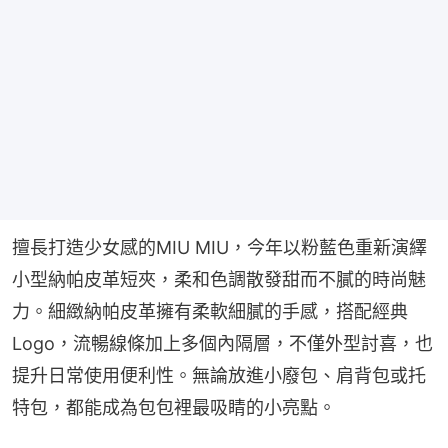
擅長打造少女感的MIU MIU，今年以粉藍色重新演繹
小型納帕皮革短夾，柔和色調散發甜而不膩的時尚魅
力。細緻納帕皮革擁有柔軟細膩的手感，搭配經典
Logo，流暢線條加上多個內隔層，不僅外型討喜，也
提升日常使用便利性。無論放進小廢包、肩背包或托
特包，都能成為包包裡最吸睛的小亮點。