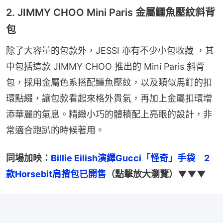
2. JIMMY CHOO Mini Paris 金屬鱷魚壓紋斜背
包
除了大容量的包款外，JESSI 亦有不少小包收藏 ，其
中包括這款 JIMMY CHOO 推出的 Mini Paris 斜背
包，採用金屬色系搭配鱷魚壓紋，以及類似馬釘的扣
環點綴，讓包款看起來格外貴氣，再加上金屬扣環增
添華麗的氣息。精緻小巧的體積配上亮眼的設計，非
常適合跑趴的時候著用。
同場加映：
Billie Eilish演繹Gucci「怪奇」手袋　2
款Horsebit肩揹包已開售
（點擊放大瀏覽）▼▼▼