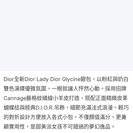
Dior全新Dior Lady Dior Glycine銀包，以粉紅與奶白
雙色演繹優雅氛圍，一眼就讓人怦然心動。採用招牌
Cannage籐格紋縫線小羊皮打造，搭配正面精緻皮革
蝴蝶結與經典D.I.O.R.吊飾，細節充滿法式浪漫。輕巧
的對折設計方便放入各式小包，不僅顏值滿分，更兼
顧實用性，是甜美派女孩不可錯過的夢幻逸品。