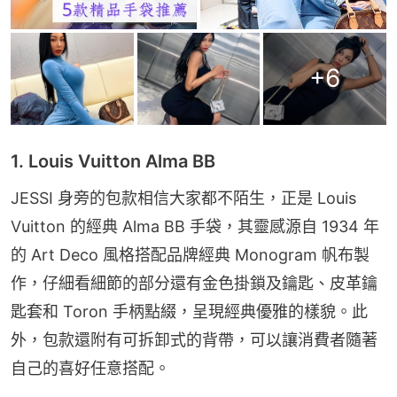
+
6
1. Louis Vuitton Alma BB
JESSI 身旁的包款相信大家都不陌生，正是 Louis 
Vuitton 的經典 Alma BB 手袋，其靈感源自 1934 年
的 Art Deco 風格搭配品牌經典 Monogram 帆布製
作，仔細看細節的部分還有金色掛鎖及鑰匙、皮革鑰
匙套和 Toron 手柄點綴，呈現經典優雅的樣貌。此
外，包款還附有可拆卸式的背帶，可以讓消費者隨著
自己的喜好任意搭配。