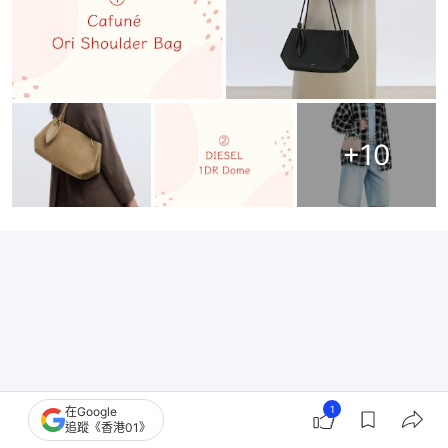
+
10
1
在Google
追蹤《香港01》