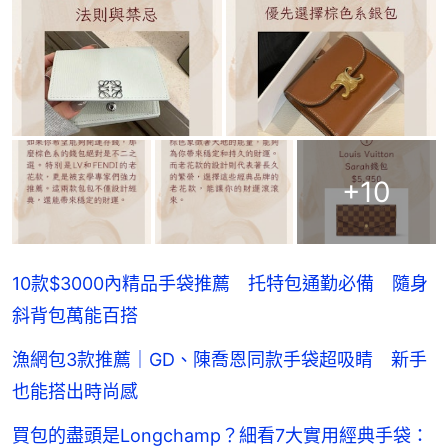
+
10
10款$3000內精品手袋推薦 托特包通勤必備 隨身
斜背包萬能百搭
漁網包3款推薦｜GD、陳喬恩同款手袋超吸睛 新手
也能搭出時尚感
買包的盡頭是Longchamp？細看7大實用經典手袋：