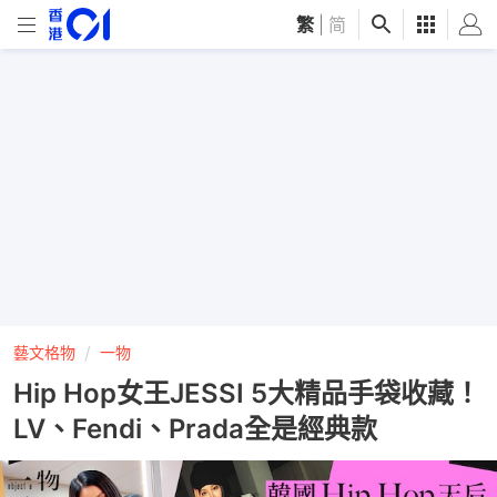
繁
|
简
藝文格物
一物
Hip Hop女王JESSI 5大精品手袋收藏！
LV、Fendi、Prada全是經典款