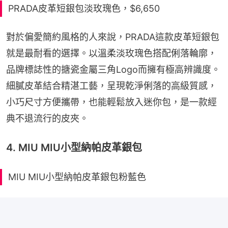
PRADA皮革短銀包淡玫瑰色，$6,650
對於偏愛簡約風格的人來說，PRADA這款皮革短銀包
就是最耐看的選擇。以溫柔淡玫瑰色搭配俐落輪廓，
品牌標誌性的搪瓷金屬三角Logo而擁有極高辨識度。
細膩皮革結合精湛工藝，呈現乾淨俐落的高級質感，
小巧尺寸方便攜帶，也能輕鬆放入迷你包，是一款經
典不退流行的皮夾。
4. MIU MIU小型納帕皮革銀包
MIU MIU小型納帕皮革銀包粉藍色