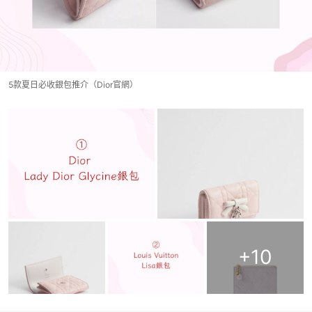
5款夏日必收銀包推介（Dior官網）
+
10