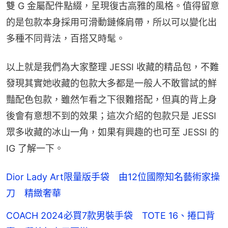
雙 G 金屬配件點綴，呈現復古高雅的風格。值得留意
的是包款本身採用可滑動鏈條肩帶，所以可以變化出
多種不同背法，百搭又時髦。
以上就是我們為大家整理 JESSI 收藏的精品包，不難
發現其實她收藏的包款大多都是一般人不敢嘗試的鮮
豔配色包款，雖然乍看之下很難搭配，但真的背上身
後會有意想不到的效果；這次介紹的包款只是 JESSI 
眾多收藏的冰山一角，如果有興趣的也可至 JESSI 的 
IG 了解一下。
Dior Lady Art限量版手袋 由12位國際知名藝術家操
刀 精緻奢華
COACH 2024必買7款男裝手袋 TOTE 16、捲口背