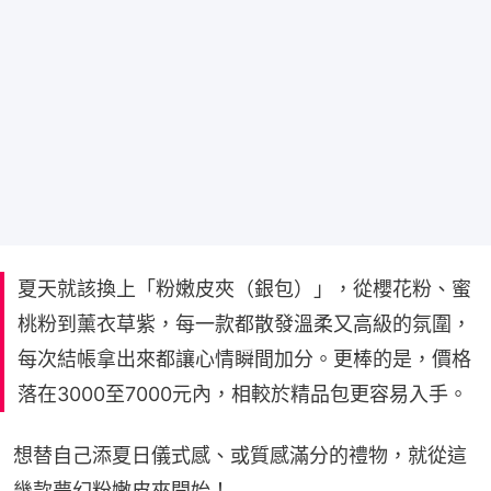
夏天就該換上「粉嫩皮夾（銀包）」，從櫻花粉、蜜
桃粉到薰衣草紫，每一款都散發溫柔又高級的氛圍，
每次結帳拿出來都讓心情瞬間加分。更棒的是，價格
落在3000至7000元內，相較於精品包更容易入手。
想替自己添夏日儀式感、或質感滿分的禮物，就從這
幾款夢幻粉嫩皮夾開始！