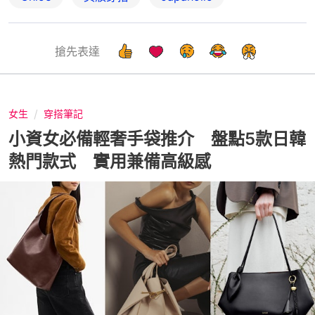
搶先表達
女生
穿搭筆記
小資女必備輕奢手袋推介 盤點5款日韓
熱門款式 實用兼備高級感