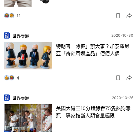
11
世界專題
2020-10-30
特朗普「除褲」辦大事？加泰羅尼
亞「奇葩周邊產品」便便人偶
4
世界專題
2020-10-26
美國大胃王10分鐘鯨吞75隻熱狗奪
冠 專家推斷人類食量極限