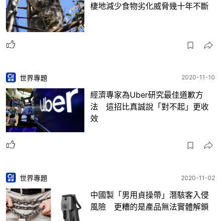
棲地減少食物劣化威脅幾十年不斷
世界專題
2020-11-10
經濟專家為Uber研究最佳道歉方
法 這招比真誠說「對不起」更收
效
世界專題
2020-11-02
中國製「男用貞操帶」潛駭客入侵
風險 更糟的是產品無法實體解鎖