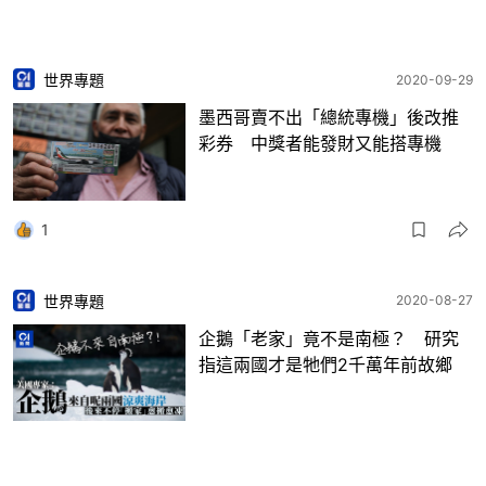
世界專題
2020-09-29
墨西哥賣不出「總統專機」後改推
彩券 中獎者能發財又能搭專機
1
世界專題
2020-08-27
企鵝「老家」竟不是南極？ 研究
指這兩國才是牠們2千萬年前故鄉
3