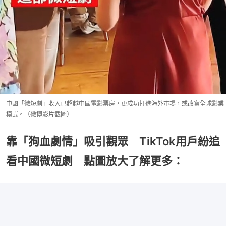
中國「微短劇」收入已超越中國電影票房，更成功打進海外市場，或改寫全球影業
模式。（微博影片截圖）
靠「狗血劇情」吸引觀眾 TikTok用戶紛追
看中國微短劇 點圖放大了解更多：