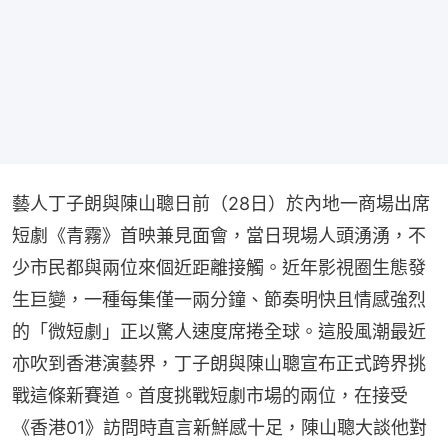
藝人丁子朗與陳山聰日前（28日）於內地一商場出席
短劇《青霧》首映兼見面會，當日現場人頭湧湧，不
少市民都與兩位來個近距離接觸。近年影視圈生態發
生巨變，一種每集僅一兩分鐘、節奏明快且情感強烈
的「微短劇」正以驚人速度席捲全球。這股風潮最近
亦吹到香港演藝界，丁子朗與陳山聰宣布正式跨界挑
戰這條新賽道。首度挑戰短劇市場的兩位，在接受
《香港01》訪問時直言新鮮感十足，陳山聰大談他對