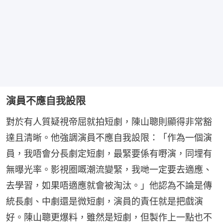
演員不應自我設限
對於有人質疑視帝屈就拍短劇，陳山聰則顯得非常豁
達且清晰。他強調演員不應自我設限：「作為一個演
員，我唔會分長劇定短劇，最緊要係有嘢演，同埋有
無曝光率。影視圈嘅潮流變緊，我哋一定要去適應、
去學習，如果唔適應就會被淘汰。」他認為不論是傳
統長劇、中劇還是微短劇，演員的責任就是把戲演
好。陳山聰更爆料，雖然是短劇，但製作上一點也不