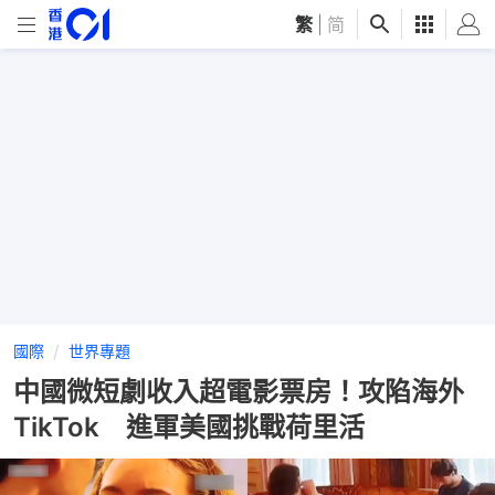
繁
|
简
國際
世界專題
中國微短劇收入超電影票房！攻陷海外
TikTok 進軍美國挑戰荷里活