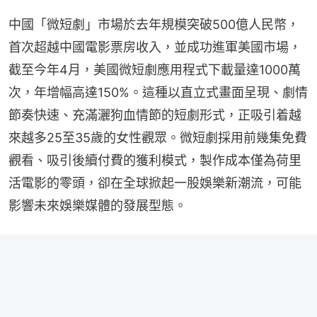
中國「微短劇」市場於去年規模突破500億人民幣，
首次超越中國電影票房收入，並成功進軍美國市場，
截至今年4月，美國微短劇應用程式下載量達1000萬
次，年增幅高達150%。這種以直立式畫面呈現、劇情
節奏快速、充滿灑狗血情節的短劇形式，正吸引着越
來越多25至35歲的女性觀眾。微短劇採用前幾集免費
觀看、吸引後續付費的獲利模式，製作成本僅為荷里
活電影的零頭，卻在全球掀起一股娛樂新潮流，可能
影響未來娛樂媒體的發展型態。