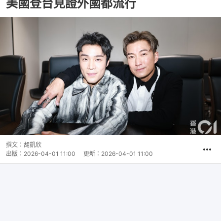
美國登台見證外國都流行
撰文：
胡凱欣
出版：
2026-04-01 11:00
更新：
2026-04-01 11:00