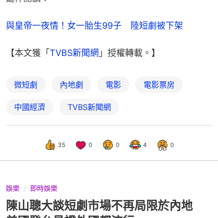
與皇帝一夜情！女一胎生99子　陸短劇被下架
【本文獲「
TVBS新聞網
」授權轉載。】
微短劇
內地劇
電影
電影票房
中國經濟
TVBS新聞網
35
0
0
4
0
娛樂
即時娛樂
陳山聰大談短劇市場不再局限於內地