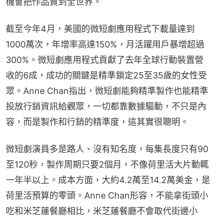
機會把作品賣到全世界。
截至今年4月，美國的微短劇應用程式下載量達到
1000萬次，年增率高達150%，月活躍用戶暴增超過
300%。微短劇應用程式貢獻了去年全球行動裝置營
收的6成，成功的關鍵是精準鎖定25至35歲的女性受
眾。Anne Chan指出，微短劇能夠精準製作也能精準
投放行銷資訊給觀眾，一切都靠數據驅動，不只是內
容，而是製作和行銷的精準度，這其實很聰明。
微短劇演員多是路人、沒有知名度，每集長度只有90
至120秒，製作周期只要2個月，不像荷里活大片動輒
一年半以上。成本方面，大約4.2萬至14.2萬美金，是
荷里活預算的零頭。Anne Chan形容，不能拿街頭小
吃和米芝蓮餐廳相比，米芝蓮餐廳不會取代街邊小