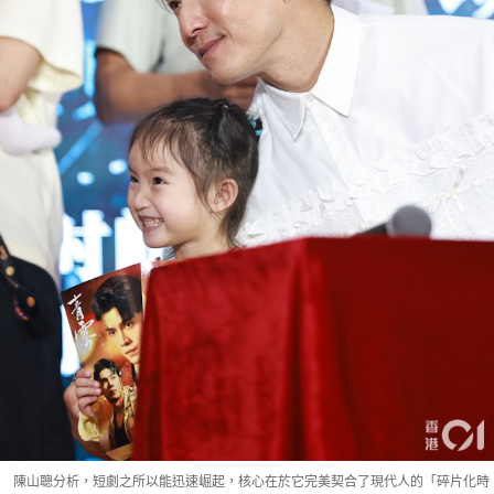
陳山聰分析，短劇之所以能迅速崛起，核心在於它完美契合了現代人的「碎片化時