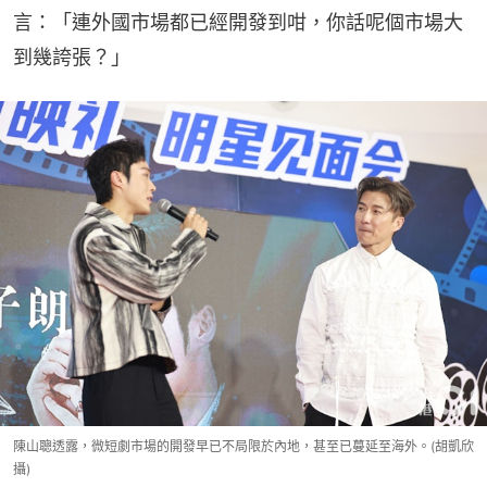
言：「連外國市場都已經開發到咁，你話呢個市場大
到幾誇張？」
陳山聰透露，微短劇市場的開發早已不局限於內地，甚至已蔓延至海外。(胡凱欣
攝)