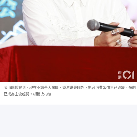
陳山聰觀察到，現在不論是大灣區、香港還是國外，影音消費習慣早已改變，短劇
已成為主流趨勢。(胡凱欣 攝)