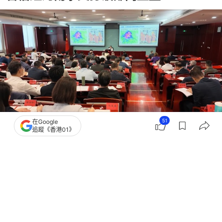
51
在Google
追蹤《香港01》
撰文：
林彥汛
出版：
2026-07-21 12:36
更新：
2026-07-22 10:20