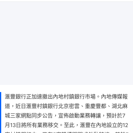
滙豐銀行正加速撤出內地村鎮銀行市場。內地傳媒報
道，近日滙豐村鎮銀行北京密雲、重慶豐都、湖北麻
城三家網點同步公告，宣佈啟動業務轉讓，預計於7
月13日將所有業務移交。至此，滙豐在內地設立的12