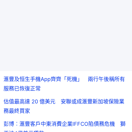
滙豐及恒生手機App齊齊「死機」 兩行午後稱所有
服務已恢復正常
估值最高達 20 億美元 安聯或成滙豐新加坡保險業
務最終買家
彭博︰滙豐客戶中東消費企業IFFCO陷債務危機 獅