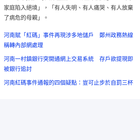
家庭陷入絕境」，「有人失明、有人痛哭、有人放棄
了病危的母親」。
河南賦「紅碼」事件再現涉多地儲戶 鄭州政務熱線
稱轉內部網處理
河南一村鎮銀行突開通網上交易系統 存戶欲提現即
被銀行追討
河南紅碼事件通報的四個疑點：豈可止步於自罰三杯