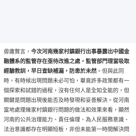
毋庸贅言，
今次河南幾家村鎮銀行出事暴露出中國金
融體系的監管存在亟待改進之處，監管部門理當吸取
經驗教訓，早日查缺補漏，防患於未然
。但與此同
時，有時候出現問題未必可怕，畢竟許多政策都有一
個探索和試錯的過程，沒有任何人是全知全能的，但
關鍵是問題出現後能否及時發現和妥善解決。從河南
當地處理幾家村鎮銀行問題的做法和效果來看，顯然
河南的公共治理能力、責任倫理、為人民服務意識、
法治意識都存在明顯短板，非但未能第一時間解決問