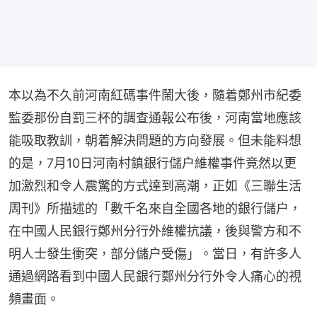
本以為不久前河南紅碼事件鬧大後，隨着鄭州市紀委
監委那份自罰三杯的調查通報公布後，河南當地應該
能吸取教訓，朝着解決問題的方向發展。但未能料想
的是，7月10日河南村鎮銀行儲户維權事件竟然以更
加激烈和令人震驚的方式達到高潮，正如《三聯生活
周刊》所描述的「數千名來自全國各地的銀行儲户，
在中國人民銀行鄭州分行外維權抗議，後與警方和不
明人士發生衝突，部分儲户受傷」。當日，有許多人
通過網路看到中國人民銀行鄭州分行外令人痛心的視
頻畫面。