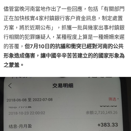
儘管當晚河南當地作出了一些回應，包括「有關部門
正在加快核實4家村鎮銀行客户資金訊息，制定處置
方案，將於近期公布」，抓獲一批與幾家出事村鎮銀
行相關的犯罪嫌疑人，某種程度上算是一種姍姍來遲
的答覆，
但7月10日的抗議和衝突已經對河南的公共
形象造成傷害，讓中國辛辛苦苦建立的的國家形象為
之蒙羞。