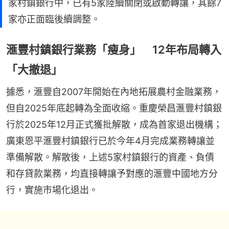
家村鎮銀行中，已有5家陸續關閉或啟動轉讓，其餘7
家亦正面臨後續調整。
滙豐村鎮銀行業務「瘦身」 12年布局轉入
「大撤退」
據悉，滙豐自2007年開始在內地拓展農村金融業務，
但自2025年底起轉為全面收縮。重慶榮昌滙豐村鎮銀
行於2025年12月正式獲批解散，成為首家退出機構；
廣東恩平滙豐村鎮銀行已於今年4月完成業務轉讓並
準備解散。解散後，上述5家村鎮銀行的資產、負債
和存貸款業務，均直接轉讓予對應的滙豐中國地方分
行，實施市場化退出。