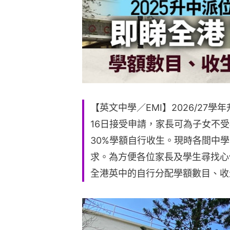
【英文中學／EMI】2026/27學
16日接受申請，家長可為子女不
30%學額自行收生。現時各間中
求。為方便各位家長及學生尋找心
全港英中的自行分配學額數目、收