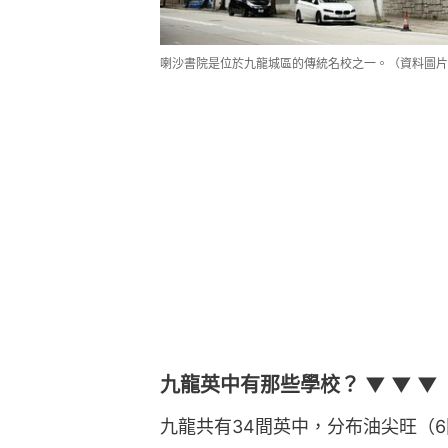
喇沙書院是位於九龍城區的傳統名校之一。（資料圖片
九龍英中有那些學校？ ▼ ▼ ▼
九龍共有34間英中，分布油尖旺（6