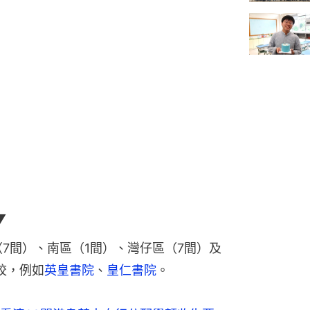
▼
7間）、南區（1間）、灣仔區（7間）及
校，例如
英皇書院
、
皇仁書院
。