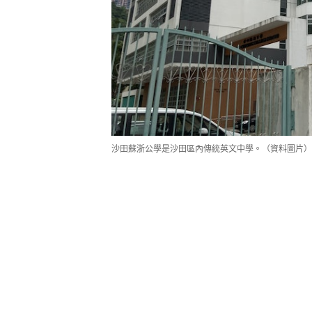
沙田蘇浙公學是沙田區內傳統英文中學。（資料圖片）