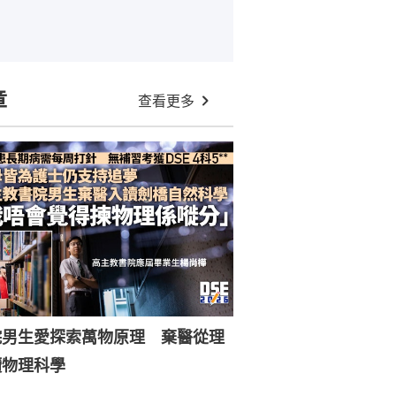
章
查看更多
院男生愛探索萬物原理 棄醫從理
讀物理科學