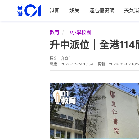
港聞
娛樂
酒店優惠碼
天氣消
教育
中小學校園
升中派位｜全港11
撰文：
容育仁
出版：
2024-12-24 15:59
更新：
2026-01-02 10: