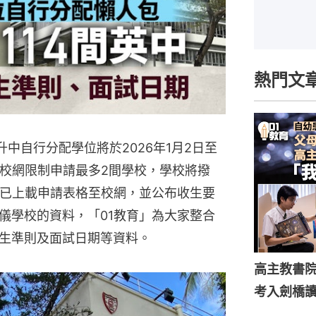
熱門文
年升中自行分配學位將於2026年1月2日至
受校網限制申請最多2間學校，學校將撥
學已上載申請表格至校網，並公布收生要
儀學校的資料，「01教育」為大家整合
生準則及面試日期等資料。
高主教書
考入劍橋