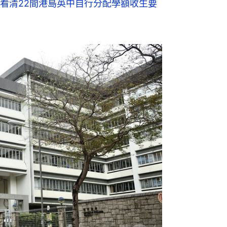
看清22間港島英中自行分配學額收生要