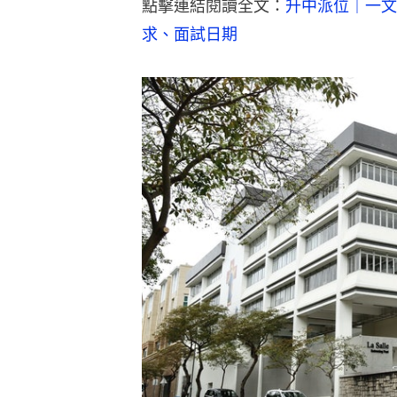
點擊連結閱讀全文：
升中派位｜一文
求、面試日期