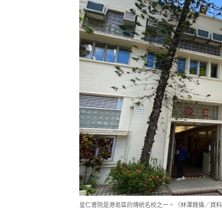
皇仁書院是港島區的傳統名校之一。（林澤鋒攝／資料