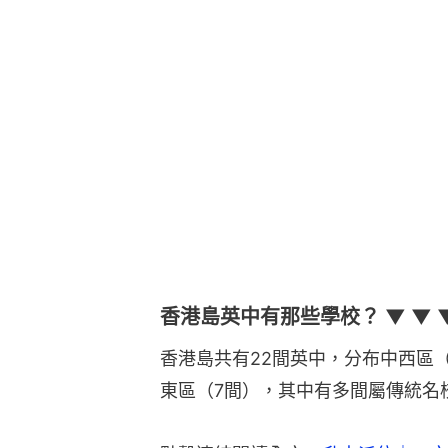
香港島英中有那些學校？ ▼ ▼ 
香港島共有22間英中，分布中西區（
東區（7間），其中有多間屬傳統名