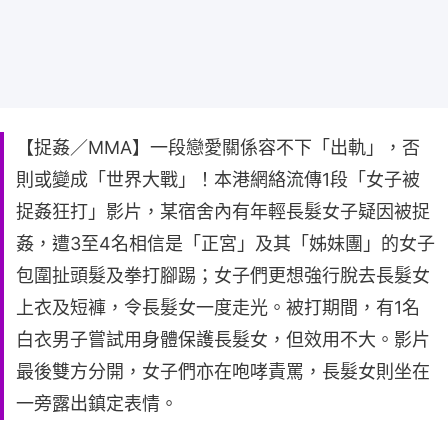
【捉姦／MMA】一段戀愛關係容不下「出軌」，否
則或變成「世界大戰」！本港網絡流傳1段「女子被
捉姦狂打」影片，某宿舍內有年輕長髮女子疑因被捉
姦，遭3至4名相信是「正宮」及其「姊妹團」的女子
包圍扯頭髮及拳打腳踢；女子們更想強行脫去長髮女
上衣及短褲，令長髮女一度走光。被打期間，有1名
白衣男子嘗試用身體保護長髮女，但效用不大。影片
最後雙方分開，女子們亦在咆哮責罵，長髮女則坐在
一旁露出鎮定表情。