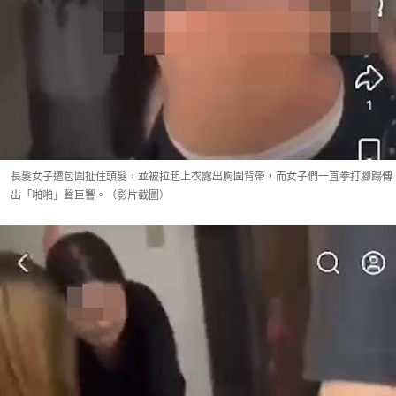
長髮女子遭包圍扯住頭髮，並被拉起上衣露出胸圍背帶，而女子們一直拳打腳踢傳
出「啪啪」聲巨響。（影片截圖）