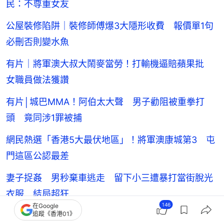
民：不尊重女友
公屋裝修陷阱｜裝修師傅爆3大隱形收費 報價單1句
必刪否則變水魚
有片｜將軍澳大叔大鬧麥當勞！打輸機逼賠蘋果批
女職員做法獲讚
有片│城巴MMA！阿伯太大聲 男子勸阻被重拳打
頭 竟同涉1罪被捕
網民熱選「香港5大最伏地區」！將軍澳康城第3 屯
門這區公認最差
妻子捉姦 男秒棄車逃走 留下小三遭暴打當街脫光
衣服 結局超狂
146
在Google
追蹤《香港01》
超狂捉姦瘋傳！美艷人妻被夫嗆「照鏡」 脫剩內