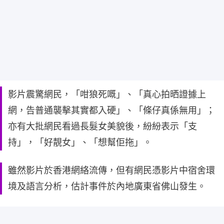
影片震驚網民，「咁狼死嘅」、「真心拍晒證據上
網，告普通襲擊其實都入硬」、「條仔真係無用」；
亦有大批網民看過長髮女美貌後，紛紛表示「支
持」，「好靚女」、「想幫佢拖」。
雖然影片於香港網絡流傳，但有網民憑影片中宿舍環
境及語言分析，估計事件於內地廣東省佛山發生。