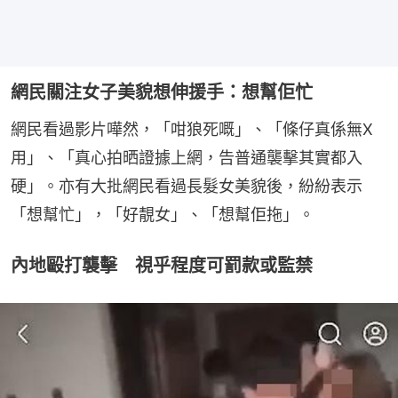
網民關注女子美貌想伸援手：想幫佢忙
網民看過影片嘩然，「咁狼死嘅」、「條仔真係無X
用」、「真心拍晒證據上網，告普通襲擊其實都入
硬」。亦有大批網民看過長髮女美貌後，紛紛表示
「想幫忙」，「好靚女」、「想幫佢拖」。
內地毆打襲擊 視乎程度可罰款或監禁