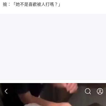
揄：「她不是喜歡被人打嗎？」