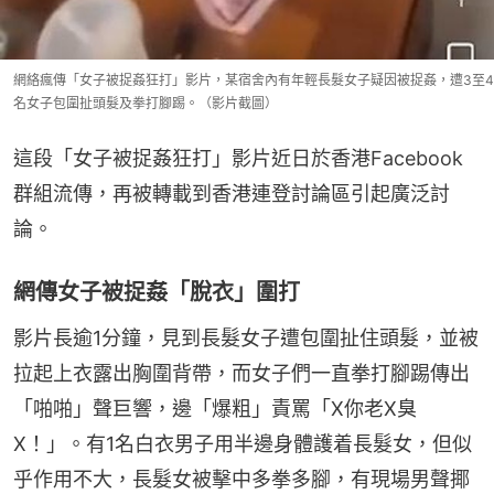
網絡瘋傳「女子被捉姦狂打」影片，某宿舍內有年輕長髮女子疑因被捉姦，遭3至4
名女子包圍扯頭髮及拳打腳踢。（影片截圖）
這段「女子被捉姦狂打」影片近日於香港Facebook
群組流傳，再被轉載到香港連登討論區引起廣泛討
論。
網傳女子被捉姦「脫衣」圍打
影片長逾1分鐘，見到長髮女子遭包圍扯住頭髮，並被
拉起上衣露出胸圍背帶，而女子們一直拳打腳踢傳出
「啪啪」聲巨響，邊「爆粗」責罵「X你老X臭
X！」。有1名白衣男子用半邊身體護着長髮女，但似
乎作用不大，長髮女被擊中多拳多腳，有現場男聲揶