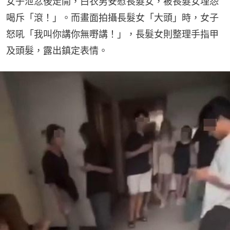
女子泄忿後走開，白衣男安慰長髮女，被長髮女埋怨
喝斥「滾！」。而畫面拍攝長髮女「大頭」時，女子
怒吼「我叫你講你無嘢講！」，長髮女則整理手指甲
及頭髮，露出鎮定表情。