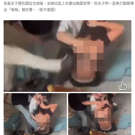
長髮女子遭包圍扯住頭髮，並被拉起上衣露出胸圍背帶，而女子們一直拳打腳踢傳
出「啪啪」聲巨響。（影片截圖）