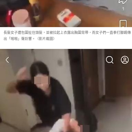
長髮女子遭包圍扯住頭髮，並被拉起上衣露出胸圍背帶，而女子們一直拳打腳踢傳
出「啪啪」聲巨響。（影片截圖）