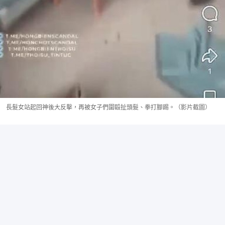
長髮女站起回神後大反擊，再被女子們圍毆扯頭髮、拳打腳踢。（影片截圖）