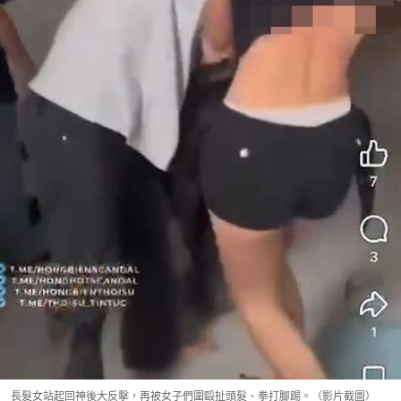
長髮女站起回神後大反擊，再被女子們圍毆扯頭髮、拳打腳踢。（影片截圖）