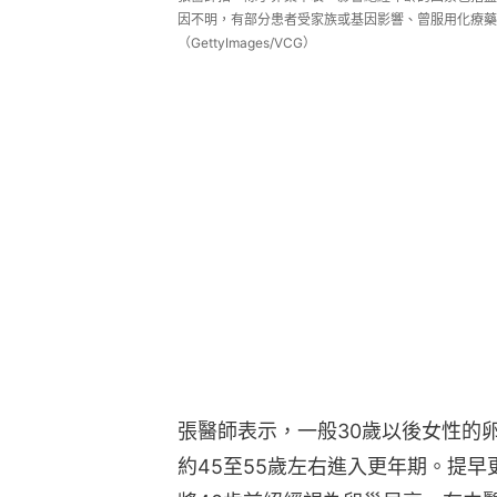
因不明，有部分患者受家族或基因影響、曾服用化療藥
（GettyImages/VCG）
張醫師表示，一般30歲以後女性的
約45至55歲左右進入更年期。提