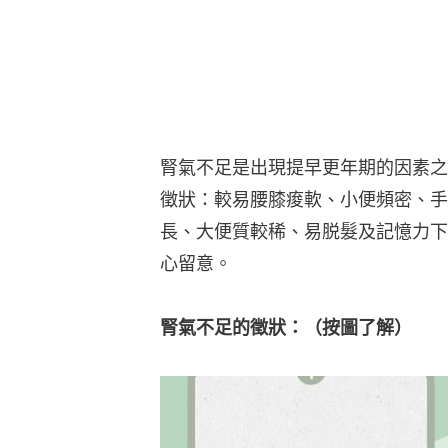
腎氣不足是出現提早更年期的因素之
徵狀：較易腰膝痠軟、小便頻密、手
長、大便質較稀、易脱髮及記憶力下
心留意。
腎氣不足的徵狀：（按圖了解）