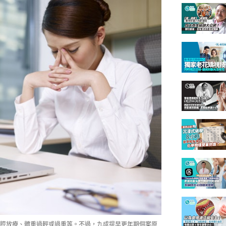
腔放療、體重過輕或過重等。不過，九成提早更年期個案原