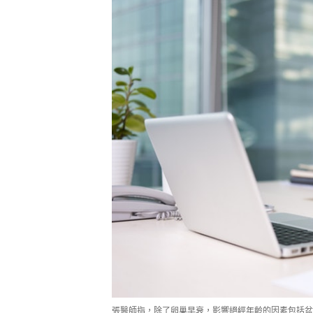
張醫師指，除了卵巢早衰，影響絕經年齡的因素包括盆