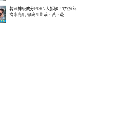
韓國神級成分PDRN大拆解！1招擁無
痛水光肌 徹底阻斷暗、黃、乾