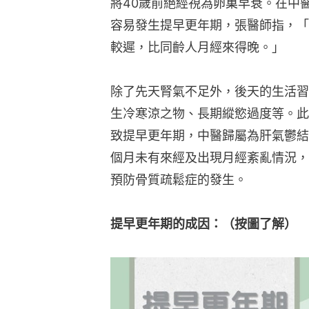
將40歲前絕經視為卵巢早衰。在中
容易發生提早更年期，張醫師指，「
較遲，比同齡人月經來得晚。」
除了先天腎氣不足外，後天的生活習
生冷寒涼之物、長期縱慾過度等。此
致提早更年期，中醫歸屬為肝氣鬱結
個月未有來經及出現月經紊亂情況，
預防骨質疏鬆症的發生。
提早更年期的成因：（按圖了解）