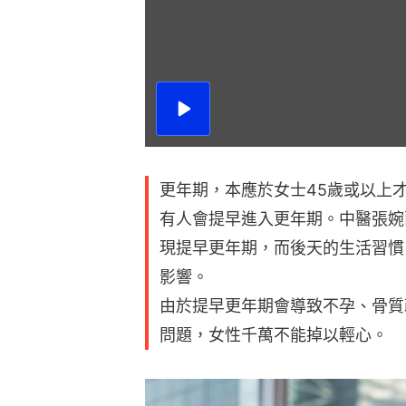
播
放
影
片
更年期，本應於女士45歲或以上
有人會提早進入更年期。中醫張婉
現提早更年期，而後天的生活習慣
影響。
由於提早更年期會導致不孕、骨質
問題，女性千萬不能掉以輕心。