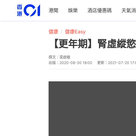
港聞
娛樂
酒店優惠碼
天氣消
健康
健康Easy
【更年期】腎虛縱慾
撰文：
梁啟敏
出版：
2020-08-30 18:00
更新：
2021-07-20 17: