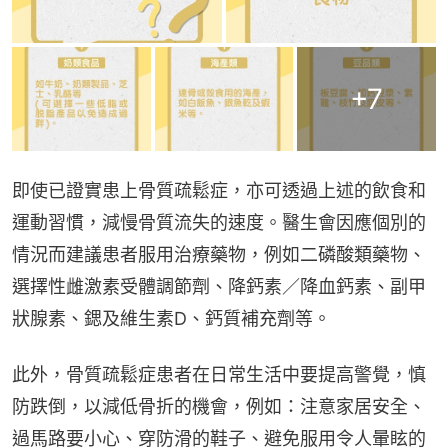
+
7
即使已證實患上骨質疏鬆症，亦可透過上述的飲食和
運動習慣，減慢骨質流失的速度。醫生會因應個別的
情況而建議患者服用治療藥物，例如二磷酸類藥物、
選擇性雌激素受體調節劑、降鈣素／降血鈣素、副甲
狀腺素、鍶及維生素D、鈣質補充劑等。
此外，骨質疏鬆症患者在日常生活中要提高警覺，慎
防跌倒，以減低骨折的機會，例如：注意家居安全、
過馬路要小心、穿防滑的鞋子、避免服用令人暈眩的