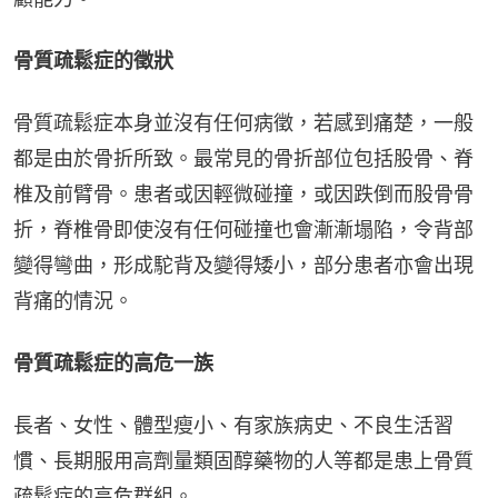
骨質疏鬆症的徵狀
骨質疏鬆症本身並沒有任何病徵，若感到痛楚，一般
都是由於骨折所致。最常見的骨折部位包括股骨、脊
椎及前臂骨。患者或因輕微碰撞，或因跌倒而股骨骨
折，脊椎骨即使沒有任何碰撞也會漸漸塌陷，令背部
變得彎曲，形成駝背及變得矮小，部分患者亦會出現
背痛的情況。
骨質疏鬆症的高危一族
長者、女性、體型瘦小、有家族病史、不良生活習
慣、長期服用高劑量類固醇藥物的人等都是患上骨質
疏鬆症的高危群組。