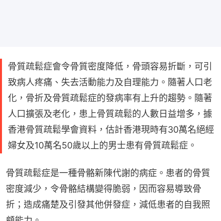
骨質疏鬆症會令骨質密度降低，骨頭容易折斷，可引
致病人疼痛、失去活動能力及自理能力。隨著人口老
化，骨折及骨質疏鬆症的發病率有上升的趨勢。隨著
人口擴張及老化，患上骨質疏鬆的人數日益增多，據
香港骨質疏鬆學會資料，估計香港現時有30萬名絕經
婦女及10萬名50歲以上的男士患有骨質疏鬆症。
骨質疏鬆症是一種骨骼新陳代謝的病症。患者的骨質
密度減少，令骨骼結構變得脆弱，因而容易導致骨
折；造成痛楚及引發其他併發症，減低患者的自我照
顧能力。