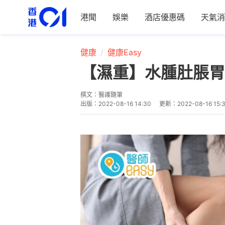
港聞
娛樂
酒店優惠碼
天氣消
健康
健康Easy
【濕重】水腫肚脹胃
撰文：
醫護隨筆
出版：
2022-08-16 14:30
更新：
2022-08-16 15: