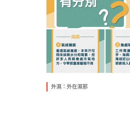
外濕：外在濕邪