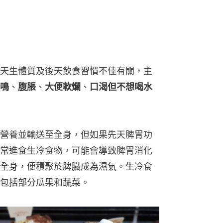
天生體質及後天飲食習慣不佳有關，主
鳴
、
腹脹
、
大便軟爛
、
口渴但不想喝水
營養並輸送至全身，但如果先天脾胃功
常進食生冷食物，可能會導致脾胃消化
全身，便積聚於脾臟成為濕氣。生冷食
包括部分瓜果和蔬菜。