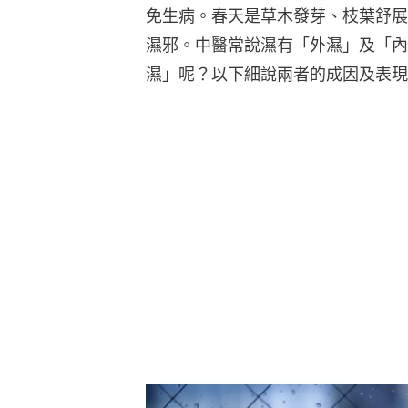
免生病。春天是草木發芽、枝葉舒展
濕邪。中醫常說濕有「外濕」及「內
濕」呢？以下細說兩者的成因及表現