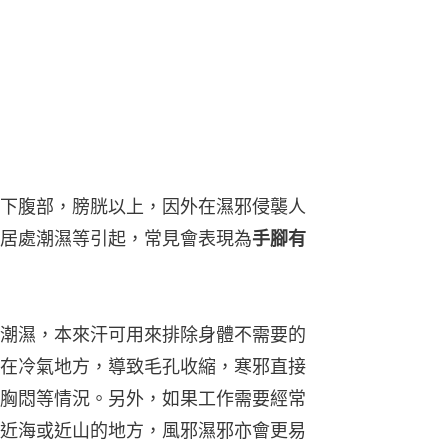
下腹部，膀胱以上，因外在濕邪侵襲人
居處潮濕等引起，常見會表現為
手腳有
潮濕，本來汗可用來排除身體不需要的
在冷氣地方，導致毛孔收縮，寒邪直接
胸悶等情況。另外，如果工作需要經常
近海或近山的地方，風邪濕邪亦會更易