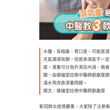
水腫、長暗瘡、胃口差，可能是濕
天氣潮濕有關，但原來濕氣不一定
度，濕重可分為外濕及內濕，兩者
關。由健福堂註冊中醫師劉嘉雯撰
湯水等改善濕重問題。
撰文：健福堂註冊中醫師劉嘉雯
新冠肺炎疫情嚴重，大家除了注意衛