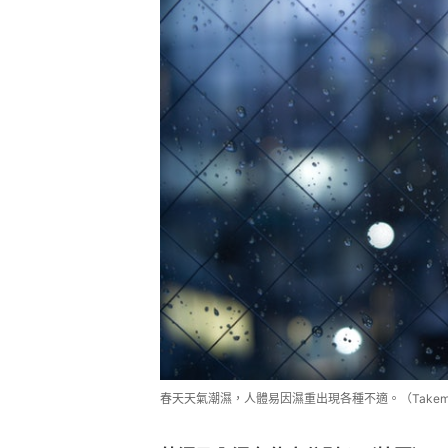
春天天氣潮濕，人體易因濕重出現各種不適。（Takemaru Hi