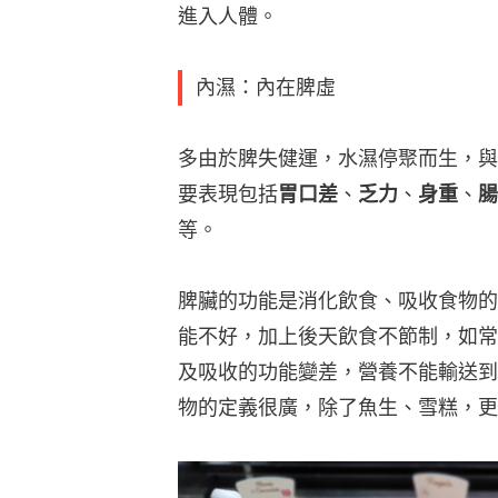
進入人體。
內濕：內在脾虛
多由於脾失健運，水濕停聚而生，與
要表現包括
胃口差
、
乏力
、
身重
、
腸
等。
脾臟的功能是消化飲食、吸收食物的
能不好，加上後天飲食不節制，如常
及吸收的功能變差，營養不能輸送到
物的定義很廣，除了魚生、雪糕，更