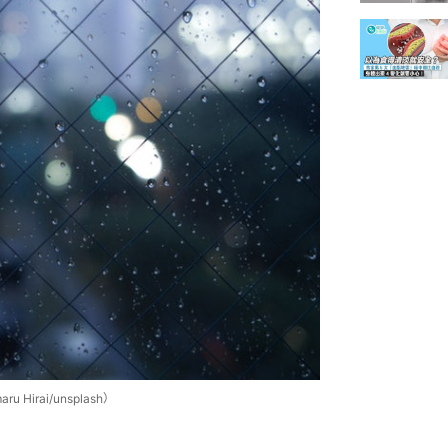
rai/unsplash）