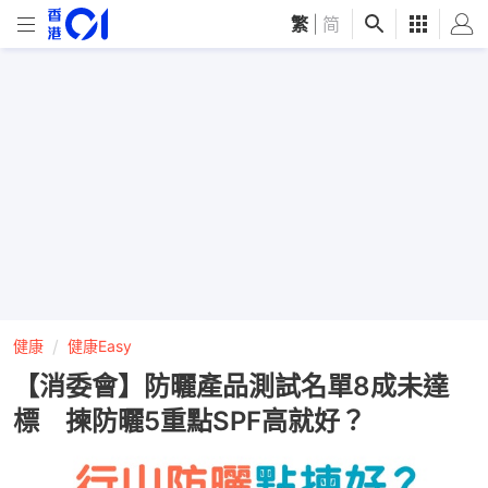
繁
|
简
健康
健康Easy
【消委會】防曬產品測試名單8成未達
標 揀防曬5重點SPF高就好？