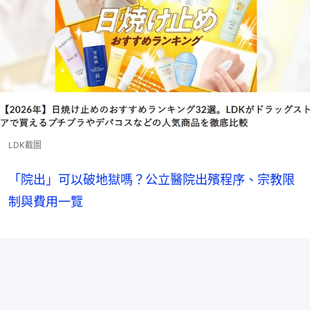
LDK截圖
「院出」可以破地獄嗎？公立醫院出殯程序、宗教限
制與費用一覽