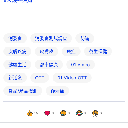
8大護唇須知！
消委會
消委會測試調查
防曬
皮膚疾病
皮膚癌
癌症
養生保健
健康生活
都市健康
01 Video
新活道
OTT
01‌ ‌Video‌ ‌OTT
食品/產品檢測
復活節
15
0
0
0
3