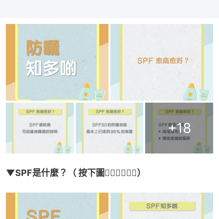
+
18
▼SPF是什麼？（ 按下圖👇🏻👇🏻👇🏻）