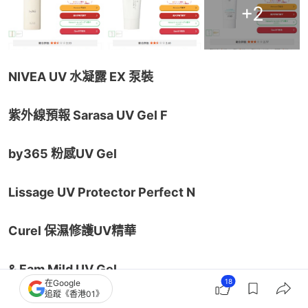
+
2
NIVEA UV 水凝露 EX 泵裝
紫外線預報 Sarasa UV Gel F
by365 粉感UV Gel
Lissage UV Protector Perfect N
Curel 保濕修護UV精華
& Fam Mild UV Gel
18
在Google
追蹤《香港01》
Recipio 保濕防曬霜