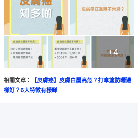
+
4
相關文章：
【皮膚癌】皮膚白屬高危？打傘塗防曬邊
樣好？6大特徵有樣睇