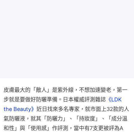
皮膚最大的「敵人」是紫外線，不想加速變老，第一
步就是要做好防曬準備。日本權威評測雜誌
《LDK 
the Beauty》
近日找來多名專家，就市面上32款的人
氣防曬液，就其「防曬力」、「持妝度」、「成分溫
和性」與「使用感」作評測，當中有7支更被評為A