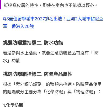
抵達真皮層的特性，即使在室內也不能掉以輕心。
QS最佳留學城市2027排名出爐！亞洲2大城市佔冠亞
軍 香港入20強
挑選防曬霜指標二. 防水功能
若是參與水上活動，就要注意防曬產品有沒有「 防
水」功能
挑選防曬霜指標三. 防曬產品屬性
根據「紫外線防護劑」的種類來挑選。防曬產品使用
的阻隔成分主要分為「化學防曬」與「物理防曬」：
1.化學防曬