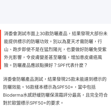
消委會測試市面上30款防曬產品，結果發現大部份未
能提供標示的防曬功效。別以為夏天才需防曬，行
山、跑步即使不是在猛烈陽光，也要做好防曬免受紫
外光影響，令皮膚變差甚至曬傷，增加患皮膚癌風
險。防曬產品應該點揀好？SPF代表什麼？
消委會防曬產品測試，結果發現25款未能達到標示的
防曬效能。16款樣本標示為SPF50+，當中包括
Bioderma水感舒緩防曬保濕霜評分最高，且完全符合
對於歐盟標示SPF50+的要求。