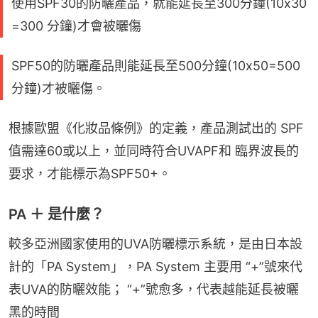
使用SPF30的防曬產品，就能延長至300分鐘(10x30
=300 分鐘)才會被曬傷
SPF50的防曬產品則能延長至500分鐘(10x50=500
分鐘)才被曬傷。
根據歐盟《化妝品條例》的定義，產品測試出的 SPF
值需達60或以上，並同時符合UVAPF和 臨界波長的
要求，才能標示為SPF50+。
PA ＋ 是什麼？
較多亞洲國家使用的UVA防曬標示系統，是由日本設
計的「PA System」，PA System 主要用 “+”號來代
表UVA的防曬效能； “+”號愈多，代表越能延長被曬
黑的時間