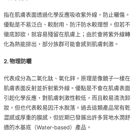
指在肌膚表面透過化學反應吸收紫外線，防止曬傷。
優點是不易泛白、較耐用、防汗防水較理想。但若不
徹底卸妝，就容易殘留在肌膚上；由於會將紫外線轉
化為熱能排出，部分族群可能會感到肌膚刺激。
2. 物理防曬
代表成分為二氧化鈦、氧化鋅。原理是像鏡子一樣在
肌膚表面反射並折射紫外線。優點是不會在肌膚表面
引起化學反應，對肌膚刺激性較低，而且較易清洗卸
妝，但也代表較易因汗水脫落。過去這類產品常有乾
澀感或厚重的膜感，但近期已發展出許多質地水潤舒
適的水基底（Water-based）產品。