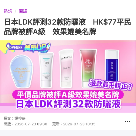
熱話
開罐
日本LDK評測32款防曬液 HK$77平民
品牌被評A級 效果媲美名牌
撰文：
爆檸哥
出版：
2026-07-23 09:30
更新：
2026-07-23 10:35