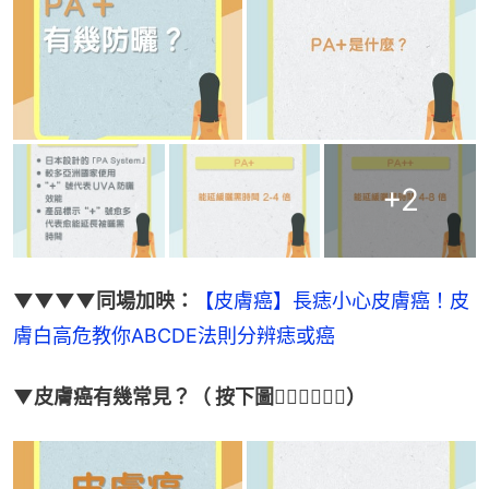
+
2
▼▼▼▼同場加映：
【皮膚癌】長痣小心皮膚癌！皮
膚白高危教你ABCDE法則分辨痣或癌
▼皮膚癌有幾常見？（ 按下圖👇🏻👇🏻👇🏻）