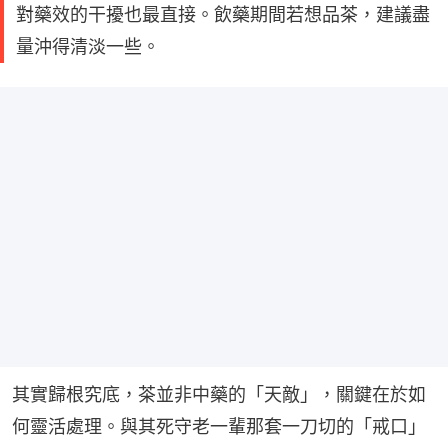
對藥效的干擾也最直接。飲藥期間若想品茶，建議盡
量沖得清淡一些。
其實歸根究底，茶並非中藥的「天敵」，關鍵在於如
何靈活處理。與其死守老一輩那套一刀切的「戒口」