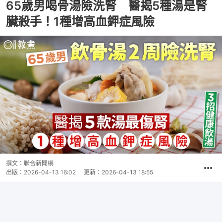
65歲男喝骨湯險洗腎 醫揭5種湯是腎
臟殺手！1種增高血鉀症風險
撰文：
聯合新聞網
出版：
2026-04-13 16:02
更新：
2026-04-13 18:55