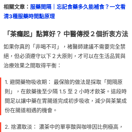
相關文章：
服藥間隔｜忘記食藥多久能補食？一文看
清3種服藥時間點原理
「茶癮起」點算好？ 中醫傳授２個折衷方法
如果你真的「非喝不可」，褚醫師建議不需要完全禁
絕，但必須遵守以下２大原則，才可以在生活品質與
治療效果之間取得平衡：
1. 避開藥物吸收期： 最保險的做法是採取「間隔原
則」，在飲藥後至少隔 1.5 至 2 小時才飲茶。這段時
間足以讓中藥在胃腸道完成初步吸收，減少與茶葉成
份在腸道相遇的機會。
2. 捨濃取淡： 濃茶中的單寧酸與咖啡因比例極高，