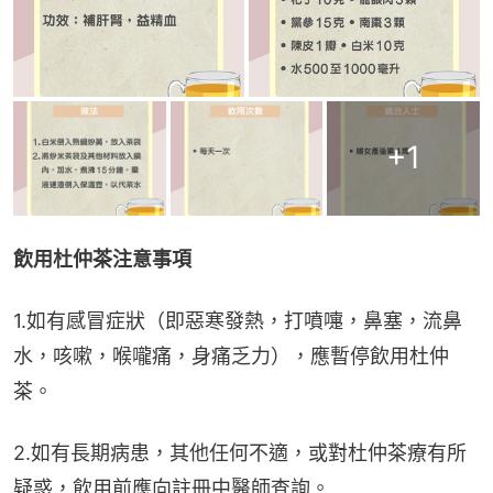
+
1
飲用杜仲茶注意事項
1.如有感冒症狀（即惡寒發熱，打噴嚏，鼻塞，流鼻
水，咳嗽，喉嚨痛，身痛乏力），應暫停飲用杜仲
茶。
2.如有長期病患，其他任何不適，或對杜仲茶療有所
疑惑，飲用前應向註冊中醫師查詢。