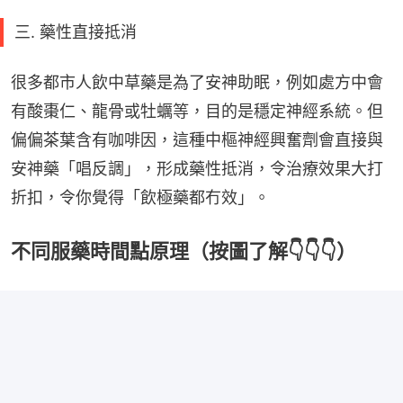
三. 藥性直接抵消
很多都市人飲中草藥是為了安神助眠，例如處方中會
有酸棗仁、龍骨或牡蠣等，目的是穩定神經系統。但
偏偏茶葉含有咖啡因，這種中樞神經興奮劑會直接與
安神藥「唱反調」，形成藥性抵消，令治療效果大打
折扣，令你覺得「飲極藥都冇效」。
不同服藥時間點原理（按圖了解👇👇👇）