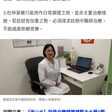
3.杜仲茶療只能用作日常調理之用，並非主要治療措
施，若症狀有加重之勢，必須尋求註冊中醫師治療，
不能過度依賴食療。
健福堂註冊中醫師姚欣彤（撰稿人授權提供）