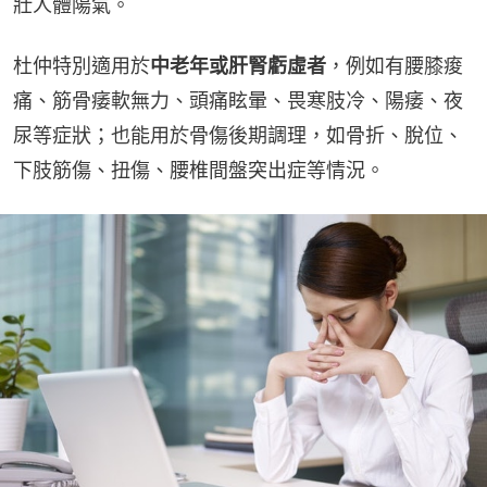
壯人體陽氣。
杜仲特別適用於
中老年或肝腎虧虛者
，例如有腰膝痠
痛、筋骨痿軟無力、頭痛眩暈、畏寒肢冷、陽痿、夜
尿等症狀；也能用於骨傷後期調理，如骨折、脫位、
下肢筋傷、扭傷、腰椎間盤突出症等情況。