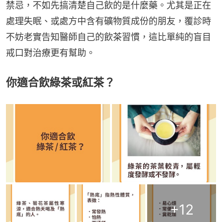
禁忌，不如先搞清楚自己飲的是什麼藥。尤其是正在
處理失眠、或處方中含有礦物質成份的朋友，覆診時
不妨老實告知醫師自己的飲茶習慣，這比單純的盲目
戒口對治療更有幫助。
你適合飲綠茶或紅茶？
+
12