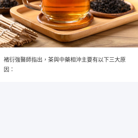
褚衍強醫師指出，茶與中藥相沖主要有以下三大原
因：