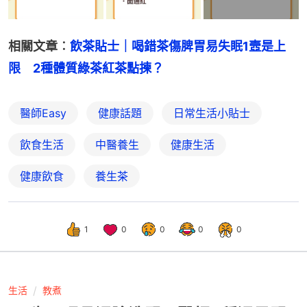
相關文章︰
飲茶貼士｜喝錯茶傷脾胃易失眠1壼是上
限　2種體質綠茶紅茶點揀？
醫師Easy
健康話題
日常生活小貼士
飲食生活
中醫養生
健康生活
健康飲食
養生茶
1
0
0
0
0
生活
教煮