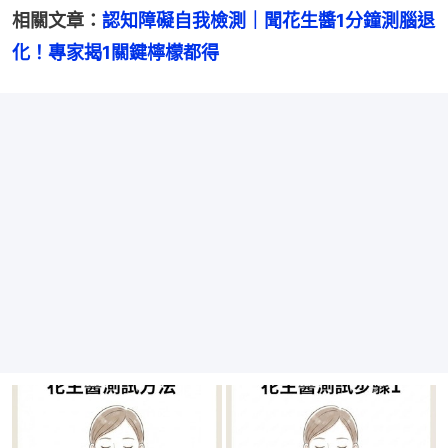
相關文章：
認知障礙自我檢測｜聞花生醬1分鐘測腦退
化！專家揭1關鍵檸檬都得