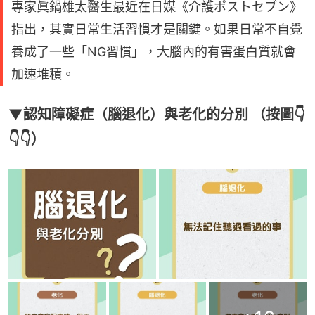
專家眞鍋雄太醫生最近在日媒《介護ポストセブン》
指出，其實日常生活習慣才是關鍵。如果日常不自覺
養成了一些「NG習慣」，大腦內的有害蛋白質就會
加速堆積。
▼認知障礙症（腦退化）與老化的分別 （按圖👇
👇👇）