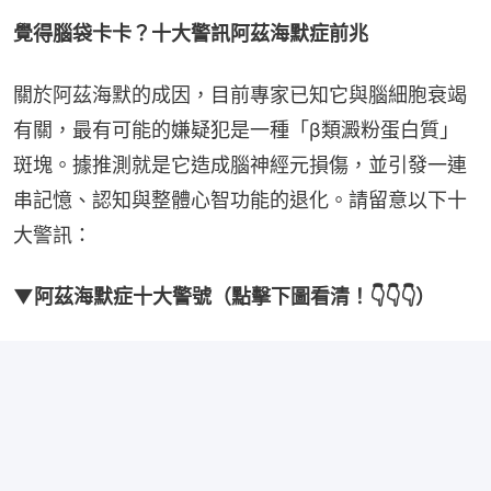
覺得腦袋卡卡？十大警訊阿茲海默症前兆
關於阿茲海默的成因，目前專家已知它與腦細胞衰竭
有關，最有可能的嫌疑犯是一種「β類澱粉蛋白質」
斑塊。據推測就是它造成腦神經元損傷，並引發一連
串記憶、認知與整體心智功能的退化。請留意以下十
大警訊：
▼阿茲海默症十大警號（點擊下圖看清！👇👇👇）