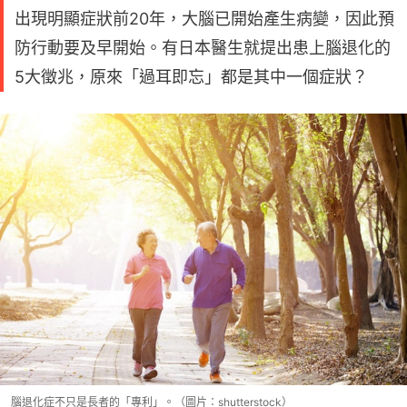
出現明顯症狀前20年，大腦已開始產生病變，因此預
防行動要及早開始。有日本醫生就提出患上腦退化的
5大徵兆，原來「過耳即忘」都是其中一個症狀？
腦退化症不只是長者的「專利」。（圖片：shutterstock）