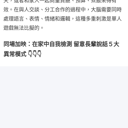
天，或者和家人一起商量買餸、預算、煮飯來得有
效。在與人交談、分工合作的過程中，大腦需要同時
處理語言、表情、情緒和邏輯，這種多重刺激是單人
遊戲無法比擬的。
同場加映：在家中自我檢測 留意長輩說話５大
異常模式 👇👇👇