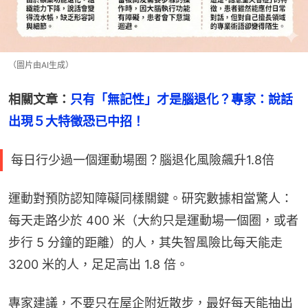
（圖片由AI生成）
相關文章：
只有「無記性」才是腦退化？專家：說話
出現５大特徵恐已中招！
每日行少過一個運動場圈？腦退化風險飆升1.8倍
運動對預防認知障礙同樣關鍵。研究數據相當驚人：
每天走路少於 400 米（大約只是運動場一個圈，或者
步行 5 分鐘的距離）的人，其失智風險比每天能走 
3200 米的人，足足高出 1.8 倍。
專家建議，不要只在屋企附近散步，最好每天能抽出