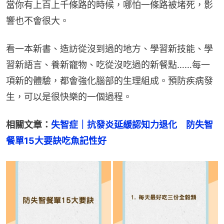
當你有上百上千條路的時候，哪怕一條路被堵死，影
響也不會很大。
看一本新書、造訪從沒到過的地方、學習新技能、學
習新語言、養新寵物、吃從沒吃過的新餐點……每一
項新的體驗，都會強化腦部的生理組成。預防疾病發
生，可以是很快樂的一個過程。
相關文章：
失智症｜抗發炎延緩認知力退化　防失智
餐單15大要訣吃魚記性好