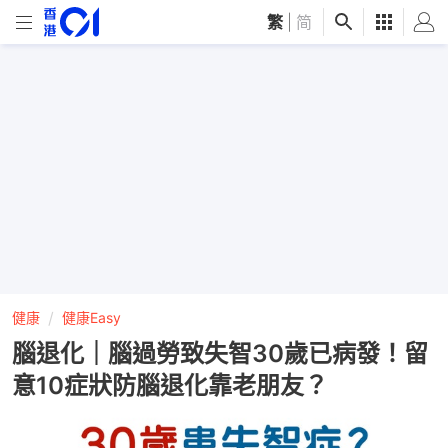
繁
|
简
健康
健康Easy
腦退化｜腦過勞致失智30歲已病發！留
意10症狀防腦退化靠老朋友？