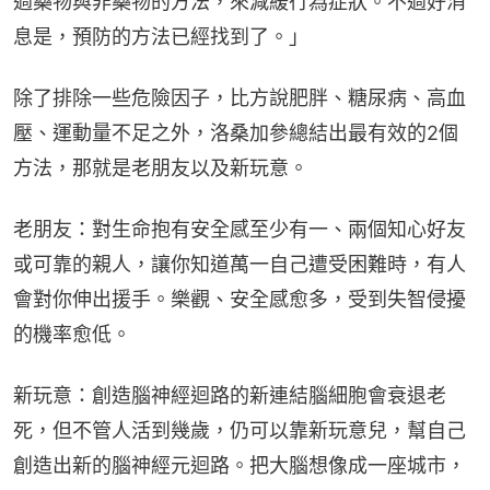
過藥物與非藥物的方法，來減緩行為症狀。不過好消
息是，預防的方法已經找到了。」
除了排除一些危險因子，比方說肥胖、糖尿病、高血
壓、運動量不足之外，洛桑加參總結出最有效的2個
方法，那就是老朋友以及新玩意。
老朋友：對生命抱有安全感至少有一、兩個知心好友
或可靠的親人，讓你知道萬一自己遭受困難時，有人
會對你伸出援手。樂觀、安全感愈多，受到失智侵擾
的機率愈低。
新玩意：創造腦神經迴路的新連結腦細胞會衰退老
死，但不管人活到幾歲，仍可以靠新玩意兒，幫自己
創造出新的腦神經元迴路。把大腦想像成一座城市，