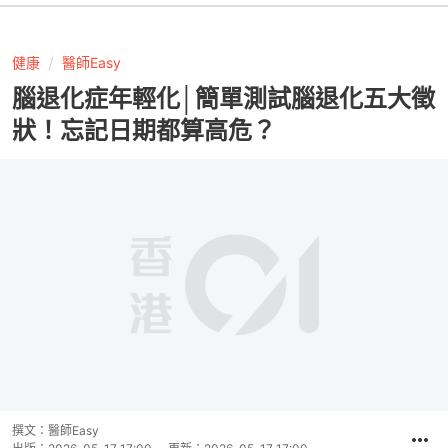
健康
醫師Easy
腦退化症年輕化│簡單測試腦退化五大徵
狀！忘記日期都算高危？
撰文：
醫師Easy