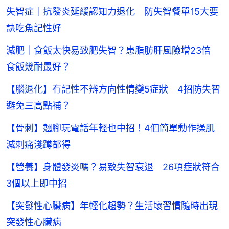
失智症｜抗發炎延緩認知力退化 防失智餐單15大要
訣吃魚記性好
減肥｜食飯太快易致肥失智？患脂肪肝風險增23倍
食飯幾耐最好？
【腦退化】冇記性不辨方向性情變5症狀 4招防失智
避免三高點補？
【骨刺】翹腳玩電話年輕也中招！4個簡單動作操肌
減刺痛淺蹲都得
【營養】身體發炎嗎？易致失智衰退 26項症狀符合
3個以上即中招
【突發性心臟病】年輕化趨勢？生活壞習慣隨時出現
突發性心臟病