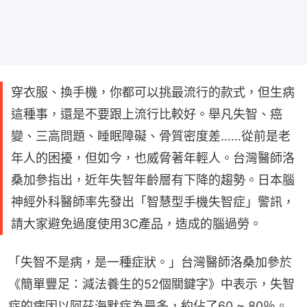
穿衣服、換手機，你都可以挑最流行的款式，但生病
這種事，還是不要跟上流行比較好。舉凡失智、癌
變、三高問題、睡眠障礙、骨質密度差……從前是老
年人的困擾，但如今，也威脅著年輕人。台灣醫師洛
桑加參指出，近年失智年齡層有下降的趨勢。日本腦
神經外科醫師率先發出「智慧型手機失智症」警訊，
請大家避免過度使用3C產品，造成的腦過勞。
「失智不是病，是一種症狀。」台灣醫師洛桑加參於
《簡單豐足：減法養生的52個關鍵字》中表示，失智
症的病因以阿茲海默症為最多，約佔了60 ~ 80％。