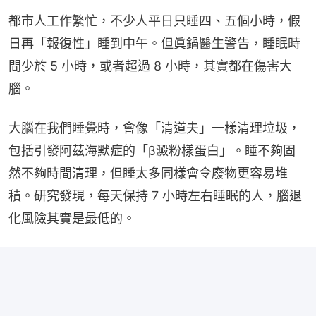
都市人工作繁忙，不少人平日只睡四、五個小時，假
日再「報復性」睡到中午。但眞鍋醫生警告，睡眠時
間少於 5 小時，或者超過 8 小時，其實都在傷害大
腦。
大腦在我們睡覺時，會像「清道夫」一樣清理垃圾，
包括引發阿茲海默症的「β澱粉樣蛋白」。睡不夠固
然不夠時間清理，但睡太多同樣會令廢物更容易堆
積。研究發現，每天保持 7 小時左右睡眠的人，腦退
化風險其實是最低的。