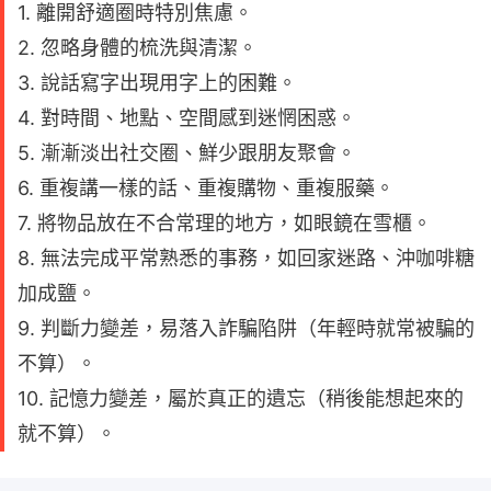
1. 離開舒適圈時特別焦慮。
2. 忽略身體的梳洗與清潔。
3. 說話寫字出現用字上的困難。
4. 對時間、地點、空間感到迷惘困惑。
5. 漸漸淡出社交圈、鮮少跟朋友聚會。
6. 重複講一樣的話、重複購物、重複服藥。
7. 將物品放在不合常理的地方，如眼鏡在雪櫃。
8. 無法完成平常熟悉的事務，如回家迷路、沖咖啡糖
加成鹽。
9. 判斷力變差，易落入詐騙陷阱（年輕時就常被騙的
不算）。
10. 記憶力變差，屬於真正的遺忘（稍後能想起來的
就不算）。