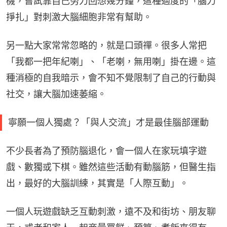
機，嘗試靠自己努力回想幾分鐘，這種適度的「腦力
掙扎」對刺激大腦細胞非常有幫助。
另一點大家常常忽略的，就是口頭禪。很多人常把
「我都一把年紀喇」、「老喇，無用喇」掛在邊。這
種消極的自我暗示，會不知不覺限制了自己的行動與
社交，讓大腦加速萎縮。
寧願一個人獨處？「與人交流」才是最佳腦部運動
不少長者為了預防腦退化，會一個人在家玩填字遊
戲、數獨或下棋。雖然這些活動有動腦筋，但醫生指
出，最好的大腦訓練，其實是「人際互動」。
一個人玩遊戲缺乏互動刺激，遠不及和街坊、朋友聊