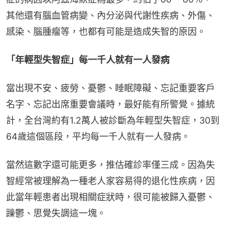
其他還有腦血管病變、內分泌與代謝性疾病、外傷、
感染、腦腫瘤等，也都有可能是造成失智的原因。
「年輕型失智症」每一千人就有一人發病
當出現不安、疲勞、憂鬱、睡眠障礙、忘記重要客戶
名字、忘記出席重要會議時，最好能有所警覺。據統
計，全台灣約有1.2萬人被診斷為年輕型失智症，30到
64歲這個區段，平均每一千人就有一人發病。
當然這數字還可能更多，推估確診率僅三成。因為失
智經常被理解為一種老人家容易得的退化性疾病，因
此當年輕患者出現相關症狀時，很可能被歸入憂鬱、
躁鬱、思覺失調這一塊。